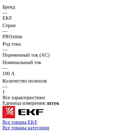
Бренд
—
EKF
Серия
—
PROxima
Род тока
—
Переменный ток (AC)
Номинальный ток
—
100 А
Количество полюсов
—
1
Все характеристики
Единица измерения:
штук
Все товары EKF
Все товары категории