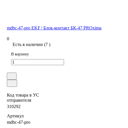
mdbc-47-pro EKF | Блок-контакт БК-47 PROxima
0
Есть в наличии (7 )
В корзину
Код товара в УС
отправителя
310292
Артикул
mdbc-47-pro