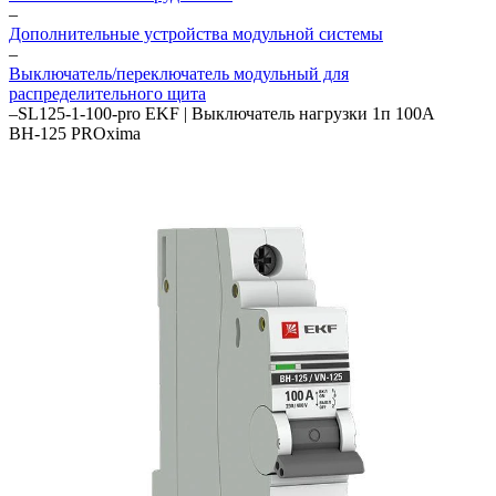
–
Дополнительные устройства модульной системы
–
Выключатель/переключатель модульный для
распределительного щита
–
SL125-1-100-pro EKF | Выключатель нагрузки 1п 100А
ВН-125 PROxima