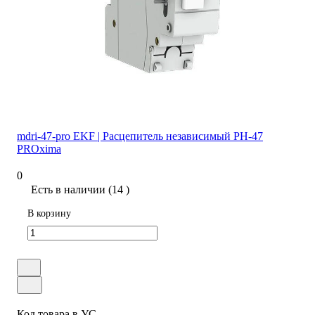
mdri-47-pro EKF | Расцепитель независимый РН-47
PROxima
0
Есть в наличии (14 )
В корзину
Код товара в УС