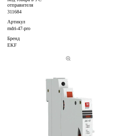
отправителя
311684
Артикул
mdri-47-pro
Бренд
EKF