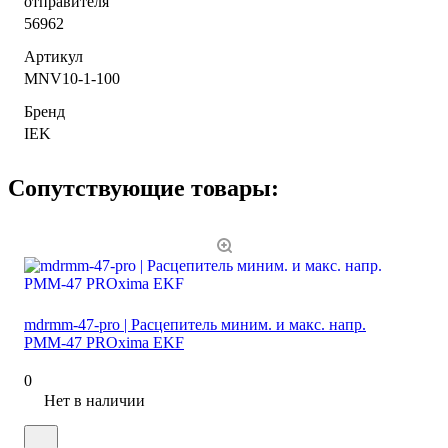
отправителя
56962
Артикул
MNV10-1-100
Бренд
IEK
Сопутствующие товары:
mdrmm-47-pro | Расцепитель миним. и макс. напр.
РММ-47 PROxima EKF
0
Нет в наличии