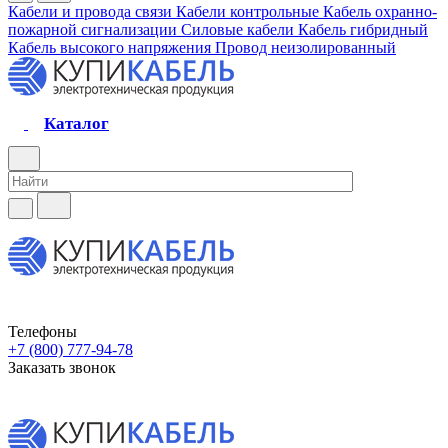
Кабели и провода связи
Кабели контрольные
Кабель охранно-
пожарной сигнализации
Силовые кабели
Кабель гибридный
Кабель высокого напряжения
Провод неизолированный
Каталог
Телефоны
+7 (800) 777-94-78
Заказать звонок