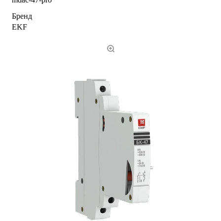
Бренд
EKF