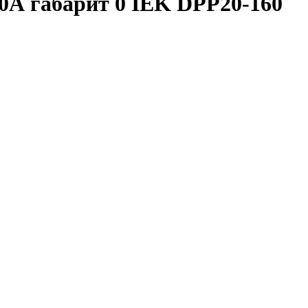
0А габарит 0 IEK DPP20-160