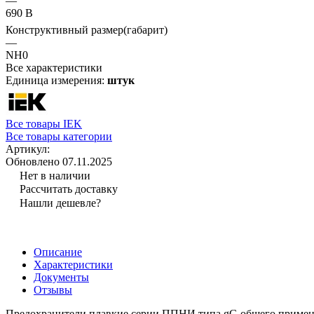
—
690 В
Конструктивный размер(габарит)
—
NH0
Все характеристики
Единица измерения:
штук
Все товары IEK
Все товары категории
Артикул:
Обновлено 07.11.2025
Нет в наличии
Рассчитать доставку
Нашли дешевле?
Описание
Характеристики
Документы
Отзывы
Предохранители плавкие серии ППНИ типа gG общего примене