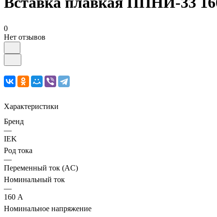
Вставка плавкая ППНИ-33 16
0
Нет отзывов
Характеристики
Бренд
—
IEK
Род тока
—
Переменный ток (AC)
Номинальный ток
—
160 А
Номинальное напряжение