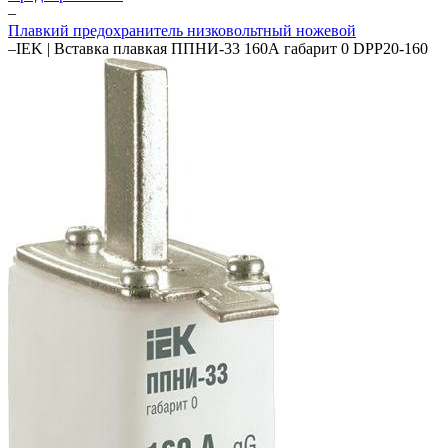
–
Плавкий предохранитель низковольтный ножевой
–
IEK | Вставка плавкая ППНИ-33 160А габарит 0 DPP20-160