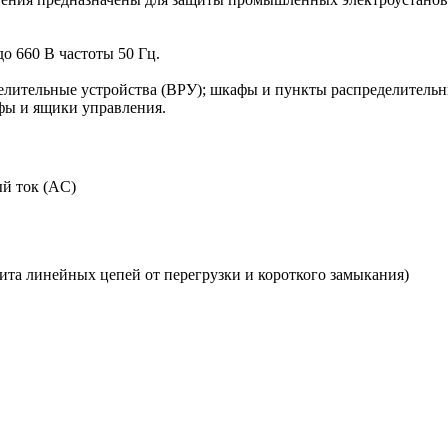
о 660 В частоты 50 Гц.
лительные устройства (ВРУ); шкафы и пункты распределительн
ы и ящики управления.
й ток (AC)
ита линейных цепей от перегрузки и короткого замыкания)