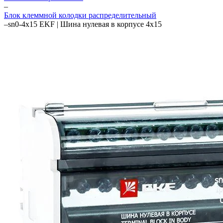
–
Блок клеммной колодки распределительный
–
sn0-4x15 EKF | Шина нулевая в корпусе 4х15