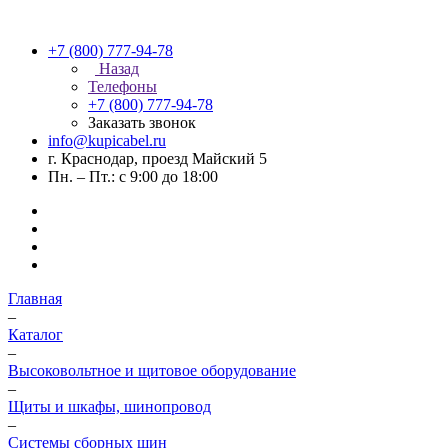
+7 (800) 777-94-78
Назад
Телефоны
+7 (800) 777-94-78
Заказать звонок
info@kupicabel.ru
г. Краснодар, проезд Майский 5
Пн. – Пт.: с 9:00 до 18:00
Главная
–
Каталог
–
Высоковольтное и щитовое оборудование
–
Щиты и шкафы, шинопровод
–
Системы сборных шин