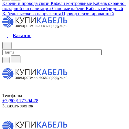
Кабели и провода связи
Кабели контрольные
Кабель охранно-
пожарной сигнализации
Силовые кабели
Кабель гибридный
Кабель высокого напряжения
Провод неизолированный
Каталог
Телефоны
+7 (800) 777-94-78
Заказать звонок