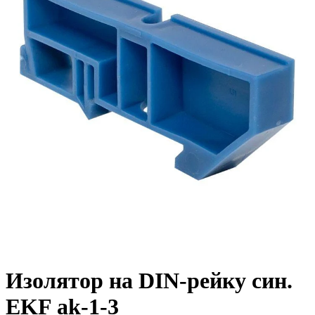
Изолятор на DIN-рейку син.
EKF ak-1-3