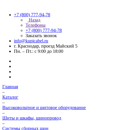
+7 (800) 777-94-78
Назад
Телефоны
+7 (800) 777-94-78
Заказать звонок
info@kupicabel.ru
г. Краснодар, проезд Майский 5
Пн. – Пт.: с 9:00 до 18:00
Главная
–
Каталог
–
Высоковольтное и щитовое оборудование
–
Щиты и шкафы, шинопровод
–
Системы сборных шин