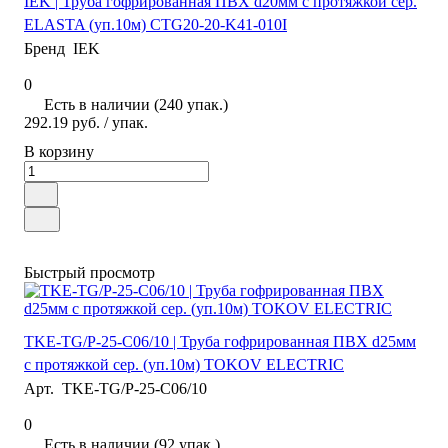
IEK | Труба гофрированная ПВХ d20мм с протяжкой сер.
ELASTA (уп.10м) CTG20-20-K41-010I
Бренд
IEK
0
Есть в наличии (240 упак.)
292.19 руб.
/ упак.
В корзину
Быстрый просмотр
TKE-TG/P-25-C06/10 | Труба гофрированная ПВХ d25мм
с протяжкой сер. (уп.10м) TOKOV ELECTRIC
Арт.
TKE-TG/P-25-C06/10
0
Есть в наличии (92 упак.)