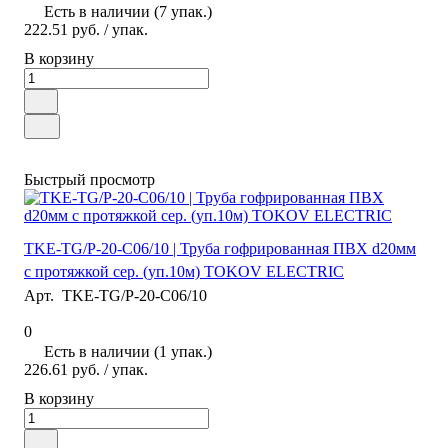
Есть в наличии (7 упак.)
222.51 руб.
/ упак.
В корзину
Быстрый просмотр
TKE-TG/P-20-C06/10 | Труба гофрированная ПВХ d20мм
с протяжкой сер. (уп.10м) TOKOV ELECTRIC
Арт.
TKE-TG/P-20-C06/10
0
Есть в наличии (1 упак.)
226.61 руб.
/ упак.
В корзину