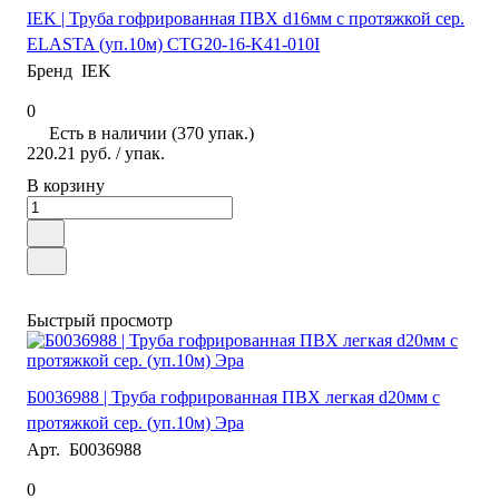
IEK | Труба гофрированная ПВХ d16мм с протяжкой сер.
ELASTA (уп.10м) CTG20-16-K41-010I
Бренд
IEK
0
Есть в наличии (370 упак.)
220.21 руб.
/ упак.
В корзину
Быстрый просмотр
Б0036988 | Труба гофрированная ПВХ легкая d20мм с
протяжкой сер. (уп.10м) Эра
Арт.
Б0036988
0