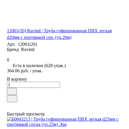
12001(20) Ruvinil | Труба гофрированная ПВХ легкая
d20мм с протяжкой сер. (уп.20м)
Арт.
12001(20)
Бренд
Ruvinil
0
Есть в наличии (628 упак.)
364.06 руб.
/ упак.
В корзину
Быстрый просмотр