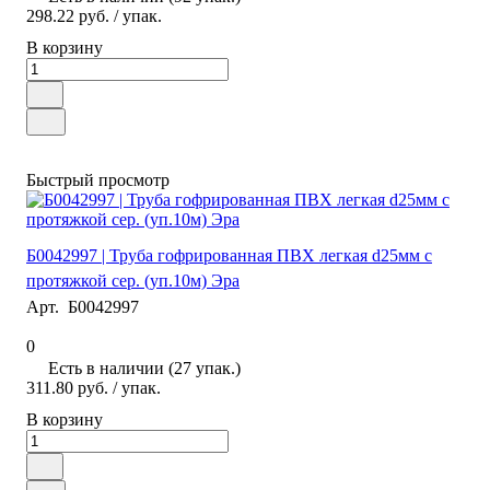
298.22 руб.
/ упак.
В корзину
Быстрый просмотр
Б0042997 | Труба гофрированная ПВХ легкая d25мм с
протяжкой сер. (уп.10м) Эра
Арт.
Б0042997
0
Есть в наличии (27 упак.)
311.80 руб.
/ упак.
В корзину