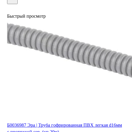
Быстрый просмотр
Б0036987 Эра | Труба гофрированная ПВХ легкая d16мм
с протяжкой сер. (уп.20м)