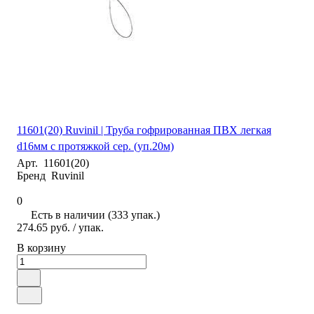
11601(20) Ruvinil | Труба гофрированная ПВХ легкая
d16мм с протяжкой сер. (уп.20м)
Арт.
11601(20)
Бренд
Ruvinil
0
Есть в наличии (333 упак.)
274.65 руб.
/ упак.
В корзину