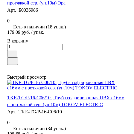
протяжкой сер. (уп.10м) Эра
Арт.
Б0036986
0
Есть в наличии (18 упак.)
179.09 руб.
/ упак.
В корзину
Быстрый просмотр
TKE-TG/P-16-C06/10 | Труба гофрированная ПВХ d16мм
с протяжкой сер. (уп.10м) TOKOV ELECTRIC
Арт.
TKE-TG/P-16-C06/10
0
Есть в наличии (34 упак.)
198.68 руб.
/ упак.