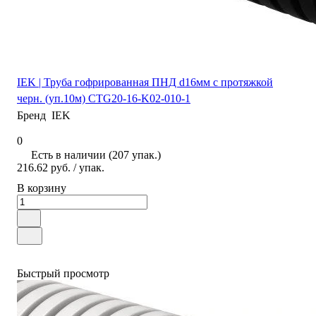
IEK | Труба гофрированная ПНД d16мм с протяжкой
черн. (уп.10м) CTG20-16-K02-010-1
Бренд
IEK
0
Есть в наличии (207 упак.)
216.62 руб.
/ упак.
В корзину
Быстрый просмотр