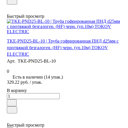
Быстрый просмотр
TKE-PND25-BL-10 | Труба гофрированная ПНД d25мм с
протяжкой безгалоген. (HF) черн. (уп.10м) TOKOV
ELECTRIC
Арт.
TKE-PND25-BL-10
0
Есть в наличии (14 упак.)
329.22 руб.
/ упак.
В корзину
Быстрый просмотр