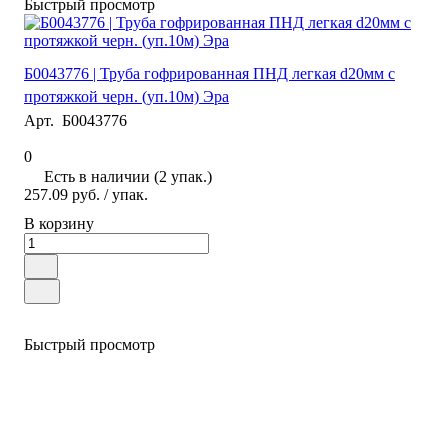
Быстрый просмотр
Б0043776 | Труба гофрированная ПНД легкая d20мм с
протяжкой черн. (уп.10м) Эра
Арт.
Б0043776
0
Есть в наличии (2 упак.)
257.09 руб.
/ упак.
В корзину
Быстрый просмотр