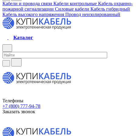
Кабели и провода связи
Кабели контрольные
Кабель охранно-
пожарной сигнализации
Силовые кабели
Кабель гибридный
Кабель высокого напряжения
Провод неизолированный
Каталог
Телефоны
+7 (800) 777-94-78
Заказать звонок