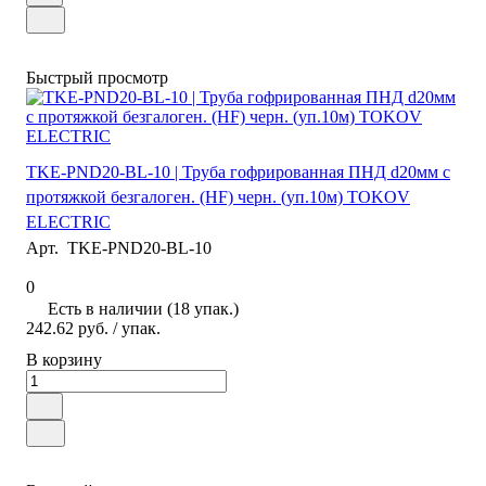
Быстрый просмотр
TKE-PND20-BL-10 | Труба гофрированная ПНД d20мм с
протяжкой безгалоген. (HF) черн. (уп.10м) TOKOV
ELECTRIC
Арт.
TKE-PND20-BL-10
0
Есть в наличии (18 упак.)
242.62 руб.
/ упак.
В корзину