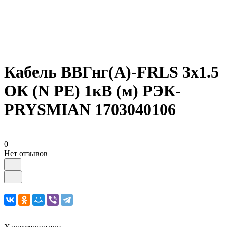
Кабель ВВГнг(А)-FRLS 3х1.5
ОК (N PE) 1кВ (м) РЭК-
PRYSMIAN 1703040106
0
Нет отзывов