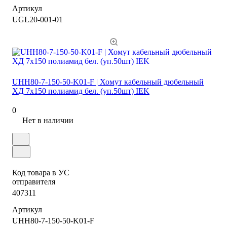
Артикул
UGL20-001-01
UHH80-7-150-50-K01-F | Хомут кабельный дюбельный
ХД 7х150 полиамид бел. (уп.50шт) IEK
0
Нет в наличии
Код товара в УС
отправителя
407311
Артикул
UHH80-7-150-50-K01-F