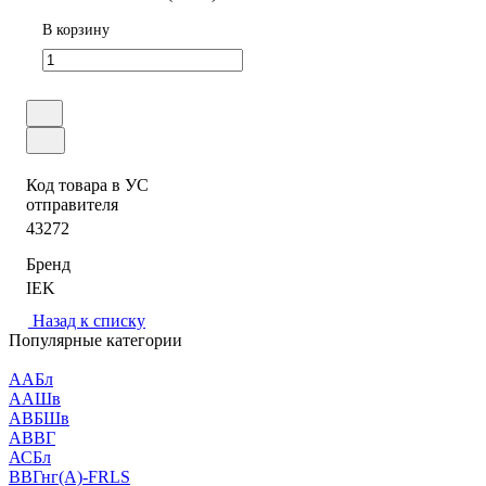
В корзину
Код товара в УС
отправителя
43272
Бренд
IEK
Назад к списку
Популярные категории
ААБл
ААШв
АВБШв
АВВГ
АСБл
ВВГнг(А)-FRLS