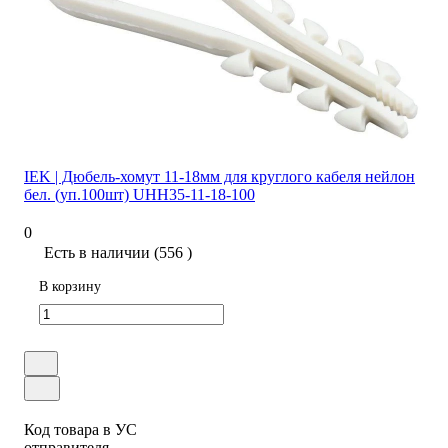
IEK | Дюбель-хомут 11-18мм для круглого кабеля нейлон
бел. (уп.100шт) UHH35-11-18-100
0
Есть в наличии (556 )
В корзину
Код товара в УС
отправителя