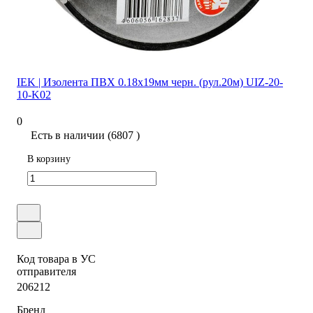
IEK | Изолента ПВХ 0.18х19мм черн. (рул.20м) UIZ-20-
10-K02
0
Есть в наличии (6807 )
В корзину
Код товара в УС
отправителя
206212
Бренд