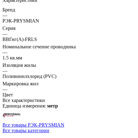
Характеристики
Бренд
—
РЭК-PRYSMIAN
Серия
—
ВВГнг(А)-FRLS
Номинальное сечение проводника
—
1.5 кв.мм
Изоляция жилы
—
Поливинилхлорид (PVC)
Маркировка жил
—
Цвет
Все характеристики
Единица измерения:
метр
Все товары РЭК-PRYSMIAN
Все товары категории