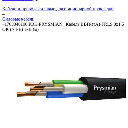
–
Кабели и провода силовые для стационарной прокладки
–
Силовые кабели
–
1703040106 РЭК-PRYSMIAN | Кабель ВВГнг(А)-FRLS 3х1.5
ОК (N PE) 1кВ (м)