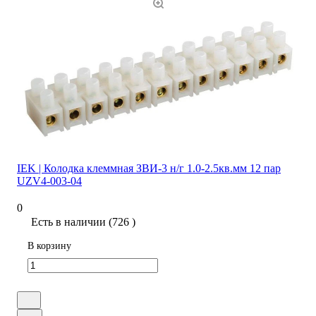
IEK | Колодка клеммная ЗВИ-3 н/г 1.0-2.5кв.мм 12 пар
UZV4-003-04
0
Есть в наличии (726 )
В корзину