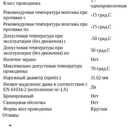
1 -
Класс проводника
однопроволочная
Рекомендуемая температура монтажа при
-15 град.C
протяжке с
Рекомендуемая температура монтажа при
-15 град.C
протяжке по
Допустимая температура при
-50 град.C
эксплуатации (без движения) с
Допустимая температура при
50 град.C
эксплуатации (без движения) по
Наличие экрана
Нет
Максимально допустимая температура
70 град.C
проводника
Наружный диаметр (прибл.)
11.62 мм
Низкое выделение дыма в соответствии с
Да
EN 61034-2 (исполнение нг-LS)
Бронированый
Нет
Свинцовая оболочка
Нет
Форма жил проводника
Круглая
Отзывы