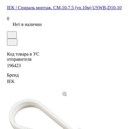
IEK | Спираль монтаж. СМ-10-7.5 (уп.10м) USWB-D10-10
0
Нет в наличии
Код товара в УС
отправителя
196423
Бренд
IEK