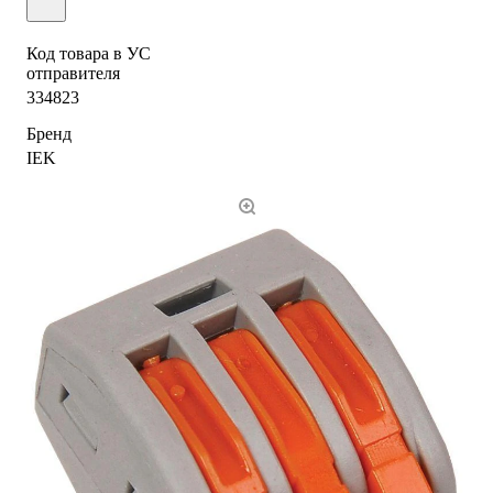
Код товара в УС
отправителя
334823
Бренд
IEK