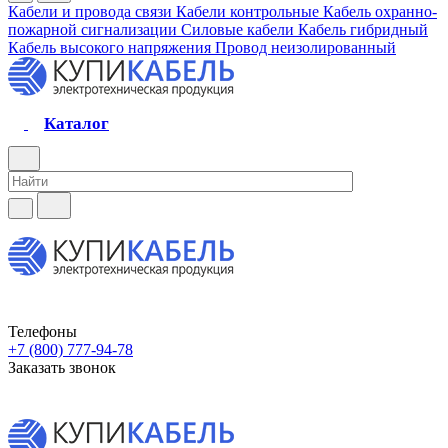
Кабели и провода связи
Кабели контрольные
Кабель охранно-
пожарной сигнализации
Силовые кабели
Кабель гибридный
Кабель высокого напряжения
Провод неизолированный
Каталог
Телефоны
+7 (800) 777-94-78
Заказать звонок