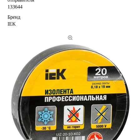
133644
Бренд
IEK