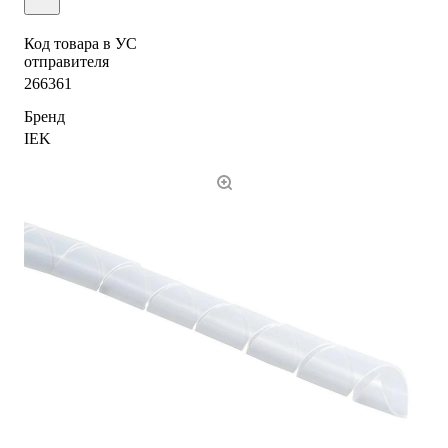
Код товара в УС
отправителя
266361
Бренд
IEK