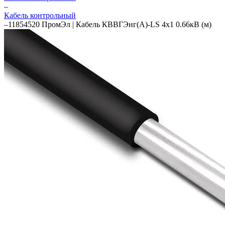
–
Кабель контрольный
–
11854520 ПромЭл | Кабель КВВГЭнг(А)-LS 4х1 0.66кВ (м)