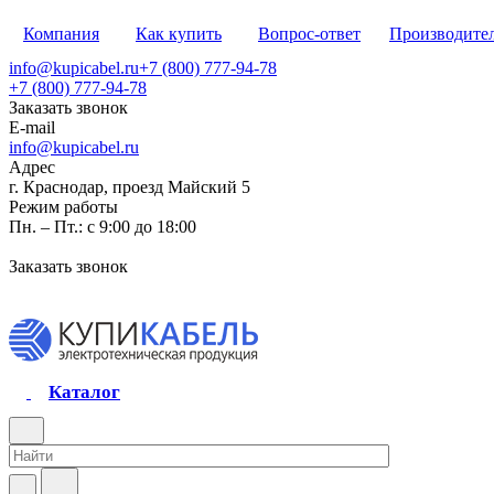
Компания
Как купить
Вопрос-ответ
Производите
info@kupicabel.ru
+7 (800) 777-94-78
+7 (800) 777-94-78
Заказать звонок
E-mail
info@kupicabel.ru
Адрес
г. Краснодар, проезд Майский 5
Режим работы
Пн. – Пт.: с 9:00 до 18:00
Заказать звонок
Каталог