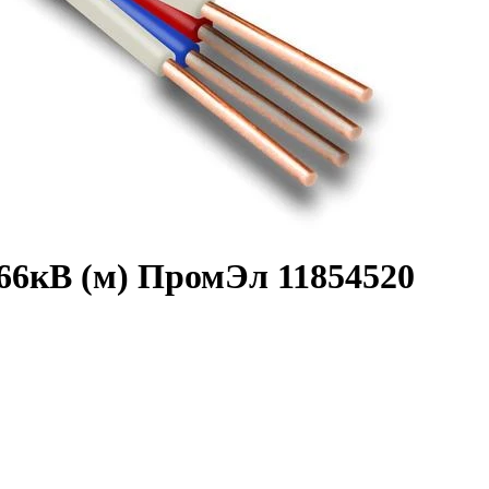
66кВ (м) ПромЭл 11854520