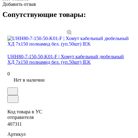
Добавить отзыв
Сопутствующие товары:
UHH80-7-150-50-K01-F | Хомут кабельный дюбельный
ХД 7х150 полиамид бел. (уп.50шт) IEK
0
Нет в наличии
Код товара в УС
отправителя
407311
Артикул