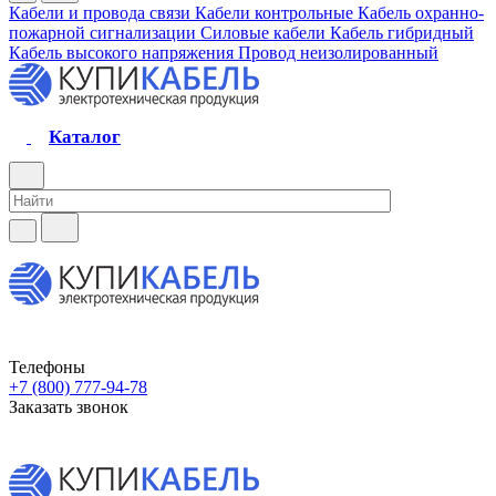
Кабели и провода связи
Кабели контрольные
Кабель охранно-
пожарной сигнализации
Силовые кабели
Кабель гибридный
Кабель высокого напряжения
Провод неизолированный
Каталог
Телефоны
+7 (800) 777-94-78
Заказать звонок