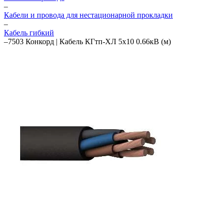
–
Кабели и провода для нестационарной прокладки
–
Кабель гибкий
–
7503 Конкорд | Кабель КГтп-ХЛ 5х10 0.66кВ (м)