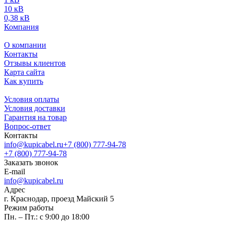
10 кВ
0,38 кВ
Компания
О компании
Контакты
Отзывы клиентов
Карта сайта
Как купить
Условия оплаты
Условия доставки
Гарантия на товар
Вопрос-ответ
Контакты
info@kupicabel.ru
+7 (800) 777-94-78
+7 (800) 777-94-78
Заказать звонок
E-mail
info@kupicabel.ru
Адрес
г. Краснодар, проезд Майский 5
Режим работы
Пн. – Пт.: с 9:00 до 18:00