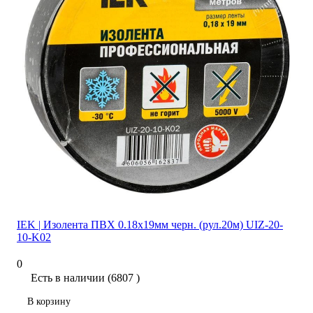
IEK | Изолента ПВХ 0.18х19мм черн. (рул.20м) UIZ-20-
10-K02
0
Есть в наличии (6807 )
В корзину