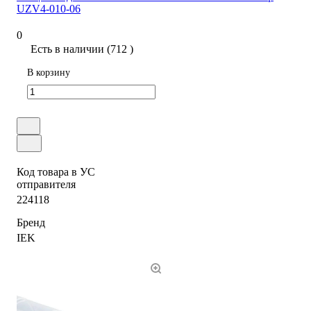
UZV4-010-06
0
Есть в наличии (712 )
В корзину
Код товара в УС
отправителя
224118
Бренд
IEK