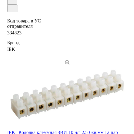
Код товара в УС
отправителя
334823
Бренд
IEK
IEK | Колодка клеммная ЗВИ-10 н/г 2.5-6кв.мм 12 пар