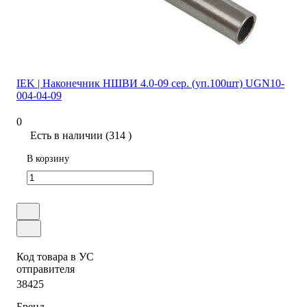
IEK | Наконечник НШВИ 4.0-09 сер. (уп.100шт) UGN10-
004-04-09
0
Есть в наличии (314 )
В корзину
Код товара в УС
отправителя
38425
Бренд