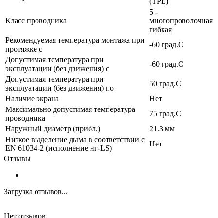
(TPE)
5 -
Класс проводника
многопроволочная
гибкая
Рекомендуемая температура монтажа при
-60 град.C
протяжке с
Допустимая температура при
-60 град.C
эксплуатации (без движения) с
Допустимая температура при
50 град.C
эксплуатации (без движения) по
Наличие экрана
Нет
Максимально допустимая температура
75 град.C
проводника
Наружный диаметр (прибл.)
21.3 мм
Низкое выделение дыма в соответствии с
Нет
EN 61034-2 (исполнение нг-LS)
Отзывы
Загрузка отзывов...
Нет отзывов