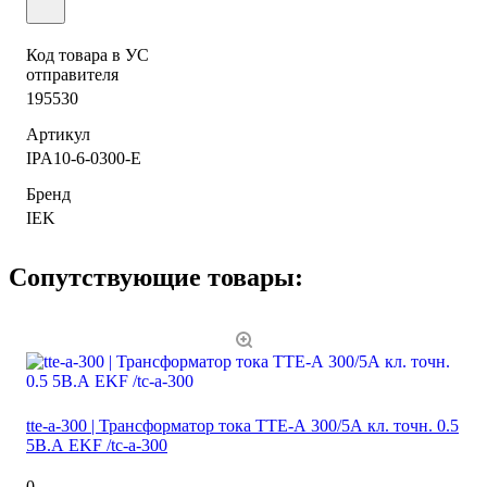
Код товара в УС
отправителя
195530
Артикул
IPA10-6-0300-E
Бренд
IEK
Сопутствующие товары:
tte-a-300 | Трансформатор тока ТТЕ-А 300/5А кл. точн. 0.5
5В.А EKF /tc-a-300
0