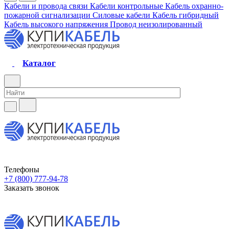
Кабели и провода связи
Кабели контрольные
Кабель охранно-
пожарной сигнализации
Силовые кабели
Кабель гибридный
Кабель высокого напряжения
Провод неизолированный
Каталог
Телефоны
+7 (800) 777-94-78
Заказать звонок