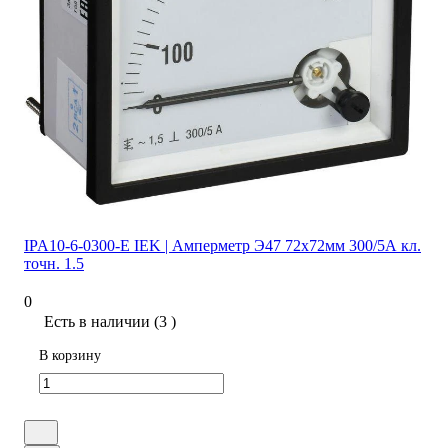
IPA10-6-0300-E IEK | Амперметр Э47 72х72мм 300/5А кл.
точн. 1.5
0
Есть в наличии (3 )
В корзину