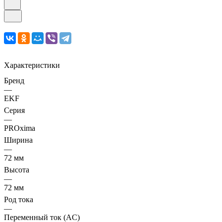
Характеристики
Бренд
—
EKF
Серия
—
PROxima
Ширина
—
72 мм
Высота
—
72 мм
Род тока
—
Переменный ток (AC)