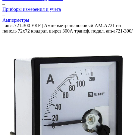
–
Приборы измерения и учета
–
Амперметры
–
ama-721-300 EKF | Амперметр аналоговый AM-A721 на
панель 72х72 квадрат. вырез 300А трансф. подкл. am-a721-300/