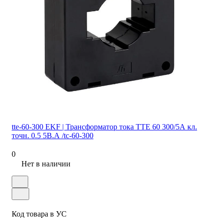
tte-60-300 EKF | Трансформатор тока ТТЕ 60 300/5А кл.
точн. 0.5 5В.А /tc-60-300
0
Нет в наличии
Код товара в УС