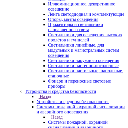
Иллюминационное, декоративное
освещение
Лента светодиодная и комплектующие
Опоры, мачты освещения
Прожекторы и светильники
направленного света
Светильники для освещения высоких
пролётов и туннелей
Светильники линейные, для
модульных и магистральных систем
освещения
Светильники наружного освещения
Светильники настенно-потолочные
Светильники настольные, напольные,
станочные
Фонари и переносные световые
приборы
Устройства и средства безопасности
Назад
Устройства и средства безопасности
Системы пожарной, охранной сигнализации
и аварийного оповещения
Назад
Системы пожарной, охранной
сигнализации и аварийного