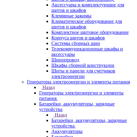
Аксессуары и комплектующие для
щитов и шкафов
Клеммные зажимы
Климатическое оборудование для
щитов и шкафов
Комплектное щитовое оборудование
Корпуса щитов и шкафов
Системы сборных шин
Телекоммуникационные шкафы и
аксессуары
Шинопровод
Шкафы сборной конструкции
Щиты и панели для счетчиков
электроэнергии
Генераторы электроэнергии и элементы питания
Назад
Генераторы электроэнергии и элементы
питания
Батарейки, аккумуляторы, зарядные
устройства
Назад
Батарейки, аккумуляторы, зарядные
устройства
Аккумуляторы
Батарейки