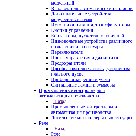
модульный
Выключатель автоматический силовой
Дополнительные устройства
модульной системы
Источники питания, трансформаторы
Кнопки управления
Контакторы, пускатель магнитный
Низковольтные устройства различного
назначения и аксессуары
Переключатели
Посты управления и джойстики
Предохранители
Преобразователи частоты, устройства
плавного пуска
Приборы измерения и учета
Сигнальные лампы и зуммеры
Промышленные контроллеры и
автоматизация производства
Назад
Промышленные контроллеры и
автоматизация производства
Логические контроллеры и аксессуары
Реле
Назад
Реле