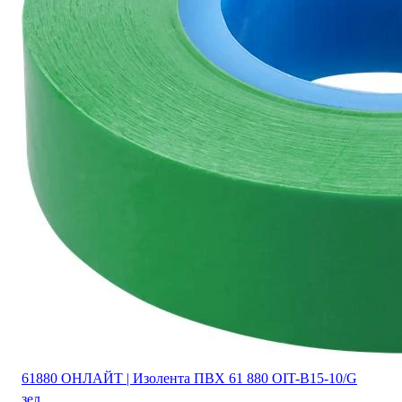
61880 ОНЛАЙТ | Изолента ПВХ 61 880 OIT-B15-10/G
зел.