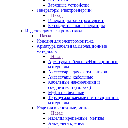
Зарядные устройства
Генераторы электроэнергии
Назад
Генераторы электроэнергии
Бензо-дизельные генераторы
Изделия для электромонтажа
Назад
Изделия для электромонтажа
Арматура кабельная/Изоляционные
материалы
Назад
Арматура кабельная/Изоляционные
материалы
Аксессуары для светильников
Аксессуары кабельные
Кабельные наконечники и
соединители (гильзы)
Муфты кабельные
Термоусаживаемые и изоляционные
материалы
Изделия крепежные, метизы
Назад
Изделия крепежные, метизы
Анкерный крепеж