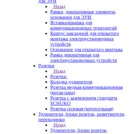
для ЭУИ
Назад
Рамки, декоративные элементы,
основания для ЭУИ
Вставка/крышка для
коммуникационных технологий
Корпус накладной для открытого
монтажа электроустановочных
устройств
Основание для открытого монтажа
Рамка декоративная для
электроустановочных устройств
Розетки
Назад
Розетки
Колодка удлинителя
Розетка медная коммуникационная
(витая пара)
Розетка с заземлением стандарта
SCHUKO
Розетка силовая (штепсельная)
Удлинители, блоки розеток, разветвители,
переходники
Назад
Удлинители, блоки розеток,