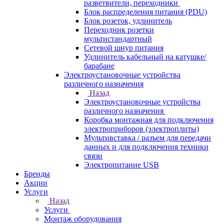
разветвители, переходники
Блок распределения питания (PDU)
Блок розеток, удлинитель
Переходник розетки
мультистандартный
Сетевой шнур питания
Удлинитель кабельный на катушке/
барабане
Электроустановочные устройства
различного назначения
Назад
Электроустановочные устройства
различного назначения
Коробка монтажная для подключения
электроприборов (электроплиты)
Мультивставка / разъем для передачи
данных и для подключения техники
связи
Электропитание USB
Бренды
Акции
Услуги
Назад
Услуги
Монтаж оборудования