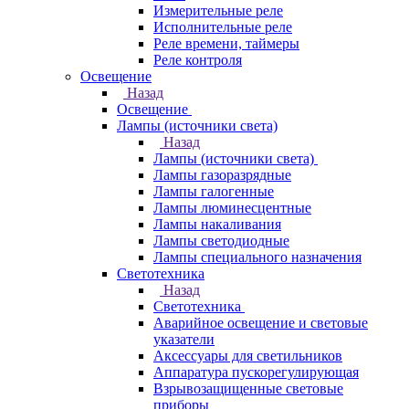
Измерительные реле
Исполнительные реле
Реле времени, таймеры
Реле контроля
Освещение
Назад
Освещение
Лампы (источники света)
Назад
Лампы (источники света)
Лампы газоразрядные
Лампы галогенные
Лампы люминесцентные
Лампы накаливания
Лампы светодиодные
Лампы специального назначения
Светотехника
Назад
Светотехника
Аварийное освещение и световые
указатели
Аксессуары для светильников
Аппаратура пускорегулирующая
Взрывозащищенные световые
приборы