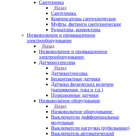
Сантехника
Назад
Сантехника
Компенсаторы сантехнические
Муфты, фитинги сантехнические
Радиаторы, конвекторы
Низковольтное и промышленное
электрооборудование
Назад
Низковольтное и промышленное
электрооборудование
Датчики/сенсоры
Назад
Датчики/сенсоры
Бесконтактные датчики
Датчики физических величин
(напряжения, тока и т.п.)
Позиционные датчики
Низковольтное оборудование
Назад
Низковольтное оборудование
Выключатели дифференцальные
модульные
Выключатели нагрузки (рубильники)
Выключатель автоматический