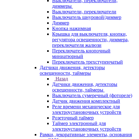
Выключатели, переключатели,
диммеры
Выключатели, переключатели
Выключатель шнуровой/диммер
Диммер
Кнопка нажимная
Крышка для выключателя, кнопки,
регулятора освещенности, диммера,
переключателя жалюзи
Переключатель кнопочный
миниатюрный
Переключатель трехступенчатый
Датчики движения, детекторы
освещенности, таймеры
Назад
Датчики движения, детекторы
освещенности, таймеры
Выключатель сумеречный (фотореле)
Датчик движения комплектный
Реле времени механическое для
электроустановочных устройств
Розеточный таймер
Таймер электронный для
электроустановочных устройств
Рамки, декоративные элементы, основания