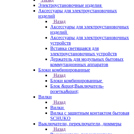
Электроустановочные изделия
Аксессуары для электроустановочных
изделий
Назад
Аксессуары для электроустановочных
изделий
Аксессуары для электроустановочных
устройств
Вставка светящаяся для
электроустановочных устройств
Держатель для модульных бытовых
коммутационных аппаратов
Блоки комбинированные
Назад
Блоки комбинированные
Блок &quot;Выключатель-
розетка&quot;
Вилки
Назад
Вилки
Вилка с защитным контактом бытовая
SCHUKO
Выключатели, переключатели, диммеры
Назад