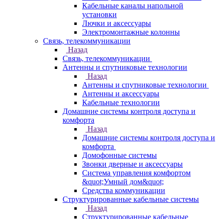
Кабельные каналы напольной
установки
Лючки и аксессуары
Электромонтажные колонны
Связь, телекоммуникации
Назад
Связь, телекоммуникации
Антенны и спутниковые технологии
Назад
Антенны и спутниковые технологии
Антенны и аксессуары
Кабельные технологии
Домашние системы контроля доступа и
комфорта
Назад
Домашние системы контроля доступа и
комфорта
Домофонные системы
Звонки дверные и аксессуары
Система управления комфортом
&quot;Умный дом&quot;
Средства коммуникации
Структурированные кабельные системы
Назад
Структурированные кабельные