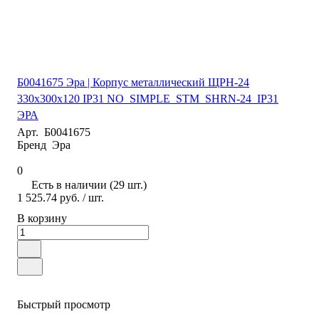
Б0041675 Эра | Корпус металлический ЩРН-24
330х300х120 IP31 NO_SIMPLE_STM_SHRN-24_IP31
ЭРА
Арт.
Б0041675
Бренд
Эра
0
Есть в наличии (29 шт.)
1 525.74 руб.
/ шт.
В корзину
Быстрый просмотр