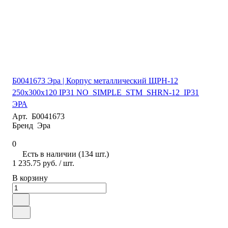
Б0041673 Эра | Корпус металлический ЩРН-12
250х300х120 IP31 NO_SIMPLE_STM_SHRN-12_IP31
ЭРА
Арт.
Б0041673
Бренд
Эра
0
Есть в наличии (134 шт.)
1 235.75 руб.
/ шт.
В корзину