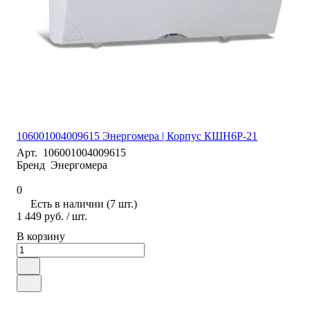
106001004009615 Энергомера | Корпус КШН6Р-21
Арт.
106001004009615
Бренд
Энергомера
0
Есть в наличии (7 шт.)
1 449 руб.
/ шт.
В корзину