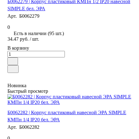
Б0062279 | Корпус пластиковый КМПн 1/2 IP20 навесной
SIMPLE бел. ЭРА
Арт.
Б0062279
0
Есть в наличии (95 шт.)
34.47 руб.
/ шт.
В корзину
Новинка
Быстрый просмотр
Б0062282 | Корпус пластиковый навесной ЭРА SIMPLE
КМПн 1/4 IP20 бел. ЭРА
Арт.
Б0062282
0