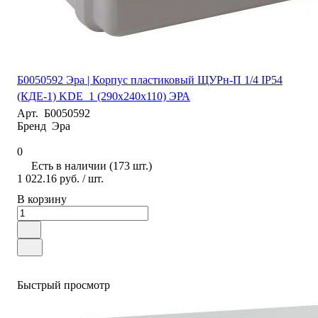
Б0050592 Эра | Корпус пластиковый ЩУРн-П 1/4 IP54
(КДЕ-1) KDE_1 (290х240х110) ЭРА
Арт.
Б0050592
Бренд
Эра
0
Есть в наличии (173 шт.)
1 022.16 руб.
/ шт.
В корзину
Быстрый просмотр