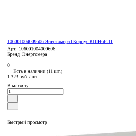
106001004009606 Энергомера | Корпус КШН6Р-11
Арт.
106001004009606
Бренд
Энергомера
0
Есть в наличии (11 шт.)
1 323 руб.
/ шт.
В корзину
Быстрый просмотр