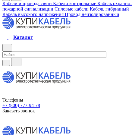
Кабели и провода связи
Кабели контрольные
Кабель охранно-
пожарной сигнализации
Силовые кабели
Кабель гибридный
Кабель высокого напряжения
Провод неизолированный
Каталог
Телефоны
+7 (800) 777-94-78
Заказать звонок