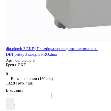
din-plomb-3 EKF | Пломбиратор вводного автомата на
DIN-рейку 3 модуля PROxima
Арт.
din-plomb-3
Бренд
EKF
0
Есть в наличии (130 шт.)
132.84 руб.
/ шт.
В корзину