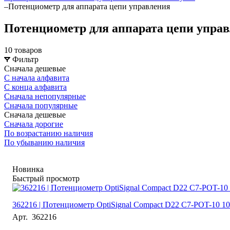
–
Потенциометр для аппарата цепи управления
Потенциометр для аппарата цепи упра
10 товаров
Фильтр
Сначала дешевые
С начала алфавита
С конца алфавита
Сначала непопулярные
Сначала популярные
Сначала дешевые
Сначала дорогие
По возрастанию наличия
По убыванию наличия
Новинка
Быстрый просмотр
362216 | Потенциометр OptiSignal Compact D22 С7-POT-1
Арт.
362216