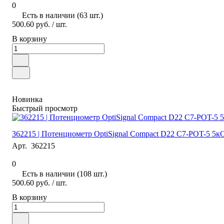
0
Есть в наличии (63 шт.)
500.60 руб.
/ шт.
В корзину
Новинка
Быстрый просмотр
362215 | Потенциометр OptiSignal Compact D22 С7-POT-5
Арт.
362215
0
Есть в наличии (108 шт.)
500.60 руб.
/ шт.
В корзину