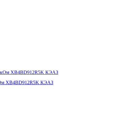
 5кОм XB4BD912R5K КЭАЗ