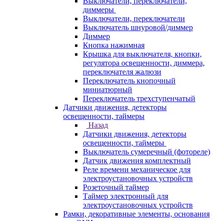
Выключатели, переключатели,
диммеры
Выключатели, переключатели
Выключатель шнуровой/диммер
Диммер
Кнопка нажимная
Крышка для выключателя, кнопки,
регулятора освещенности, диммера,
переключателя жалюзи
Переключатель кнопочный
миниатюрный
Переключатель трехступенчатый
Датчики движения, детекторы
освещенности, таймеры
Назад
Датчики движения, детекторы
освещенности, таймеры
Выключатель сумеречный (фотореле)
Датчик движения комплектный
Реле времени механическое для
электроустановочных устройств
Розеточный таймер
Таймер электронный для
электроустановочных устройств
Рамки, декоративные элементы, основания