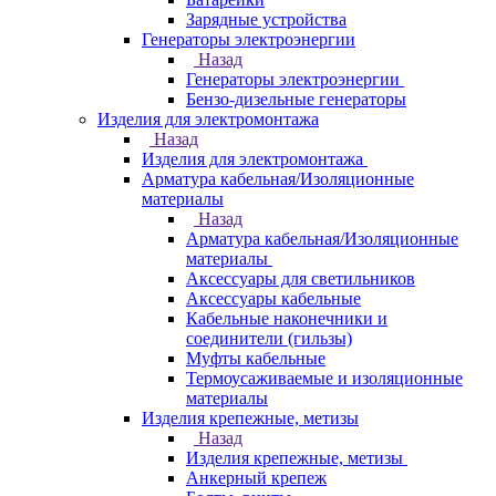
Зарядные устройства
Генераторы электроэнергии
Назад
Генераторы электроэнергии
Бензо-дизельные генераторы
Изделия для электромонтажа
Назад
Изделия для электромонтажа
Арматура кабельная/Изоляционные
материалы
Назад
Арматура кабельная/Изоляционные
материалы
Аксессуары для светильников
Аксессуары кабельные
Кабельные наконечники и
соединители (гильзы)
Муфты кабельные
Термоусаживаемые и изоляционные
материалы
Изделия крепежные, метизы
Назад
Изделия крепежные, метизы
Анкерный крепеж