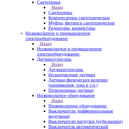
Сантехника
Назад
Сантехника
Компенсаторы сантехнические
Муфты, фитинги сантехнические
Радиаторы, конвекторы
Низковольтное и промышленное
электрооборудование
Назад
Низковольтное и промышленное
электрооборудование
Датчики/сенсоры
Назад
Датчики/сенсоры
Бесконтактные датчики
Датчики физических величин
(напряжения, тока и т.п.)
Позиционные датчики
Низковольтное оборудование
Назад
Низковольтное оборудование
Выключатели дифференцальные
модульные
Выключатели нагрузки (рубильники)
Выключатель автоматический