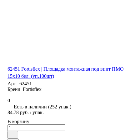
62451 Fortisflex | Площадка монтажная под винт ПМО
15х10 бел. (уп.100шт)
Арт.
62451
Бренд
Fortisflex
0
Есть в наличии (252 упак.)
84.78 руб.
/ упак.
В корзину