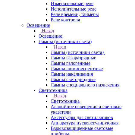
Измерительные реле
Исполнительные реле
Реле времени, таймеры
Реле контроля
Освещение
Назад
Освещение
Лампы (источники света)
Назад
Лампы (источники света)
Лампы газоразрядные
Лампы галогенные
Лампы люминесцентные
Лампы накаливания
Лампы светодиодные
Лампы специального назначения
Светотехника
Назад
Светотехника
Аварийное освещение и световые
указатели
Аксессуары для светильников
Аппаратура пускорегулирующая
Взрывозащищенные световые
приборы