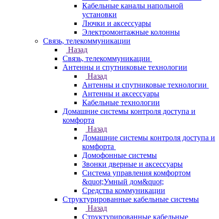
Кабельные каналы напольной
установки
Лючки и аксессуары
Электромонтажные колонны
Связь, телекоммуникации
Назад
Связь, телекоммуникации
Антенны и спутниковые технологии
Назад
Антенны и спутниковые технологии
Антенны и аксессуары
Кабельные технологии
Домашние системы контроля доступа и
комфорта
Назад
Домашние системы контроля доступа и
комфорта
Домофонные системы
Звонки дверные и аксессуары
Система управления комфортом
&quot;Умный дом&quot;
Средства коммуникации
Структурированные кабельные системы
Назад
Структурированные кабельные