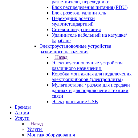
разветвители, переходники
Блок распределения питания (PDU)
Блок розеток, удлинитель
Переходник розетки
мультистандартный
Сетевой шнур питания
Удлинитель кабельный на катушке/
барабане
Электроустановочные устройства
различного назначения
Назад
Электроустановочные устройства
различного назначения
Коробка монтажная для подключения
электроприборов (электроплиты)
Мультивставка / разъем для передачи
данных и для подключения техники
связи
Электропитание USB
Бренды
Акции
Услуги
Назад
Услуги
Монтаж оборудования