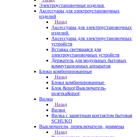
Электроустановочные изделия
Аксессуары для электроустановочных
изделий
Назад
Аксессуары для электроустановочных
изделий
Аксессуары для электроустановочных
устройств
Вставка светящаяся для
электроустановочных устройств
Держатель для модульных бытовых
коммутационных аппаратов
Блоки комбинированные
Назад
Блоки комбинированные
Блок &quot;Выключатель-
розетка&quot;
Вилки
Назад
Вилки
Вилка с защитным контактом бытовая
SCHUKO
Выключатели, переключатели, диммеры
Назад