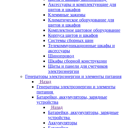
Аксессуары и комплектующие для
щитов и шкафов
Клеммные зажимы
Климатическое оборудование для
щитов и шкафов
Комплектное щитовое оборудование
Корпуса щитов и шкафов
Системы сборных шин
Телекоммуникационные шкафы и
аксессуары
Шинопровод
Шкафы сборной конструкции
Щиты и панели для счетчиков
электроэнергии
Генераторы электроэнергии и элементы питания
Назад
Генераторы электроэнергии и элементы
питания
Батарейки, аккумуляторы, зарядные
устройства
Назад
Батарейки, аккумуляторы, зарядные
устройства
Аккумуляторы
Батарейки