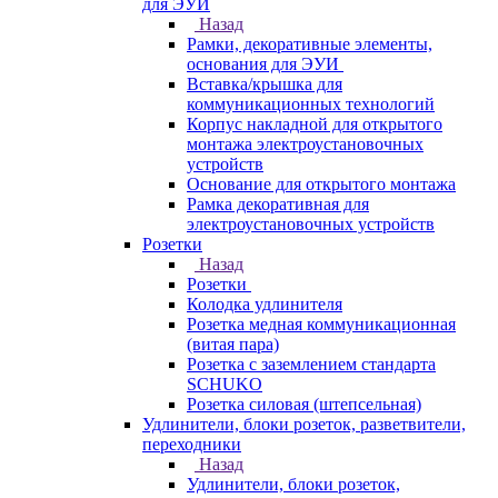
для ЭУИ
Назад
Рамки, декоративные элементы,
основания для ЭУИ
Вставка/крышка для
коммуникационных технологий
Корпус накладной для открытого
монтажа электроустановочных
устройств
Основание для открытого монтажа
Рамка декоративная для
электроустановочных устройств
Розетки
Назад
Розетки
Колодка удлинителя
Розетка медная коммуникационная
(витая пара)
Розетка с заземлением стандарта
SCHUKO
Розетка силовая (штепсельная)
Удлинители, блоки розеток, разветвители,
переходники
Назад
Удлинители, блоки розеток,