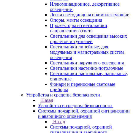
Иллюминационное, декоративное
освещение
Лента светодиодная и комплектующие
Опоры, мачты освещения
Прожекторы и светильники
направленного света
Светильники для освещения высоких
пролётов и туннелей
Светильники линейные, для
модульных и магистральных систем
освещения
Светильники наружного освещения
Светильники настенно-потолочные
Светильники настольные, напольные,
станочные
Фонари и переносные световые
приборы
Устройства и средства безопасности
Назад
Устройства и средства безопасности
Системы пожарной, охранной сигнализации
и аварийного оповещения
Назад
Системы пожарной, охранной
сигнализации и аварийного