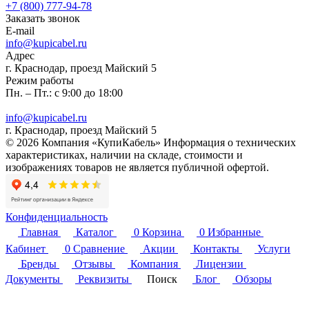
+7 (800) 777-94-78
Заказать звонок
E-mail
info@kupicabel.ru
Адрес
г. Краснодар, проезд Майский 5
Режим работы
Пн. – Пт.: с 9:00 до 18:00
info@kupicabel.ru
г. Краснодар, проезд Майский 5
© 2026 Компания «КупиКабель» Информация о технических
характеристиках, наличии на складе, стоимости и
изображениях товаров не является публичной офертой.
Конфиденциальность
Главная
Каталог
0
Корзина
0
Избранные
Кабинет
0
Сравнение
Акции
Контакты
Услуги
Бренды
Отзывы
Компания
Лицензии
Документы
Реквизиты
Поиск
Блог
Обзоры