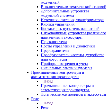
модульный
Выключатель автоматический силовой
Дополнительные устройства
модульной системы
Источники питания, трансформаторы
Кнопки управления
Контакторы, пускатель магнитный
Низковольтные устройства различного
назначения и аксессуары
Переключатели
Посты управления и джойстики
Предохранители
Преобразователи частоты, устройства
плавного пуска
Приборы измерения и учета
Сигнальные лампы и зуммеры
Промышленные контроллеры и
автоматизация производства
Назад
Промышленные контроллеры и
автоматизация производства
Логические контроллеры и аксессуары
Реле
Назад
Реле