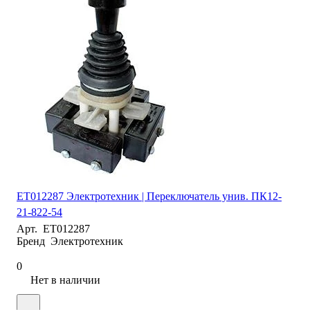
ET012287 Электротехник | Переключатель унив. ПК12-
21-822-54
Арт.
ET012287
Бренд
Электротехник
0
Нет в наличии