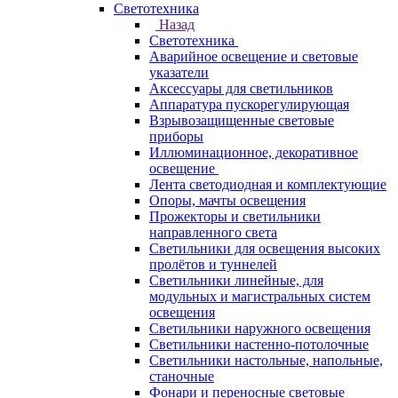
Светотехника
Назад
Светотехника
Аварийное освещение и световые
указатели
Аксессуары для светильников
Аппаратура пускорегулирующая
Взрывозащищенные световые
приборы
Иллюминационное, декоративное
освещение
Лента светодиодная и комплектующие
Опоры, мачты освещения
Прожекторы и светильники
направленного света
Светильники для освещения высоких
пролётов и туннелей
Светильники линейные, для
модульных и магистральных систем
освещения
Светильники наружного освещения
Светильники настенно-потолочные
Светильники настольные, напольные,
станочные
Фонари и переносные световые