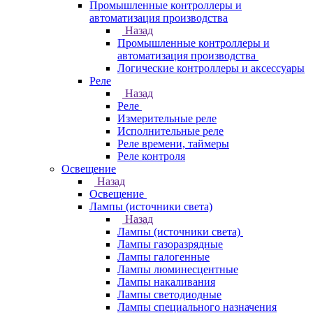
Промышленные контроллеры и
автоматизация производства
Назад
Промышленные контроллеры и
автоматизация производства
Логические контроллеры и аксессуары
Реле
Назад
Реле
Измерительные реле
Исполнительные реле
Реле времени, таймеры
Реле контроля
Освещение
Назад
Освещение
Лампы (источники света)
Назад
Лампы (источники света)
Лампы газоразрядные
Лампы галогенные
Лампы люминесцентные
Лампы накаливания
Лампы светодиодные
Лампы специального назначения