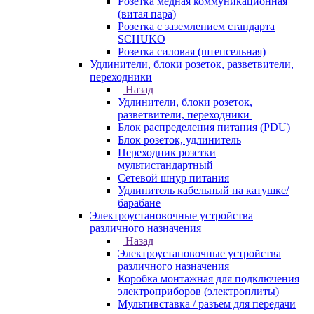
Розетка медная коммуникационная
(витая пара)
Розетка с заземлением стандарта
SCHUKO
Розетка силовая (штепсельная)
Удлинители, блоки розеток, разветвители,
переходники
Назад
Удлинители, блоки розеток,
разветвители, переходники
Блок распределения питания (PDU)
Блок розеток, удлинитель
Переходник розетки
мультистандартный
Сетевой шнур питания
Удлинитель кабельный на катушке/
барабане
Электроустановочные устройства
различного назначения
Назад
Электроустановочные устройства
различного назначения
Коробка монтажная для подключения
электроприборов (электроплиты)
Мультивставка / разъем для передачи