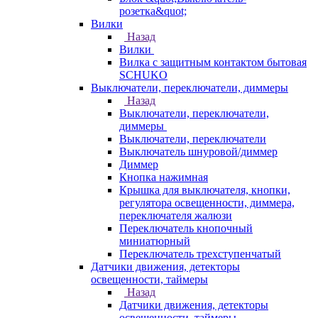
розетка&quot;
Вилки
Назад
Вилки
Вилка с защитным контактом бытовая
SCHUKO
Выключатели, переключатели, диммеры
Назад
Выключатели, переключатели,
диммеры
Выключатели, переключатели
Выключатель шнуровой/диммер
Диммер
Кнопка нажимная
Крышка для выключателя, кнопки,
регулятора освещенности, диммера,
переключателя жалюзи
Переключатель кнопочный
миниатюрный
Переключатель трехступенчатый
Датчики движения, детекторы
освещенности, таймеры
Назад
Датчики движения, детекторы
освещенности, таймеры