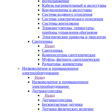
Водоснабжение
Кабель нагревательный и аксессуары
Кондиционеры и аксессуары
Система водяного отопления
Система электрического отопления
Системы вентиляции
Терморегуляторы, термостаты,
приборы управления обогревом
Электрические приводы и двигатели
Сантехника
Назад
Сантехника
Компенсаторы сантехнические
Муфты, фитинги сантехнические
Радиаторы, конвекторы
Низковольтное и промышленное
электрооборудование
Назад
Низковольтное и промышленное
электрооборудование
Датчики/сенсоры
Назад
Датчики/сенсоры
Бесконтактные датчики
Датчики физических величин