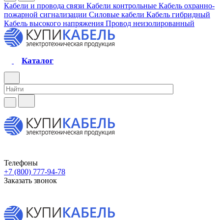
Кабели и провода связи
Кабели контрольные
Кабель охранно-
пожарной сигнализации
Силовые кабели
Кабель гибридный
Кабель высокого напряжения
Провод неизолированный
Каталог
Телефоны
+7 (800) 777-94-78
Заказать звонок