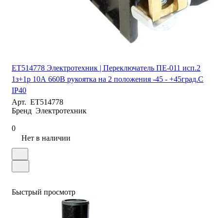
ET514778 Электротехник | Переключатель ПЕ-011 исп.2
1з+1р 10А 660В рукоятка на 2 положения -45 - +45град.C
IP40
Арт.
ET514778
Бренд
Электротехник
0
Нет в наличии
Быстрый просмотр