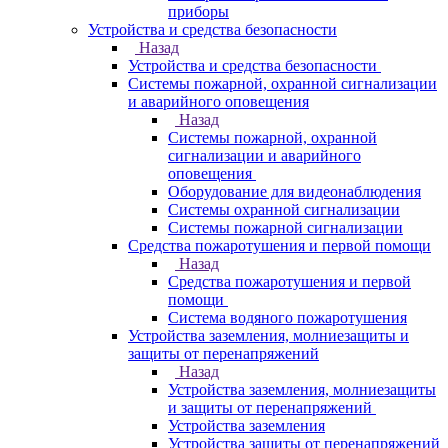
приборы
Устройства и средства безопасности
Назад
Устройства и средства безопасности
Системы пожарной, охранной сигнализации
и аварийного оповещения
Назад
Системы пожарной, охранной
сигнализации и аварийного
оповещения
Оборудование для видеонаблюдения
Системы охранной сигнализации
Системы пожарной сигнализации
Средства пожаротушения и первой помощи
Назад
Средства пожаротушения и первой
помощи
Система водяного пожаротушения
Устройства заземления, молниезащиты и
защиты от перенапряжений
Назад
Устройства заземления, молниезащиты
и защиты от перенапряжений
Устройства заземления
Устройства защиты от перенапряжений