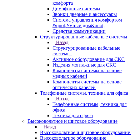
комфорта
Домофонные системы
Звонки дверные и аксессуары
Система управления комфортом
&quot;Умный дом&quot;
Средства коммуникации
Структурированные кабельные системы
Назад
Структурированные кабельные
системы
Активное оборудование для СКС
Изделия монтажные для СКС
Компоненты системы на основе
медных кабелей
Компоненты системы на основе
оптических кабелей
Телефонные системы, техника для офиса
Назад
Телефонные системы, техника для
офиса
Техника для офиса
Высоковольтное и щитовое оборудование
Назад
Высоковольтное и щитовое оборудование
Высоковольтное оборудование