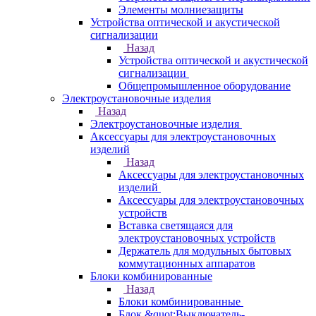
Элементы молниезащиты
Устройства оптической и акустической
сигнализации
Назад
Устройства оптической и акустической
сигнализации
Общепромышленное оборудование
Электроустановочные изделия
Назад
Электроустановочные изделия
Аксессуары для электроустановочных
изделий
Назад
Аксессуары для электроустановочных
изделий
Аксессуары для электроустановочных
устройств
Вставка светящаяся для
электроустановочных устройств
Держатель для модульных бытовых
коммутационных аппаратов
Блоки комбинированные
Назад
Блоки комбинированные
Блок &quot;Выключатель-