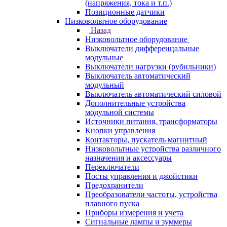
(напряжения, тока и т.п.)
Позиционные датчики
Низковольтное оборудование
Назад
Низковольтное оборудование
Выключатели дифференцальные
модульные
Выключатели нагрузки (рубильники)
Выключатель автоматический
модульный
Выключатель автоматический силовой
Дополнительные устройства
модульной системы
Источники питания, трансформаторы
Кнопки управления
Контакторы, пускатель магнитный
Низковольтные устройства различного
назначения и аксессуары
Переключатели
Посты управления и джойстики
Предохранители
Преобразователи частоты, устройства
плавного пуска
Приборы измерения и учета
Сигнальные лампы и зуммеры