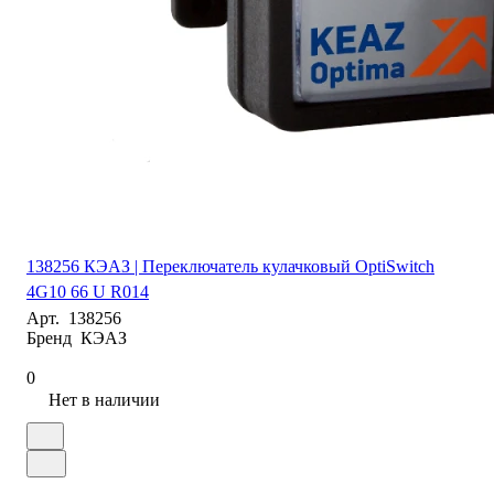
138256 КЭАЗ | Переключатель кулачковый OptiSwitch
4G10 66 U R014
Арт.
138256
Бренд
КЭАЗ
0
Нет в наличии