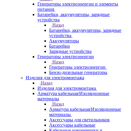
Генераторы электроэнергии и элементы
питания
Батарейки, аккумуляторы, зарядные
устройства
Назад
Батарейки, аккумуляторы, зарядные
устройства
Аккумуляторы
Батарейки
Зарядные устройства
Генераторы электроэнергии
Назад
Генераторы электроэнергии
Бензо-дизельные генераторы
Изделия для электромонтажа
Назад
Изделия для электромонтажа
Арматура кабельная/Изоляционные
материалы
Назад
Арматура кабельная/Изоляционные
материалы
Аксессуары для светильников
Аксессуары кабельные
Кабельные наконечники и