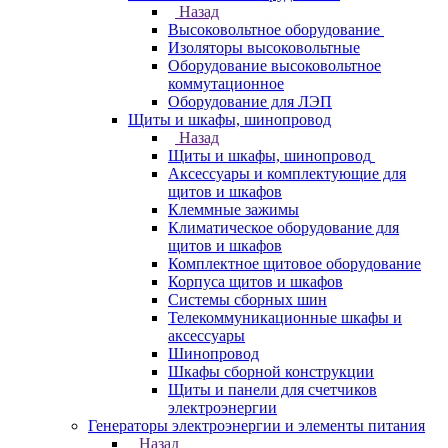
Назад
Высоковольтное оборудование
Изоляторы высоковольтные
Оборудование высоковольтное
коммутационное
Оборудование для ЛЭП
Щиты и шкафы, шинопровод
Назад
Щиты и шкафы, шинопровод
Аксессуары и комплектующие для
щитов и шкафов
Клеммные зажимы
Климатическое оборудование для
щитов и шкафов
Комплектное щитовое оборудование
Корпуса щитов и шкафов
Системы сборных шин
Телекоммуникационные шкафы и
аксессуары
Шинопровод
Шкафы сборной конструкции
Щиты и панели для счетчиков
электроэнергии
Генераторы электроэнергии и элементы питания
Назад