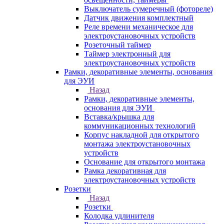
Выключатель сумеречный (фотореле)
Датчик движения комплектный
Реле времени механическое для
электроустановочных устройств
Розеточный таймер
Таймер электронный для
электроустановочных устройств
Рамки, декоративные элементы, основания
для ЭУИ
Назад
Рамки, декоративные элементы,
основания для ЭУИ
Вставка/крышка для
коммуникационных технологий
Корпус накладной для открытого
монтажа электроустановочных
устройств
Основание для открытого монтажа
Рамка декоративная для
электроустановочных устройств
Розетки
Назад
Розетки
Колодка удлинителя