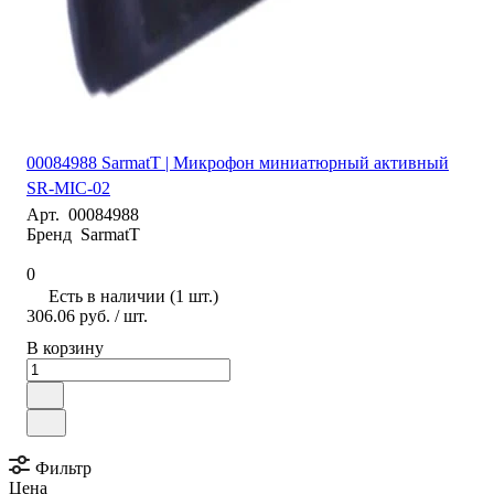
00084988 SarmatT | Микрофон миниатюрный активный
SR-MIC-02
Арт.
00084988
Бренд
SarmatT
0
Есть в наличии (1 шт.)
306.06 руб.
/ шт.
В корзину
Фильтр
Цена