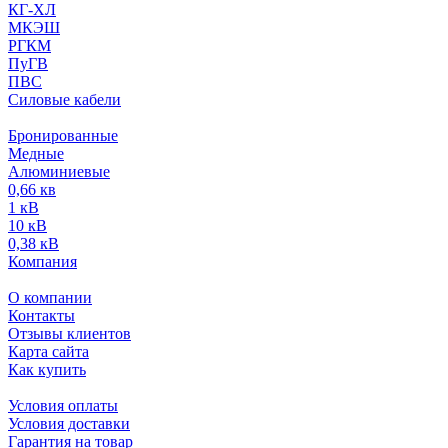
КГ-ХЛ
МКЭШ
РГКМ
ПуГВ
ПВС
Силовые кабели
Бронированные
Медные
Алюминиевые
0,66 кв
1 кВ
10 кВ
0,38 кВ
Компания
О компании
Контакты
Отзывы клиентов
Карта сайта
Как купить
Условия оплаты
Условия доставки
Гарантия на товар