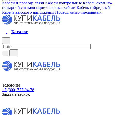
Кабели и провода связи
Кабели контрольные
Кабель охранно-
пожарной сигнализации
Силовые кабели
Кабель гибридный
Кабель высокого напряжения
Провод неизолированный
Каталог
Телефоны
+7 (800) 777-94-78
Заказать звонок