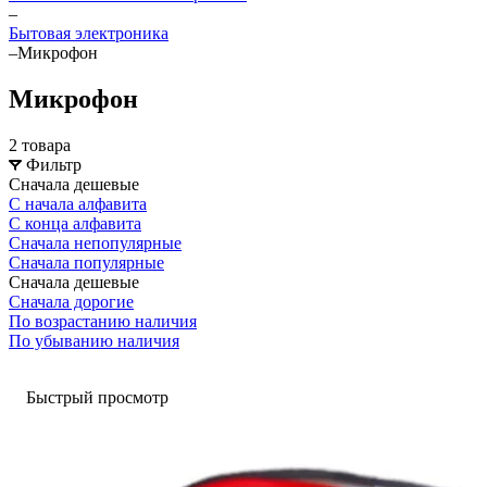
–
Бытовая электроника
–
Микрофон
Микрофон
2 товара
Фильтр
Сначала дешевые
С начала алфавита
С конца алфавита
Сначала непопулярные
Сначала популярные
Сначала дешевые
Сначала дорогие
По возрастанию наличия
По убыванию наличия
Быстрый просмотр