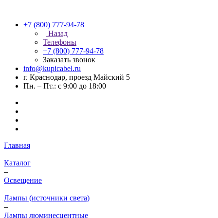
+7 (800) 777-94-78
Назад
Телефоны
+7 (800) 777-94-78
Заказать звонок
info@kupicabel.ru
г. Краснодар, проезд Майский 5
Пн. – Пт.: с 9:00 до 18:00
Главная
–
Каталог
–
Освещение
–
Лампы (источники света)
–
Лампы люминесцентные