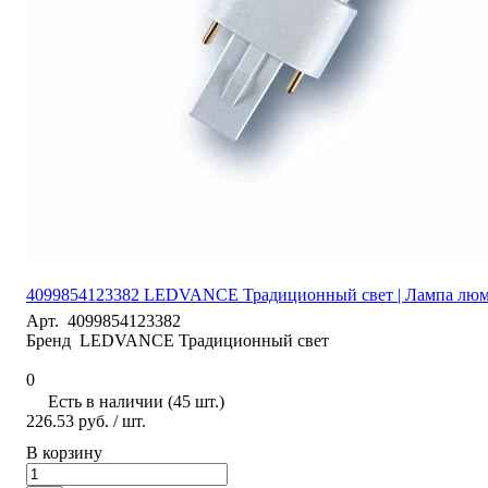
4099854123382 LEDVANCE Традиционный свет | Лампа люми
Арт.
4099854123382
Бренд
LEDVANCE Традиционный свет
0
Есть в наличии (45 шт.)
226.53 руб.
/ шт.
В корзину