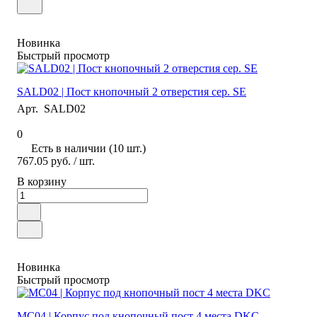
Новинка
Быстрый просмотр
SALD02 | Пост кнопочный 2 отверстия сер. SE
Арт.
SALD02
0
Есть в наличии (10 шт.)
767.05 руб.
/ шт.
В корзину
Новинка
Быстрый просмотр
MC04 | Корпус под кнопочный пост 4 места DKC