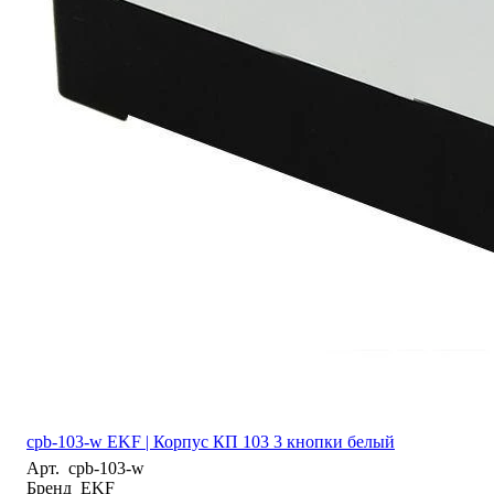
cpb-103-w EKF | Корпус КП 103 3 кнопки белый
Арт.
cpb-103-w
Бренд
EKF