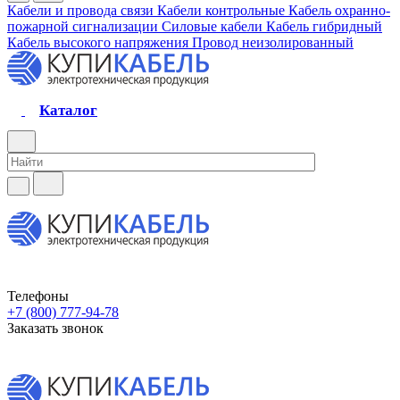
Кабели и провода связи
Кабели контрольные
Кабель охранно-
пожарной сигнализации
Силовые кабели
Кабель гибридный
Кабель высокого напряжения
Провод неизолированный
Каталог
Телефоны
+7 (800) 777-94-78
Заказать звонок