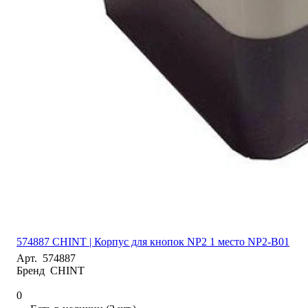
574887 CHINT | Корпус для кнопок NP2 1 место NP2-B01
Арт.
574887
Бренд
CHINT
0