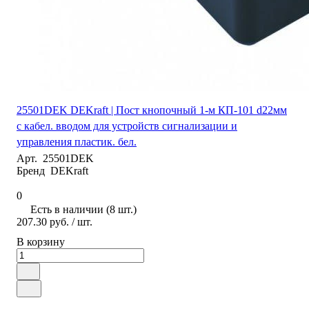
25501DEK DEKraft | Пост кнопочный 1-м КП-101 d22мм
с кабел. вводом для устройств сигнализации и
управления пластик. бел.
Арт.
25501DEK
Бренд
DEKraft
0
Есть в наличии (8 шт.)
207.30 руб.
/ шт.
В корзину