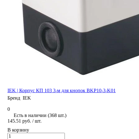
IEK | Корпус КП 103 3-м для кнопок BKP10-3-K01
Бренд
IEK
0
Есть в наличии (368 шт.)
145.51 руб.
/ шт.
В корзину