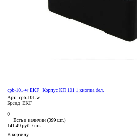
cpb-101-w EKF | Корпус КП 101 1 кнопка бел.
Арт.
cpb-101-w
Бренд
EKF
0
Есть в наличии (399 шт.)
141.49 руб.
/ шт.
В корзину