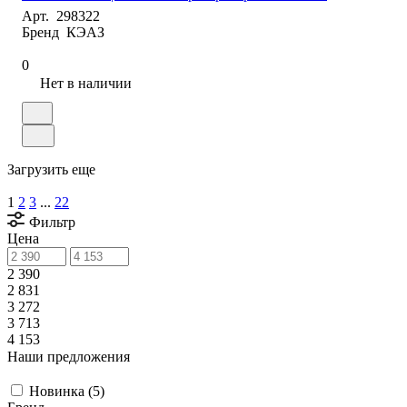
Арт.
298322
Бренд
КЭАЗ
0
Нет в наличии
Загрузить еще
1
2
3
...
22
Фильтр
Цена
2 390
2 831
3 272
3 713
4 153
Наши предложения
Новинка (
5
)