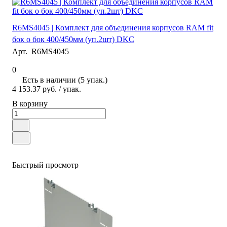
R6MS4045 | Комплект для объединения корпусов RAM fit
бок о бок 400/450мм (уп.2шт) DKC
Арт.
R6MS4045
0
Есть в наличии (5 упак.)
4 153.37 руб.
/ упак.
В корзину
Быстрый просмотр