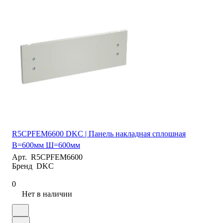
R5CPFEM6600 DKC | Панель накладная сплошная
В=600мм Ш=600мм
Арт.
R5CPFEM6600
Бренд
DKC
0
Нет в наличии