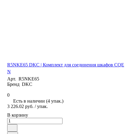
R5NKE65 DKC | Комплект для соединения шкафов CQE
N
Арт.
R5NKE65
Бренд
DKC
0
Есть в наличии (4 упак.)
3 226.02 руб.
/ упак.
В корзину