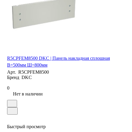
R5CPFEM8500 DKC | Панель накладная сплошная
В=500мм Ш=800мм
Арт.
R5CPFEM8500
Бренд
DKC
0
Нет в наличии
Быстрый просмотр