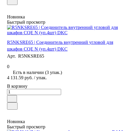
Новинка
Быстрый просмотр
R5NKSRE65 | Соединитель внутренний угловой для
шкафов CQE N (уп.4шт) DKC
Арт.
R5NKSRE65
0
Есть в наличии (3 упак.)
4 131.59 руб.
/ упак.
В корзину
Новинка
Быстрый просмотр