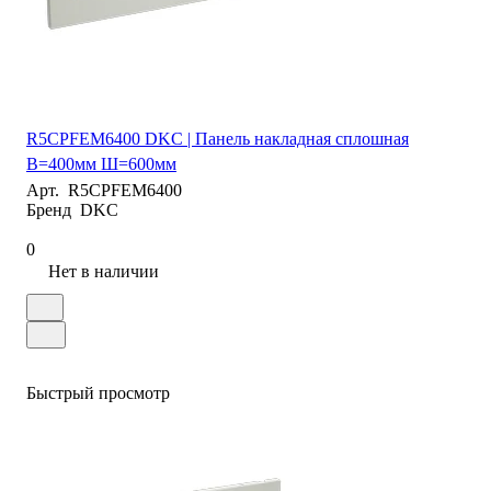
R5CPFEM6400 DKC | Панель накладная сплошная
В=400мм Ш=600мм
Арт.
R5CPFEM6400
Бренд
DKC
0
Нет в наличии
Быстрый просмотр