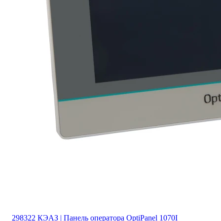
298322 КЭАЗ | Панель оператора OptiPanel 1070I