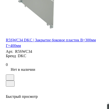
R5SWC34 DKC | Закрытие боковое пластик В=300мм
Г=400мм
Арт.
R5SWC34
Бренд
DKC
0
Нет в наличии
Быстрый просмотр