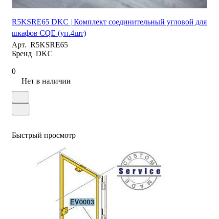
R5KSRE65 DKC | Комплект соединительный угловой для
шкафов CQE (уп.4шт)
Арт.
R5KSRE65
Бренд
DKC
0
Нет в наличии
Быстрый просмотр