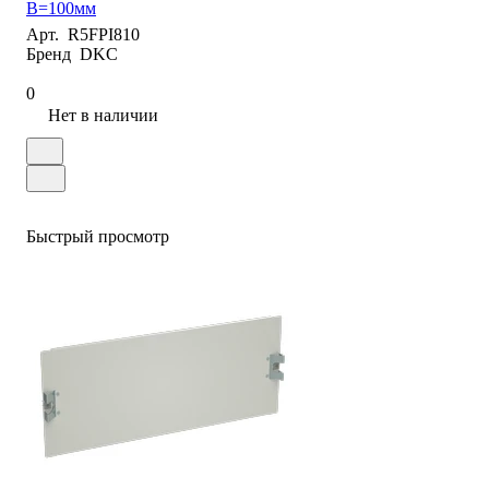
В=100мм
Арт.
R5FPI810
Бренд
DKC
0
Нет в наличии
Быстрый просмотр