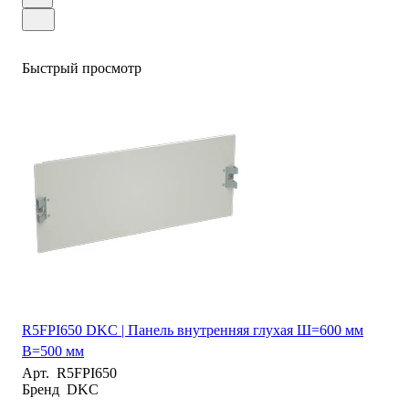
Быстрый просмотр
R5FPI650 DKC | Панель внутренняя глухая Ш=600 мм
В=500 мм
Арт.
R5FPI650
Бренд
DKC