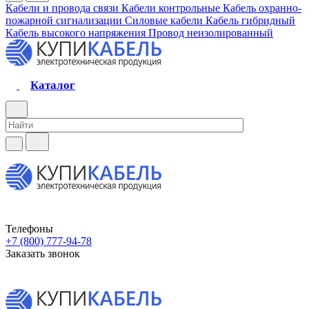
Кабели и провода связи
Кабели контрольные
Кабель охранно-
пожарной сигнализации
Силовые кабели
Кабель гибридный
Кабель высокого напряжения
Провод неизолированный
Каталог
Телефоны
+7 (800) 777-94-78
Заказать звонок