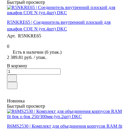
Быстрый просмотр
R5NKRE65 | Соединитель внутренний плоский для
шкафов CQE N (уп.4шт) DKC
Арт.
R5NKRE65
0
Есть в наличии (6 упак.)
2 389.81 руб.
/ упак.
В корзину
Новинка
Быстрый просмотр
R6MS2530 | Комплект для объединения корпусов RAM fit