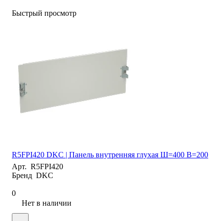
Быстрый просмотр
R5FPI420 DKC | Панель внутренняя глухая Ш=400 В=200
Арт.
R5FPI420
Бренд
DKC
0
Нет в наличии