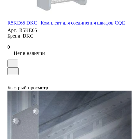
R5KE65 DKC | Комплект для соединения шкафов CQE
Арт.
R5KE65
Бренд
DKC
0
Нет в наличии
Быстрый просмотр