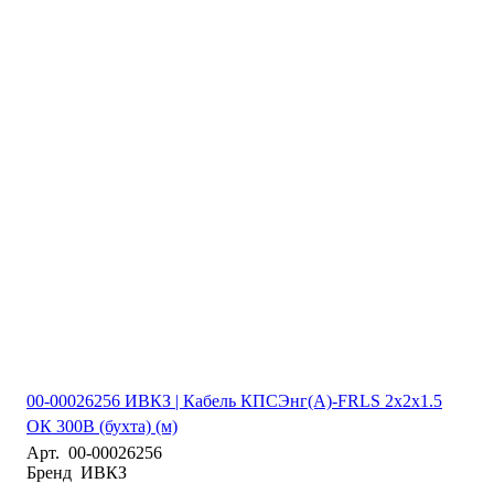
00-00026256 ИВКЗ | Кабель КПСЭнг(А)-FRLS 2х2х1.5
ОК 300В (бухта) (м)
Арт.
00-00026256
Бренд
ИВКЗ