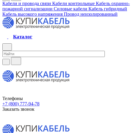
Кабели и провода связи
Кабели контрольные
Кабель охранно-
пожарной сигнализации
Силовые кабели
Кабель гибридный
Кабель высокого напряжения
Провод неизолированный
Каталог
Телефоны
+7 (800) 777-94-78
Заказать звонок