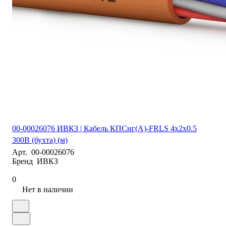
00-00026076 ИВКЗ | Кабель КПСнг(А)-FRLS 4х2х0.5
300В (бухта) (м)
Арт.
00-00026076
Бренд
ИВКЗ
0
Нет в наличии