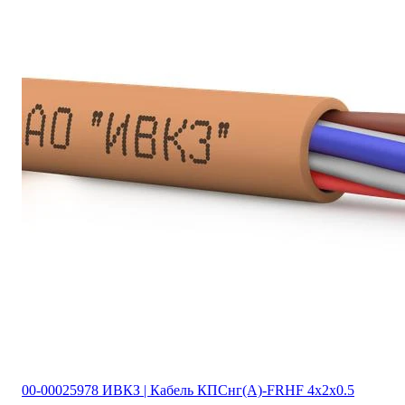
00-00025978 ИВКЗ | Кабель КПСнг(А)-FRHF 4х2х0.5