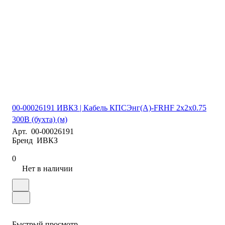
00-00026191 ИВКЗ | Кабель КПСЭнг(А)-FRHF 2х2х0.75
300В (бухта) (м)
Арт.
00-00026191
Бренд
ИВКЗ
0
Нет в наличии
Быстрый просмотр