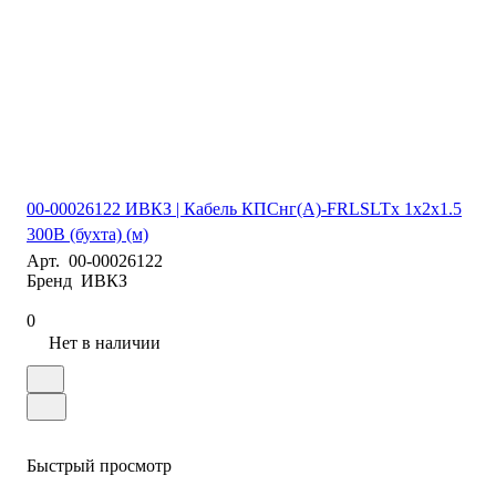
00-00026122 ИВКЗ | Кабель КПСнг(А)-FRLSLTx 1х2х1.5
300В (бухта) (м)
Арт.
00-00026122
Бренд
ИВКЗ
0
Нет в наличии
Быстрый просмотр