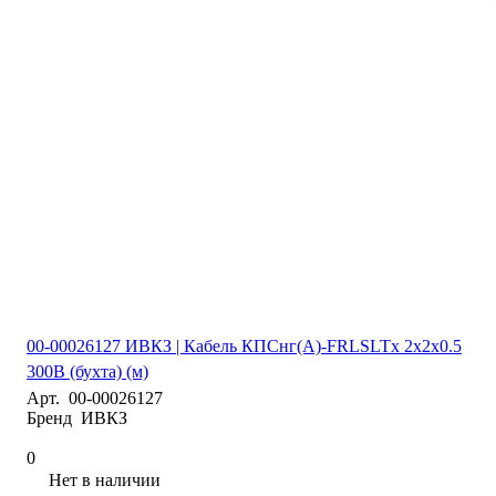
00-00026127 ИВКЗ | Кабель КПСнг(А)-FRLSLTx 2х2х0.5
300В (бухта) (м)
Арт.
00-00026127
Бренд
ИВКЗ
0
Нет в наличии