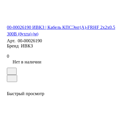
00-00026190 ИВКЗ | Кабель КПСЭнг(А)-FRHF 2х2х0.5
300В (бухта) (м)
Арт.
00-00026190
Бренд
ИВКЗ
0
Нет в наличии
Быстрый просмотр