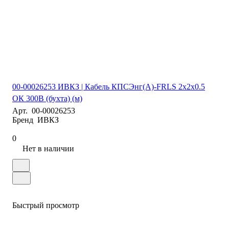
00-00026253 ИВКЗ | Кабель КПСЭнг(А)-FRLS 2х2х0.5
ОК 300В (бухта) (м)
Арт.
00-00026253
Бренд
ИВКЗ
0
Нет в наличии
Быстрый просмотр