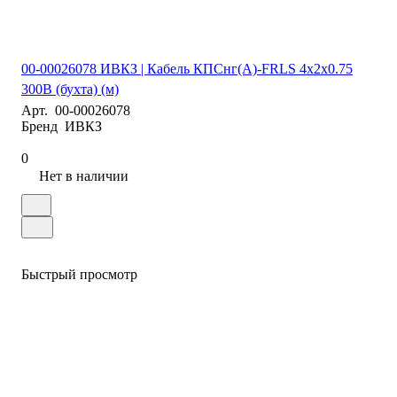
00-00026078 ИВКЗ | Кабель КПСнг(А)-FRLS 4х2х0.75
300В (бухта) (м)
Арт.
00-00026078
Бренд
ИВКЗ
0
Нет в наличии
Быстрый просмотр