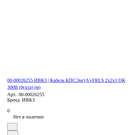
00-00026255 ИВКЗ | Кабель КПСЭнг(А)-FRLS 2х2х1 ОК
300В (бухта) (м)
Арт.
00-00026255
Бренд
ИВКЗ
0
Нет в наличии