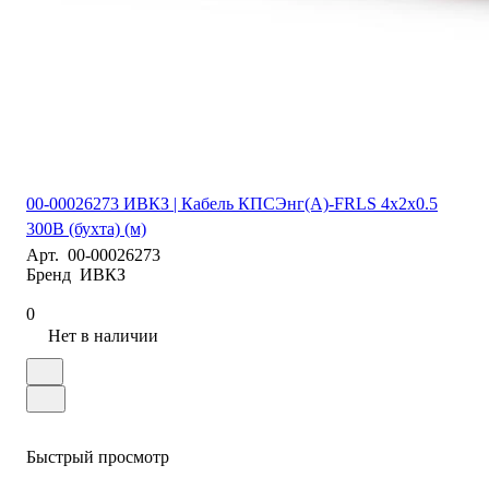
00-00026273 ИВКЗ | Кабель КПСЭнг(А)-FRLS 4х2х0.5
300В (бухта) (м)
Арт.
00-00026273
Бренд
ИВКЗ
0
Нет в наличии
Быстрый просмотр