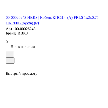
00-00026243 ИВКЗ | Кабель КПСЭнг(А)-FRLS 1х2х0.75
ОК 300В (бухта) (м)
Арт.
00-00026243
Бренд
ИВКЗ
0
Нет в наличии
Быстрый просмотр