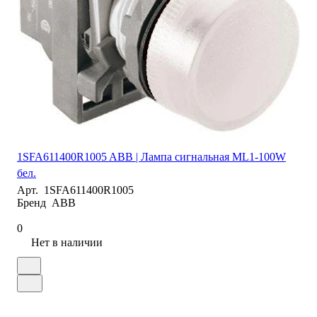
1SFA611400R1005 ABB | Лампа сигнальная ML1-100W
бел.
Арт.
1SFA611400R1005
Бренд
ABB
0
Нет в наличии