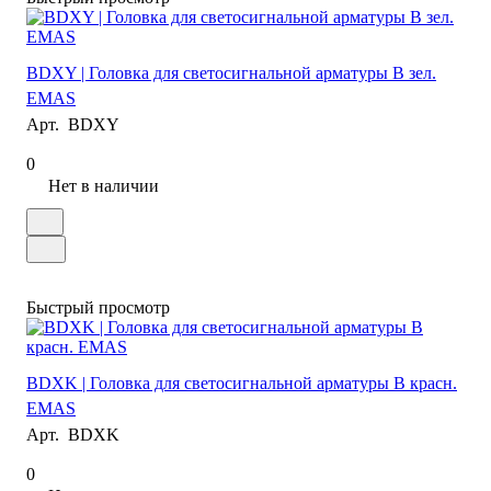
BDXY | Головка для светосигнальной арматуры B зел.
EMAS
Арт.
BDXY
0
Нет в наличии
Быстрый просмотр
BDXK | Головка для светосигнальной арматуры B красн.
EMAS
Арт.
BDXK
0