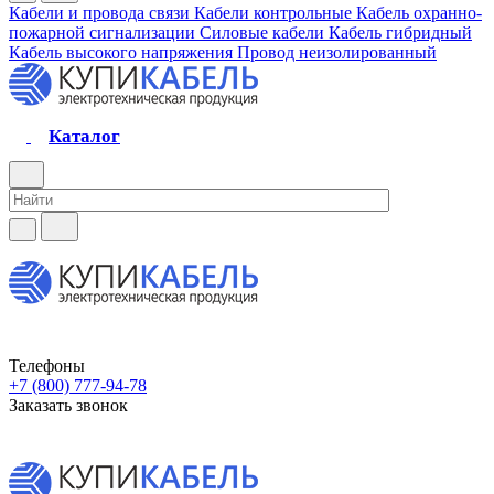
Кабели и провода связи
Кабели контрольные
Кабель охранно-
пожарной сигнализации
Силовые кабели
Кабель гибридный
Кабель высокого напряжения
Провод неизолированный
Каталог
Телефоны
+7 (800) 777-94-78
Заказать звонок