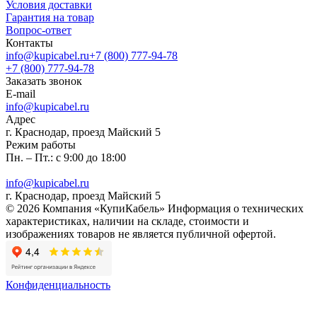
Условия доставки
Гарантия на товар
Вопрос-ответ
Контакты
info@kupicabel.ru
+7 (800) 777-94-78
+7 (800) 777-94-78
Заказать звонок
E-mail
info@kupicabel.ru
Адрес
г. Краснодар, проезд Майский 5
Режим работы
Пн. – Пт.: с 9:00 до 18:00
info@kupicabel.ru
г. Краснодар, проезд Майский 5
© 2026 Компания «КупиКабель» Информация о технических
характеристиках, наличии на складе, стоимости и
изображениях товаров не является публичной офертой.
Конфиденциальность