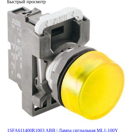
Быстрый просмотр
1SFA611400R1003 ABB | Лампа сигнальная ML1-100Y