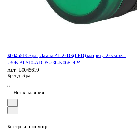
Б0045619 Эра | Лампа AD22DS(LED) матрица 22мм зел.
230В BLS10-ADDS-230-K06E ЭРА
Арт.
Б0045619
Бренд
Эра
0
Нет в наличии
Быстрый просмотр