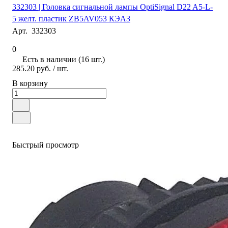
332303 | Головка сигнальной лампы OptiSignal D22 A5-L-
5 желт. пластик ZB5AV053 КЭАЗ
Арт.
332303
0
Есть в наличии (16 шт.)
285.20 руб.
/ шт.
В корзину
Быстрый просмотр