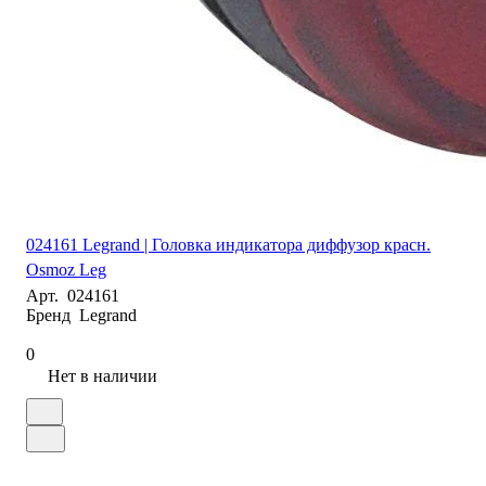
024161 Legrand | Головка индикатора диффузор красн.
Osmoz Leg
Арт.
024161
Бренд
Legrand
0
Нет в наличии