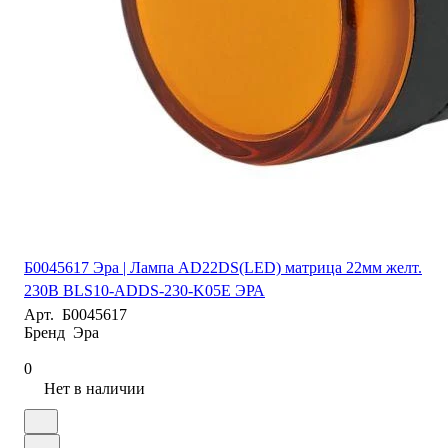
Б0045617 Эра | Лампа AD22DS(LED) матрица 22мм желт.
230В BLS10-ADDS-230-K05E ЭРА
Арт.
Б0045617
Бренд
Эра
0
Нет в наличии