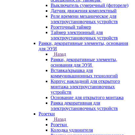
Выключатель сумеречный (фотореле)
Датчик движения комплектный
Реле времени механическое для
электроустановочных устройств
Розеточный таймер
Таймер электронный для
электроустановочных устройств
Рамки, декоративные элементы, основания
для ЭУИ
Назад
Рамки, декоративные элементы,
основания для ЭУИ
Вставка/крышка для
коммуникационных технологий
Корпус накладной для открытого
монтажа электроустановочных
устройств
Основание для открытого монтажа
Рамка декоративная для
электроустановочных устройств
Розетки
Назад
Розетки
Колодка удлинителя