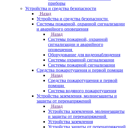
приборы
Устройства и средства безопасности
Назад
Устройства и средства безопасности
Системы пожарной, охранной сигнализации
и аварийного оповещения
Назад
Системы пожарной, охранной
сигнализации и аварийного
оповещения
Оборудование для видеонаблюдения
Системы охранной сигнализации
Системы пожарной сигнализации
Средства пожаротушения и первой помощи
Назад
Средства пожаротушения и первой
помощи
Система водяного пожаротушения
Устройства заземления, молниезащиты и
защиты от перенапряжений
Назад
Устройства заземления, молниезащиты
и защиты от перенапряжений
Устройства заземления
Устройства защиты от перенапряжений