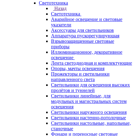
Светотехника
Назад
Светотехника
Аварийное освещение и световые
указатели
Аксессуары для светильников
Аппаратура пускорегулирующая
Взрывозащищенные световые
приборы
Иллюминационное, декоративное
освещение
Лента светодиодная и комплектующие
Опоры, мачты освещения
Прожекторы и светильники
направленного света
Светильники для освещения высоких
пролётов и туннелей
Светильники линейные, для
модульных и магистральных систем
освещения
Светильники наружного освещения
Светильники настенно-потолочные
Светильники настольные, напольные,
станочные
Фонари и переносные световые