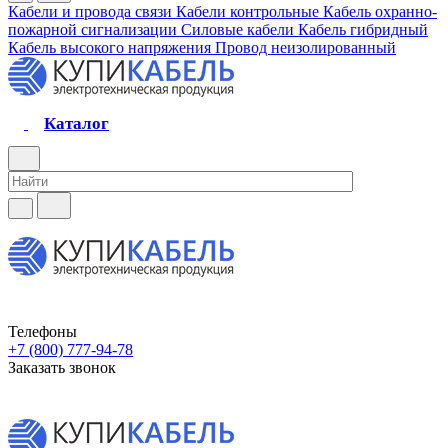
Кабели и провода связи
Кабели контрольные
Кабель охранно-
пожарной сигнализации
Силовые кабели
Кабель гибридный
Кабель высокого напряжения
Провод неизолированный
Каталог
Телефоны
+7 (800) 777-94-78
Заказать звонок