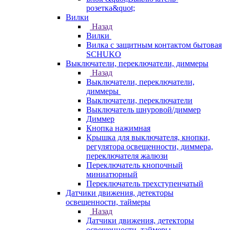
розетка&quot;
Вилки
Назад
Вилки
Вилка с защитным контактом бытовая
SCHUKO
Выключатели, переключатели, диммеры
Назад
Выключатели, переключатели,
диммеры
Выключатели, переключатели
Выключатель шнуровой/диммер
Диммер
Кнопка нажимная
Крышка для выключателя, кнопки,
регулятора освещенности, диммера,
переключателя жалюзи
Переключатель кнопочный
миниатюрный
Переключатель трехступенчатый
Датчики движения, детекторы
освещенности, таймеры
Назад
Датчики движения, детекторы
освещенности, таймеры