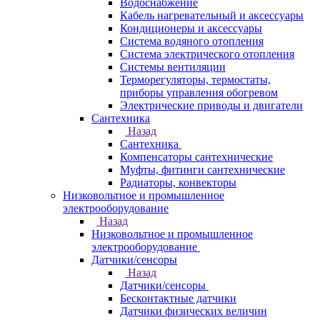
Водоснабжение
Кабель нагревательный и аксессуары
Кондиционеры и аксессуары
Система водяного отопления
Система электрического отопления
Системы вентиляции
Терморегуляторы, термостаты,
приборы управления обогревом
Электрические приводы и двигатели
Сантехника
Назад
Сантехника
Компенсаторы сантехнические
Муфты, фитинги сантехнические
Радиаторы, конвекторы
Низковольтное и промышленное
электрооборудование
Назад
Низковольтное и промышленное
электрооборудование
Датчики/сенсоры
Назад
Датчики/сенсоры
Бесконтактные датчики
Датчики физических величин