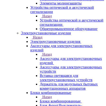
Элементы молниезащиты
Устройства оптической и акустической
сигнализации
Назад
Устройства оптической и акустической
сигнализации
Общепромышленное оборудование
Электроустановочные изделия
Назад
Электроустановочные изделия
Аксессуары для электроустановочных
изделий
Назад
Аксессуары для электроустановочных
изделий
Аксессуары для электроустановочных
устройств
Вставка светящаяся для
электроустановочных устройств
Держатель для модульных бытовых
коммутационных аппаратов
Блоки комбинированные
Назад
Блоки комбинированные
Блок &quot;Выключатель-