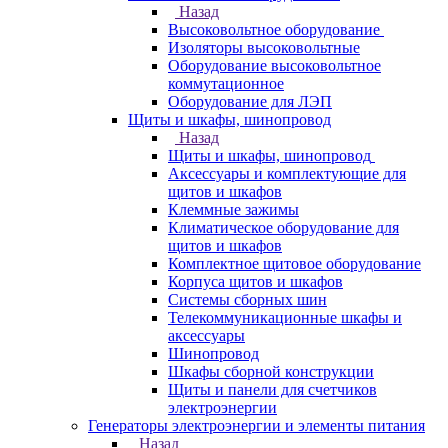
Назад
Высоковольтное оборудование
Изоляторы высоковольтные
Оборудование высоковольтное
коммутационное
Оборудование для ЛЭП
Щиты и шкафы, шинопровод
Назад
Щиты и шкафы, шинопровод
Аксессуары и комплектующие для
щитов и шкафов
Клеммные зажимы
Климатическое оборудование для
щитов и шкафов
Комплектное щитовое оборудование
Корпуса щитов и шкафов
Системы сборных шин
Телекоммуникационные шкафы и
аксессуары
Шинопровод
Шкафы сборной конструкции
Щиты и панели для счетчиков
электроэнергии
Генераторы электроэнергии и элементы питания
Назад