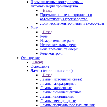
Промышленные контроллеры и
автоматизация производства
Назад
Промышленные контроллеры и
автоматизация производства
Логические контроллеры и аксессуары
Реле
Назад
Реле
Измерительные реле
Исполнительные реле
Реле времени, таймеры
Реле контроля
Освещение
Назад
Освещение
Лампы (источники света)
Назад
Лампы (источники света)
Лампы газоразрядные
Лампы галогенные
Лампы люминесцентные
Лампы накаливания
Лампы светодиодные
Лампы специального назначения