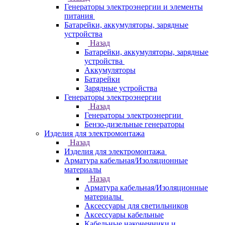
Генераторы электроэнергии и элементы
питания
Батарейки, аккумуляторы, зарядные
устройства
Назад
Батарейки, аккумуляторы, зарядные
устройства
Аккумуляторы
Батарейки
Зарядные устройства
Генераторы электроэнергии
Назад
Генераторы электроэнергии
Бензо-дизельные генераторы
Изделия для электромонтажа
Назад
Изделия для электромонтажа
Арматура кабельная/Изоляционные
материалы
Назад
Арматура кабельная/Изоляционные
материалы
Аксессуары для светильников
Аксессуары кабельные
Кабельные наконечники и