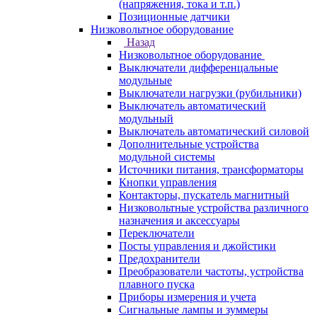
(напряжения, тока и т.п.)
Позиционные датчики
Низковольтное оборудование
Назад
Низковольтное оборудование
Выключатели дифференцальные
модульные
Выключатели нагрузки (рубильники)
Выключатель автоматический
модульный
Выключатель автоматический силовой
Дополнительные устройства
модульной системы
Источники питания, трансформаторы
Кнопки управления
Контакторы, пускатель магнитный
Низковольтные устройства различного
назначения и аксессуары
Переключатели
Посты управления и джойстики
Предохранители
Преобразователи частоты, устройства
плавного пуска
Приборы измерения и учета
Сигнальные лампы и зуммеры