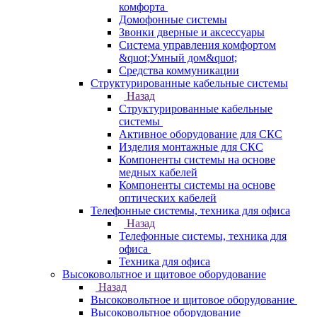
комфорта
Домофонные системы
Звонки дверные и аксессуары
Система управления комфортом
&quot;Умный дом&quot;
Средства коммуникации
Структурированные кабельные системы
Назад
Структурированные кабельные
системы
Активное оборудование для СКС
Изделия монтажные для СКС
Компоненты системы на основе
медных кабелей
Компоненты системы на основе
оптических кабелей
Телефонные системы, техника для офиса
Назад
Телефонные системы, техника для
офиса
Техника для офиса
Высоковольтное и щитовое оборудование
Назад
Высоковольтное и щитовое оборудование
Высоковольтное оборудование