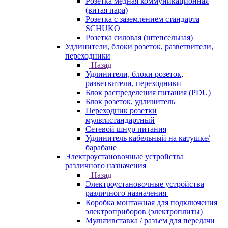
Розетка медная коммуникационная
(витая пара)
Розетка с заземлением стандарта
SCHUKO
Розетка силовая (штепсельная)
Удлинители, блоки розеток, разветвители,
переходники
Назад
Удлинители, блоки розеток,
разветвители, переходники
Блок распределения питания (PDU)
Блок розеток, удлинитель
Переходник розетки
мультистандартный
Сетевой шнур питания
Удлинитель кабельный на катушке/
барабане
Электроустановочные устройства
различного назначения
Назад
Электроустановочные устройства
различного назначения
Коробка монтажная для подключения
электроприборов (электроплиты)
Мультивставка / разъем для передачи