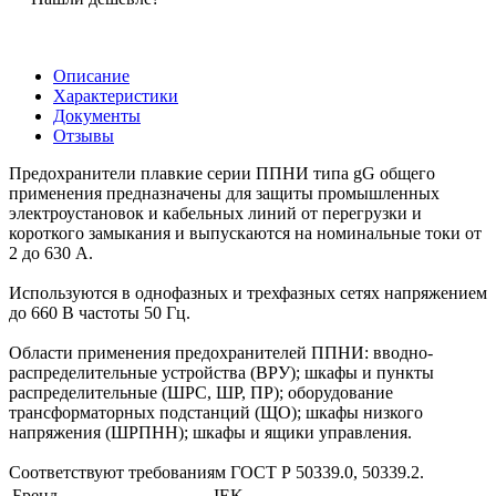
Описание
Характеристики
Документы
Отзывы
Предохранители плавкие серии ППНИ типа gG общего
применения предназначены для защиты промышленных
электроустановок и кабельных линий от перегрузки и
короткого замыкания и выпускаются на номинальные токи от
2 до 630 А.
Используются в однофазных и трехфазных сетях напряжением
до 660 В частоты 50 Гц.
Области применения предохранителей ППНИ: вводно-
распределительные устройства (ВРУ); шкафы и пункты
распределительные (ШРС, ШР, ПР); оборудование
трансформаторных подстанций (ЩО); шкафы низкого
напряжения (ШРПНН); шкафы и ящики управления.
Соответствуют требованиям ГОСТ Р 50339.0, 50339.2.
Бренд
IEK