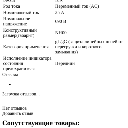
Род тока
Переменный ток (AC)
Номинальный ток
25 А
Номинальное
690 В
напряжение
Конструктивный
NH00
размер(габарит)
gL/gG (защита линейных цепей от
Категория применения
перегрузки и короткого
замыкания)
Исполнение индикатора
состояния
Передний
предохранителя
Отзывы
Загрузка отзывов...
Нет отзывов
Добавить отзыв
Сопутствующие товары: