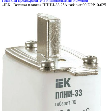
Плавкий предохранитель низковольтный ножевой
–
IEK | Вставка плавкая ППНИ-33 25А габарит 00 DPP10-025