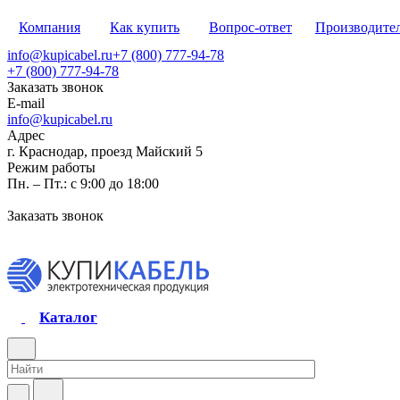
Компания
Как купить
Вопрос-ответ
Производите
info@kupicabel.ru
+7 (800) 777-94-78
+7 (800) 777-94-78
Заказать звонок
E-mail
info@kupicabel.ru
Адрес
г. Краснодар, проезд Майский 5
Режим работы
Пн. – Пт.: с 9:00 до 18:00
Заказать звонок
Каталог