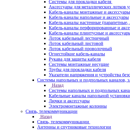
Системы для прокладки кабеля
Аксессуары для металлических лотков 
Кабель-каналы монтажные и аксессуары
Кабель-каналы напольные и аксессуары
Кабель-каналы настенные (парапетные,
Кабель-каналы перфорированные и акс
Кабель-каналы плинтусные и аксессуар
Лоток кабельный лестничный
Лоток кабельный листовой
Лоток кабельный проволочный
Огнестойкие кабель-каналы
Рукава для защиты кабеля
Системы монтажные несущие
Трубы для прокладки кабеля
Указатели напряжения и устройства без
Системы напольных и подпольных каналов, 
Назад
Системы напольных и подпольных кана
Кабельные каналы напольной установк
Лючки и аксессуары
Электромонтажные колонны
Связь, телекоммуникации
Назад
Связь, телекоммуникации
Антенны и спутниковые технологии