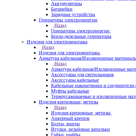
Аккумуляторы
Батарейки
Зарядные устройства
Генераторы электроэнергии
Назад
Генераторы электроэнергии
Бензо-дизельные генераторы
Изделия для электромонтажа
Назад
Изделия для электромонтажа
Арматура кабельная/Изоляционные материал
Назад
Арматура кабельная/Изоляционные мат
Аксессуары для светильников
Аксессуары кабельные
Кабельные наконечники и соединители 
Муфты кабельные
Термоусаживаемые и изоляционные мат
Изделия крепежные, метизы
Назад
Изделия крепежные, метизы
Анкерный крепеж
Болты, винты
Втулки, резьбовые шпильки
Гайки, шайбы