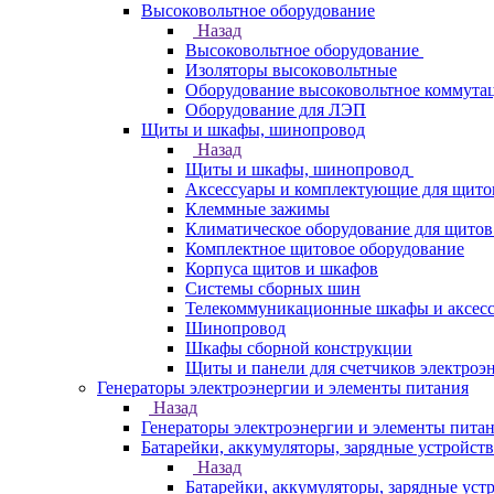
Высоковольтное оборудование
Назад
Высоковольтное оборудование
Изоляторы высоковольтные
Оборудование высоковольтное коммута
Оборудование для ЛЭП
Щиты и шкафы, шинопровод
Назад
Щиты и шкафы, шинопровод
Аксессуары и комплектующие для щито
Клеммные зажимы
Климатическое оборудование для щитов
Комплектное щитовое оборудование
Корпуса щитов и шкафов
Системы сборных шин
Телекоммуникационные шкафы и аксес
Шинопровод
Шкафы сборной конструкции
Щиты и панели для счетчиков электроэ
Генераторы электроэнергии и элементы питания
Назад
Генераторы электроэнергии и элементы пита
Батарейки, аккумуляторы, зарядные устройств
Назад
Батарейки, аккумуляторы, зарядные уст