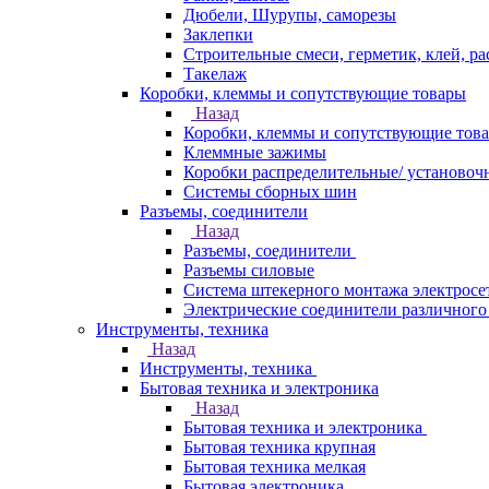
Дюбели, Шурупы, саморезы
Заклепки
Строительные смеси, герметик, клей, ра
Такелаж
Коробки, клеммы и сопутствующие товары
Назад
Коробки, клеммы и сопутствующие тов
Клеммные зажимы
Коробки распределительные/ установоч
Системы сборных шин
Разъемы, соединители
Назад
Разъемы, соединители
Разъемы силовые
Система штекерного монтажа электросе
Электрические соединители различного
Инструменты, техника
Назад
Инструменты, техника
Бытовая техника и электроника
Назад
Бытовая техника и электроника
Бытовая техника крупная
Бытовая техника мелкая
Бытовая электроника