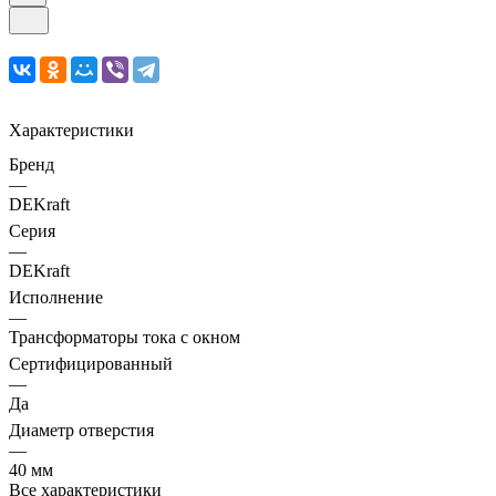
Характеристики
Бренд
—
DEKraft
Серия
—
DEKraft
Исполнение
—
Трансформаторы тока с окном
Сертифицированный
—
Да
Диаметр отверстия
—
40 мм
Все характеристики