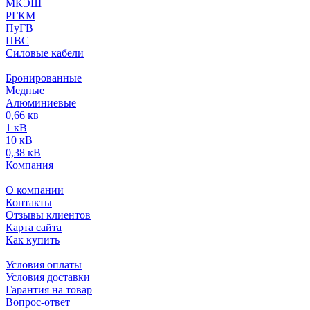
МКЭШ
РГКМ
ПуГВ
ПВС
Силовые кабели
Бронированные
Медные
Алюминиевые
0,66 кв
1 кВ
10 кВ
0,38 кВ
Компания
О компании
Контакты
Отзывы клиентов
Карта сайта
Как купить
Условия оплаты
Условия доставки
Гарантия на товар
Вопрос-ответ