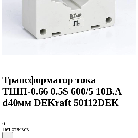
Трансформатор тока
ТШП-0.66 0.5S 600/5 10В.А
d40мм DEKraft 50112DEK
0
Нет отзывов