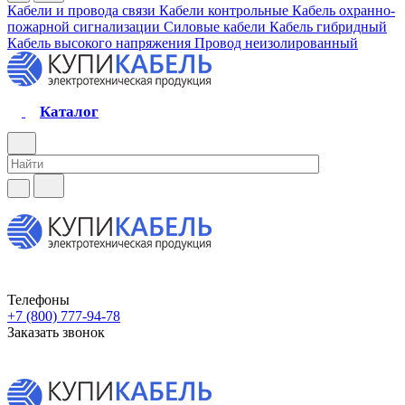
Кабели и провода связи
Кабели контрольные
Кабель охранно-
пожарной сигнализации
Силовые кабели
Кабель гибридный
Кабель высокого напряжения
Провод неизолированный
Каталог
Телефоны
+7 (800) 777-94-78
Заказать звонок