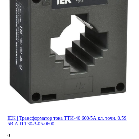
IEK | Трансформатор тока ТТИ-40 600/5А кл. точн. 0.5S
5В.А ITT30-3-05-0600
0