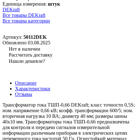
Единица измерения:
штук
DEKraft
Все товары DEKraft
Все товары категории
Артикул:
50112DEK
Обновлено 03.08.2025
Нет в наличии
Рассчитать доставку
Нашли дешевле?
Описание
Характеристики
Отзывы
Трансформатор тока ТШП-0,66 DEKraft; класс точности 0,5S;
ном. напряжение 0,66 кВ; коэфф. трансформации 600/5; ном.
вторичная нагрузка 10 ВА; диаметр 40 мм; размеры шины
40х10 мм. Трансформаторы тока ТШП-0,66 предназначены
для контроля и передачи сигналов измерительной
информации различным приборам в электрических цепях
переменного тока частотой 50 Гц. Огнестойкий материал