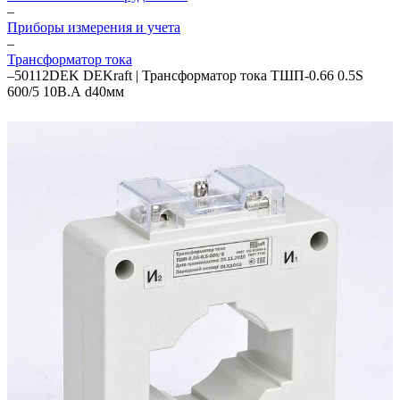
–
Приборы измерения и учета
–
Трансформатор тока
–
50112DEK DEKraft | Трансформатор тока ТШП-0.66 0.5S
600/5 10В.А d40мм