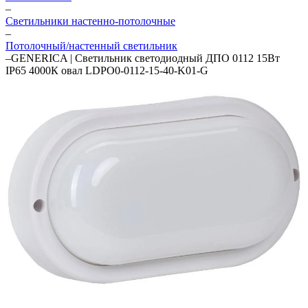
–
Светильники настенно-потолочные
–
Потолочный/настенный светильник
–
GENERICA | Светильник светодиодный ДПО 0112 15Вт
IP65 4000К овал LDPO0-0112-15-40-K01-G