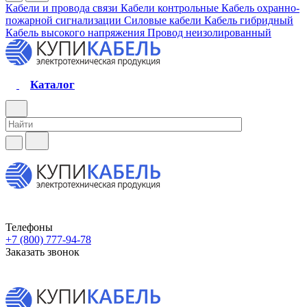
Кабели и провода связи
Кабели контрольные
Кабель охранно-
пожарной сигнализации
Силовые кабели
Кабель гибридный
Кабель высокого напряжения
Провод неизолированный
Каталог
Телефоны
+7 (800) 777-94-78
Заказать звонок