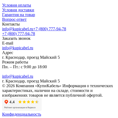
Условия оплаты
Условия доставки
Гарантия на товар
Вопрос-ответ
Контакты
info@kupicabel.ru
+7 (800) 777-94-78
+7 (800) 777-94-78
Заказать звонок
E-mail
info@kupicabel.ru
Адрес
г. Краснодар, проезд Майский 5
Режим работы
Пн. – Пт.: с 9:00 до 18:00
info@kupicabel.ru
г. Краснодар, проезд Майский 5
© 2026 Компания «КупиКабель» Информация о технических
характеристиках, наличии на складе, стоимости и
изображениях товаров не является публичной офертой.
Конфиденциальность