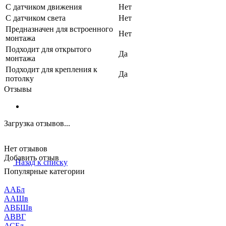
С датчиком движения
Нет
С датчиком света
Нет
Предназначен для встроенного
Нет
монтажа
Подходит для открытого
Да
монтажа
Подходит для крепления к
Да
потолку
Отзывы
Загрузка отзывов...
Нет отзывов
Добавить отзыв
Назад к списку
Популярные категории
ААБл
ААШв
АВБШв
АВВГ
АСБл