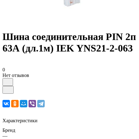
Шина соединительная PIN 2п
63А (дл.1м) IEK YNS21-2-063
0
Нет отзывов
Характеристики
Бренд
—