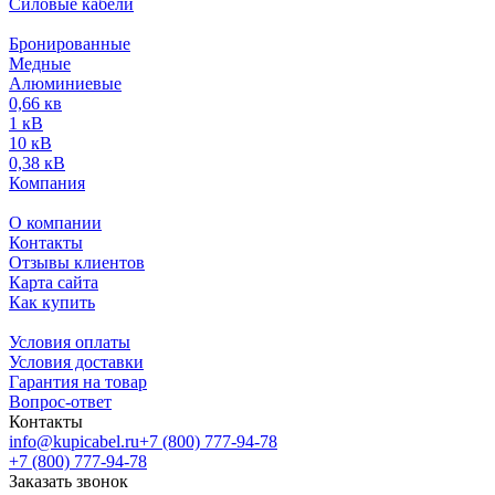
Силовые кабели
Бронированные
Медные
Алюминиевые
0,66 кв
1 кВ
10 кВ
0,38 кВ
Компания
О компании
Контакты
Отзывы клиентов
Карта сайта
Как купить
Условия оплаты
Условия доставки
Гарантия на товар
Вопрос-ответ
Контакты
info@kupicabel.ru
+7 (800) 777-94-78
+7 (800) 777-94-78
Заказать звонок