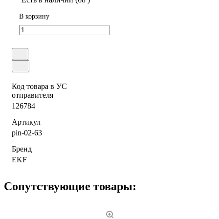
В корзину
Код товара в УС
отправителя
126784
Артикул
pin-02-63
Бренд
EKF
Сопутствующие товары: