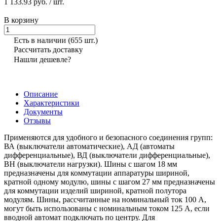
1 133.93 руб.
/ шт.
В корзину
Есть в наличии
(655 шт.)
Рассчитать доставку
Нашли дешевле?
Описание
Характеристики
Документы
Отзывы
Применяются для удобного и безопасного соединения групп:
ВА (выключатели автоматические), АД (автоматы
дифференциальные), ВД (выключатели дифференциальные),
ВН (выключатели нагрузки). Шины с шагом 18 мм
предназначены для коммутации аппаратуры шириной,
кратной одному модулю, шины с шагом 27 мм предназначены
для коммутации изделий шириной, кратной полутора
модулям. Шины, рассчитанные на номинальный ток 100 А,
могут быть использованы с номинальным током 125 А, если
вводной автомат подключать по центру. Для