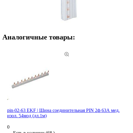
Аналогичные товары:
pin-02-63 EKF | Шина соединительная PIN 2ф 63А мед.
изол. 54мод (дл.1м)
0
Есть в наличии (68 )