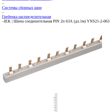
–
Системы сборных шин
–
Гребенка распределительная
–
IEK | Шина соединительная PIN 2п 63А (дл.1м) YNS21-2-063