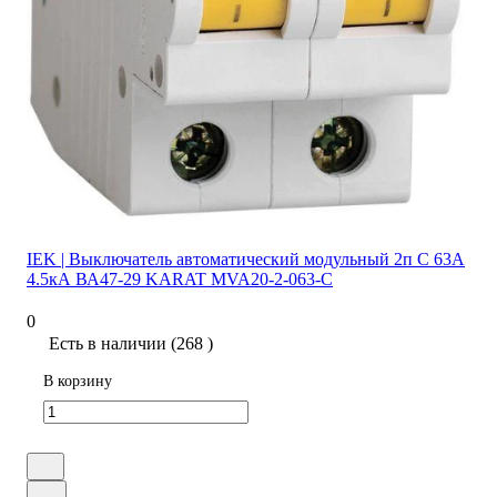
IEK | Выключатель автоматический модульный 2п C 63А
4.5кА ВА47-29 KARAT MVA20-2-063-C
0
Есть в наличии (268 )
В корзину