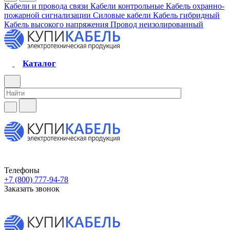
Кабели и провода связи
Кабели контрольные
Кабель охранно-
пожарной сигнализации
Силовые кабели
Кабель гибридный
Кабель высокого напряжения
Провод неизолированный
Каталог
Телефоны
+7 (800) 777-94-78
Заказать звонок