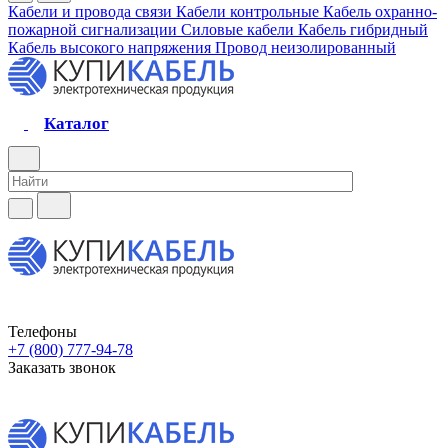
Кабели и провода связи
Кабели контрольные
Кабель охранно-
пожарной сигнализации
Силовые кабели
Кабель гибридный
Кабель высокого напряжения
Провод неизолированный
Каталог
Телефоны
+7 (800) 777-94-78
Заказать звонок