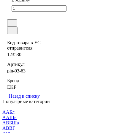
В корзину
Код товара в УС
отправителя
123530
Артикул
pin-03-63
Бренд
EKF
Назад к списку
Популярные категории
ААБл
ААШв
АВБШв
АВВГ