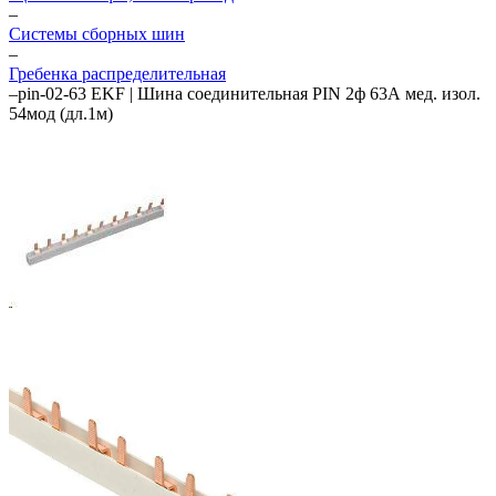
–
Системы сборных шин
–
Гребенка распределительная
–
pin-02-63 EKF | Шина соединительная PIN 2ф 63А мед. изол.
54мод (дл.1м)