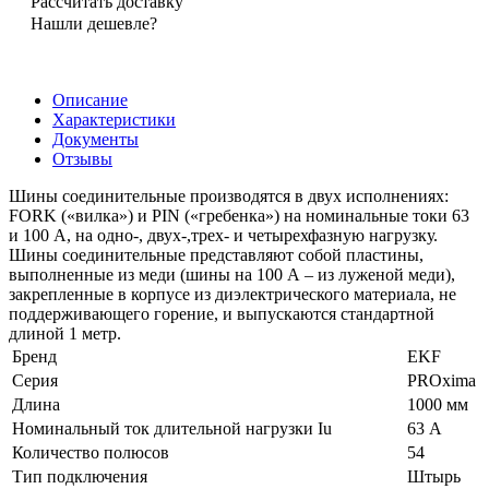
Рассчитать доставку
Нашли дешевле?
Описание
Характеристики
Документы
Отзывы
Шины соединительные производятся в двух исполнениях:
FORK («вилка») и PIN («гребенка») на номинальные токи 63
и 100 А, на одно-, двух-,трех- и четырехфазную нагрузку.
Шины соединительные представляют собой пластины,
выполненные из меди (шины на 100 А – из луженой меди),
закрепленные в корпусе из диэлектрического материала, не
поддерживающего горение, и выпускаются стандартной
длиной 1 метр.
Бренд
EKF
Серия
PROxima
Длина
1000 мм
Номинальный ток длительной нагрузки Iu
63 А
Количество полюсов
54
Тип подключения
Штырь