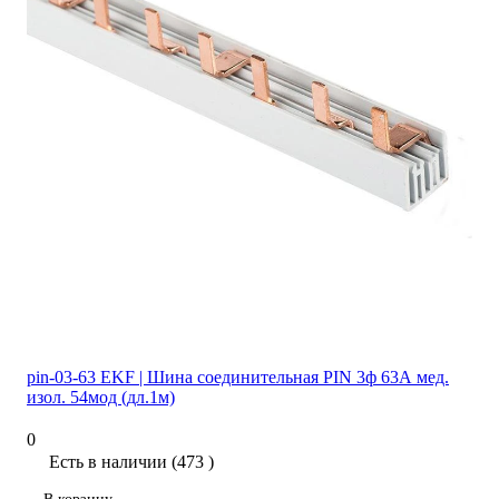
pin-03-63 EKF | Шина соединительная PIN 3ф 63А мед.
изол. 54мод (дл.1м)
0
Есть в наличии (473 )