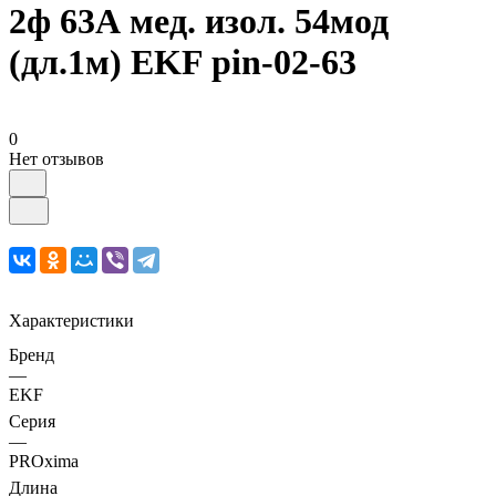
2ф 63А мед. изол. 54мод
(дл.1м) EKF pin-02-63
0
Нет отзывов
Характеристики
Бренд
—
EKF
Серия
—
PROxima
Длина