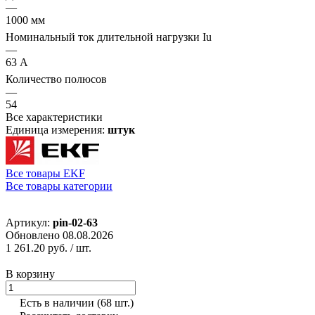
—
1000 мм
Номинальный ток длительной нагрузки Iu
—
63 А
Количество полюсов
—
54
Все характеристики
Единица измерения:
штук
Все товары EKF
Все товары категории
Артикул:
pin-02-63
Обновлено 08.08.2026
1 261.20 руб.
/ шт.
В корзину
Есть в наличии
(68 шт.)