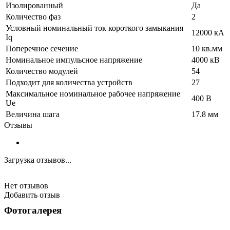
Изолированный
Да
Количество фаз
2
Условный номинальный ток короткого замыкания
12000 кА
Iq
Поперечное сечение
10 кв.мм
Номинальное импульсное напряжение
4000 кВ
Количество модулей
54
Подходит для количества устройств
27
Максимальное номинальное рабочее напряжение
400 В
Ue
Величина шага
17.8 мм
Отзывы
Загрузка отзывов...
Нет отзывов
Добавить отзыв
Фотогалерея