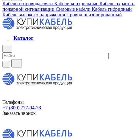
Кабели и провода связи
Кабели контрольные
Кабель охранно-
пожарной сигнализации
Силовые кабели
Кабель гибридный
Кабель высокого напряжения
Провод неизолированный
Каталог
Телефоны
+7 (800) 777-94-78
Заказать звонок