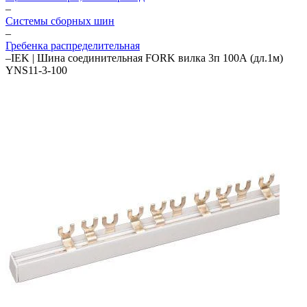
–
Системы сборных шин
–
Гребенка распределительная
–
IEK | Шина соединительная FORK вилка 3п 100А (дл.1м)
YNS11-3-100