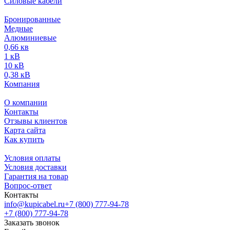
Силовые кабели
Бронированные
Медные
Алюминиевые
0,66 кв
1 кВ
10 кВ
0,38 кВ
Компания
О компании
Контакты
Отзывы клиентов
Карта сайта
Как купить
Условия оплаты
Условия доставки
Гарантия на товар
Вопрос-ответ
Контакты
info@kupicabel.ru
+7 (800) 777-94-78
+7 (800) 777-94-78
Заказать звонок