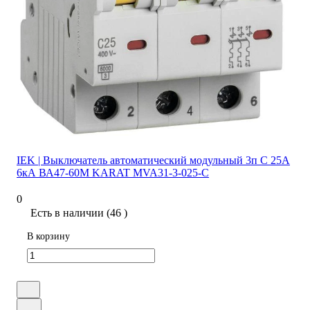
IEK | Выключатель автоматический модульный 3п C 25А
6кА ВА47-60M KARAT MVA31-3-025-C
0
Есть в наличии (46 )
В корзину