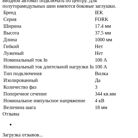
вводной автомат подключать по центру. Для
полуторамодульных шин имеются боковые заглушки.
Бренд
IEK
Серия
FORK
Ширина
17.4 мм
Высота
37.5 мм
Длина
1000 мм
Гибкий
Нет
Луженый
Нет
Номинальный ток In
100 А
Номинальный ток длительной нагрузки Iu
100 А
Тип подключения
Вилка
Изолированный
Да
Количество фаз
3
Поперечное сечение
344 кв.мм
Номинальное импульсное напряжение
4 кВ
Величина шага
18 мм
Отзывы
Загрузка отзывов...