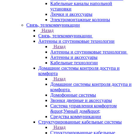
Кабельные каналы напольной
установки
Лючки и аксессуары
Электромонтажные колонны
Связь, телекоммуникации
Назад
Связь, телекоммуникации
Антенны и спутниковые технологии
Назад
Антенны и спутниковые технологии
Антенны и аксессуары
Кабельные технологии
Домашние системы контроля доступа и
комфорта
Назад
Домашние системы контроля доступа и
комфорта
Домофонные системы
Звонки дверные и аксессуары
Система управления комфортом
&quot;Умный дом&quot;
Средства коммуникации
Структурированные кабельные системы
Назад
Структурированные кабельные