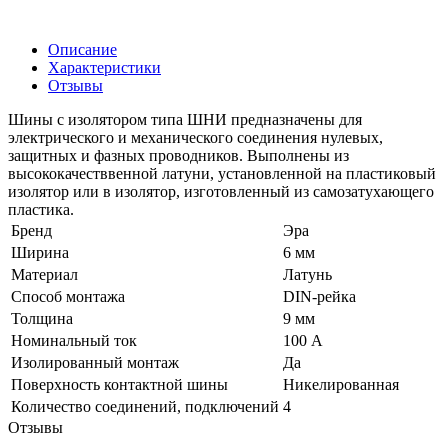
Описание
Характеристики
Отзывы
Шины с изолятором типа ШНИ предназначены для
электрического и механического соединения нулевых,
защитных и фазных проводников. Выполнены из
высококачестввенной латуни, установленной на пластиковый
изолятор или в изолятор, изготовленный из самозатухающего
пластика.
Бренд
Эра
Ширина
6 мм
Материал
Латунь
Способ монтажа
DIN-рейка
Толщина
9 мм
Номинальный ток
100 А
Изолированный монтаж
Да
Поверхность контактной шины
Никелированная
Количество соединений, подключений
4
Отзывы