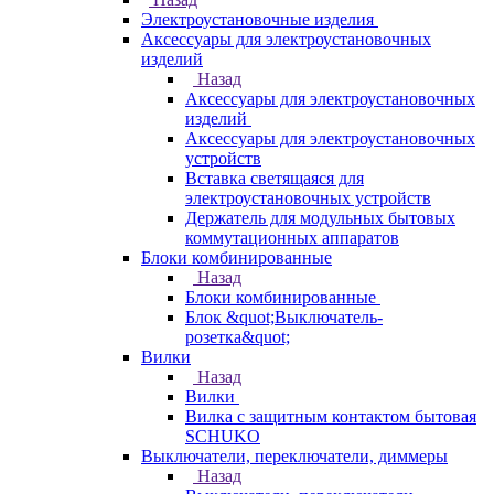
Электроустановочные изделия
Аксессуары для электроустановочных
изделий
Назад
Аксессуары для электроустановочных
изделий
Аксессуары для электроустановочных
устройств
Вставка светящаяся для
электроустановочных устройств
Держатель для модульных бытовых
коммутационных аппаратов
Блоки комбинированные
Назад
Блоки комбинированные
Блок &quot;Выключатель-
розетка&quot;
Вилки
Назад
Вилки
Вилка с защитным контактом бытовая
SCHUKO
Выключатели, переключатели, диммеры
Назад