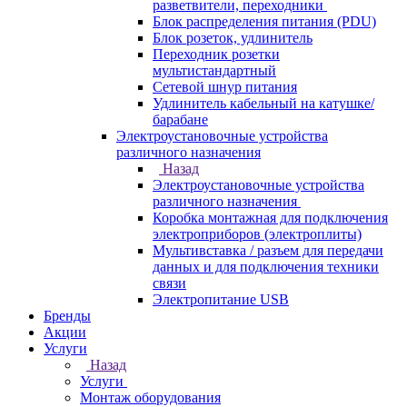
разветвители, переходники
Блок распределения питания (PDU)
Блок розеток, удлинитель
Переходник розетки
мультистандартный
Сетевой шнур питания
Удлинитель кабельный на катушке/
барабане
Электроустановочные устройства
различного назначения
Назад
Электроустановочные устройства
различного назначения
Коробка монтажная для подключения
электроприборов (электроплиты)
Мультивставка / разъем для передачи
данных и для подключения техники
связи
Электропитание USB
Бренды
Акции
Услуги
Назад
Услуги
Монтаж оборудования