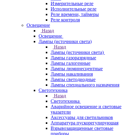
Измерительные реле
Исполнительные реле
Реле времени, таймеры
Реле контроля
Освещение
Назад
Освещение
Лампы (источники света)
Назад
Лампы (источники света)
Лампы газоразрядные
Лампы галогенные
Лампы люминесцентные
Лампы накаливания
Лампы светодиодные
Лампы специального назначения
Светотехника
Назад
Светотехника
Аварийное освещение и световые
указатели
Аксессуары для светильников
Аппаратура пускорегулирующая
Взрывозащищенные световые
приборы