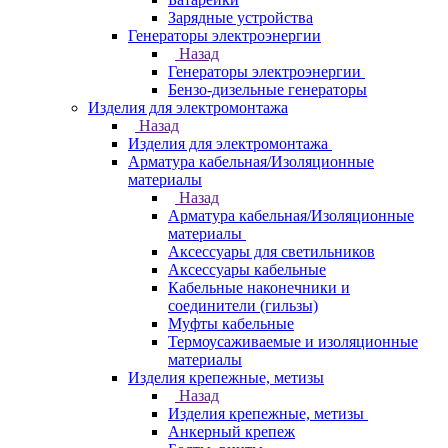
Зарядные устройства
Генераторы электроэнергии
Назад
Генераторы электроэнергии
Бензо-дизельные генераторы
Изделия для электромонтажа
Назад
Изделия для электромонтажа
Арматура кабельная/Изоляционные
материалы
Назад
Арматура кабельная/Изоляционные
материалы
Аксессуары для светильников
Аксессуары кабельные
Кабельные наконечники и
соединители (гильзы)
Муфты кабельные
Термоусаживаемые и изоляционные
материалы
Изделия крепежные, метизы
Назад
Изделия крепежные, метизы
Анкерный крепеж