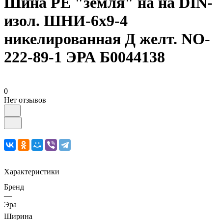
Шина PE "земля" на на DIN-
изол. ШНИ-6х9-4
никелированная Д желт. NO-
222-89-1 ЭРА Б0044138
0
Нет отзывов
Характеристики
Бренд
—
Эра
Ширина