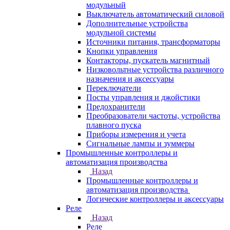
модульный
Выключатель автоматический силовой
Дополнительные устройства
модульной системы
Источники питания, трансформаторы
Кнопки управления
Контакторы, пускатель магнитный
Низковольтные устройства различного
назначения и аксессуары
Переключатели
Посты управления и джойстики
Предохранители
Преобразователи частоты, устройства
плавного пуска
Приборы измерения и учета
Сигнальные лампы и зуммеры
Промышленные контроллеры и
автоматизация производства
Назад
Промышленные контроллеры и
автоматизация производства
Логические контроллеры и аксессуары
Реле
Назад
Реле