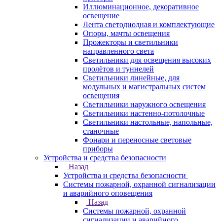
Иллюминационное, декоративное
освещение
Лента светодиодная и комплектующие
Опоры, мачты освещения
Прожекторы и светильники
направленного света
Светильники для освещения высоких
пролётов и туннелей
Светильники линейные, для
модульных и магистральных систем
освещения
Светильники наружного освещения
Светильники настенно-потолочные
Светильники настольные, напольные,
станочные
Фонари и переносные световые
приборы
Устройства и средства безопасности
Назад
Устройства и средства безопасности
Системы пожарной, охранной сигнализации
и аварийного оповещения
Назад
Системы пожарной, охранной
сигнализации и аварийного