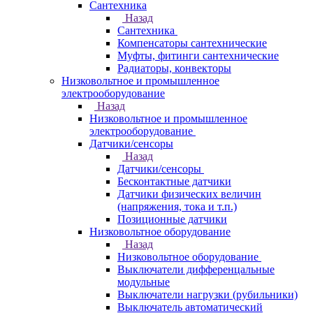
Сантехника
Назад
Сантехника
Компенсаторы сантехнические
Муфты, фитинги сантехнические
Радиаторы, конвекторы
Низковольтное и промышленное
электрооборудование
Назад
Низковольтное и промышленное
электрооборудование
Датчики/сенсоры
Назад
Датчики/сенсоры
Бесконтактные датчики
Датчики физических величин
(напряжения, тока и т.п.)
Позиционные датчики
Низковольтное оборудование
Назад
Низковольтное оборудование
Выключатели дифференцальные
модульные
Выключатели нагрузки (рубильники)
Выключатель автоматический