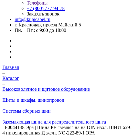
Телефоны
+7 (800) 777-94-78
Заказать звонок
info@kupicabel.ru
г. Краснодар, проезд Майский 5
Пн. – Пт.: с 9:00 до 18:00
Главная
–
Каталог
–
Высоковольтное и щитовое оборудование
–
Щиты и шкафы, шинопровод
–
Системы сборных шин
–
Заземляющая шина для распределительного щита
–
Б0044138 Эра | Шина PE "земля" на на DIN-изол. ШНИ-6х9-
4 никелированная Д желт. NO-222-89-1 ЭРА