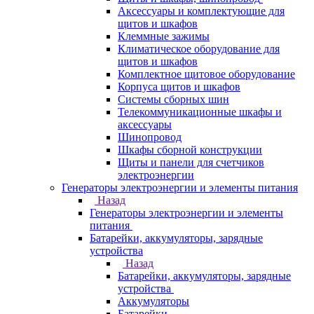
Аксессуары и комплектующие для
щитов и шкафов
Клеммные зажимы
Климатическое оборудование для
щитов и шкафов
Комплектное щитовое оборудование
Корпуса щитов и шкафов
Системы сборных шин
Телекоммуникационные шкафы и
аксессуары
Шинопровод
Шкафы сборной конструкции
Щиты и панели для счетчиков
электроэнергии
Генераторы электроэнергии и элементы питания
Назад
Генераторы электроэнергии и элементы
питания
Батарейки, аккумуляторы, зарядные
устройства
Назад
Батарейки, аккумуляторы, зарядные
устройства
Аккумуляторы
Батарейки