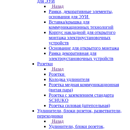
для ЭУИ
Назад
Рамки, декоративные элементы,
основания для ЭУИ
Вставка/крышка для
коммуникационных технологий
Корпус накладной для открытого
монтажа электроустановочных
устройств
Основание для открытого монтажа
Рамка декоративная для
электроустановочных устройств
Розетки
Назад
Розетки
Колодка удлинителя
Розетка медная коммуникационная
(витая пара)
Розетка с заземлением стандарта
SCHUKO
Розетка силовая (штепсельная)
Удлинители, блоки розеток, разветвители,
переходники
Назад
Удлинители, блоки розеток,