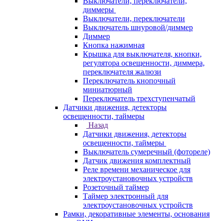
Выключатели, переключатели,
диммеры
Выключатели, переключатели
Выключатель шнуровой/диммер
Диммер
Кнопка нажимная
Крышка для выключателя, кнопки,
регулятора освещенности, диммера,
переключателя жалюзи
Переключатель кнопочный
миниатюрный
Переключатель трехступенчатый
Датчики движения, детекторы
освещенности, таймеры
Назад
Датчики движения, детекторы
освещенности, таймеры
Выключатель сумеречный (фотореле)
Датчик движения комплектный
Реле времени механическое для
электроустановочных устройств
Розеточный таймер
Таймер электронный для
электроустановочных устройств
Рамки, декоративные элементы, основания