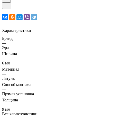
Характеристики
Бренд
—
Эра
Ширина
—
6 мм
Материал
—
Латунь
Способ монтажа
—
Прямая установка
Толщина
—
9 мм
Все характеристики