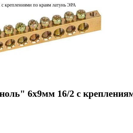
 с креплениями по краям латунь ЭРА
оль" 6х9мм 16/2 с крепления