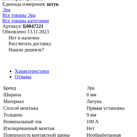
Единица измерения:
штук
Эра
Все товары Эра
Все товары категории
Артикул:
Б0047221
Обновлено 13.11.2023
Нет в наличии
Рассчитать доставку
Нашли дешевле?
Характеристики
Отзывы
Бренд
Эра
Ширина
6 мм
Материал
Латунь
Способ монтажа
Прямая установка
Толщина
9 мм
Номинальный ток
100 А
Изолированный монтаж
Нет
Поверхность контактной шины
Необработанная