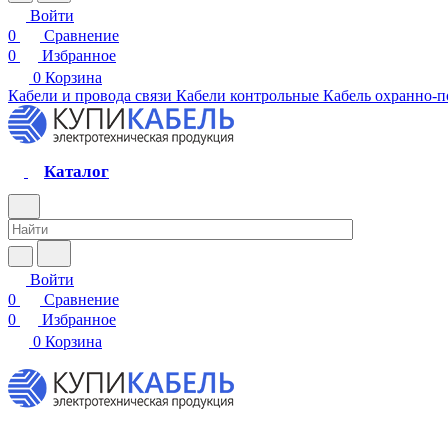
Войти
0
Сравнение
0
Избранное
0
Корзина
Кабели и провода связи
Кабели контрольные
Кабель охранно-
Каталог
Войти
0
Сравнение
0
Избранное
0
Корзина