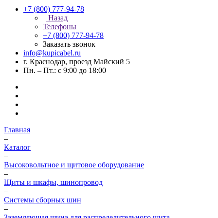
+7 (800) 777-94-78
Назад
Телефоны
+7 (800) 777-94-78
Заказать звонок
info@kupicabel.ru
г. Краснодар, проезд Майский 5
Пн. – Пт.: с 9:00 до 18:00
Главная
–
Каталог
–
Высоковольтное и щитовое оборудование
–
Щиты и шкафы, шинопровод
–
Системы сборных шин
–
Заземляющая шина для распределительного щита