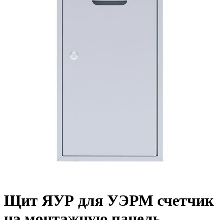
Щит ЯУР для УЭРМ счетчик
на монтажную панель