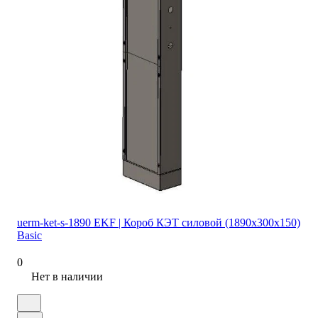
uerm-ket-s-1890 EKF | Короб КЭТ силовой (1890х300х150)
Basic
0
Нет в наличии