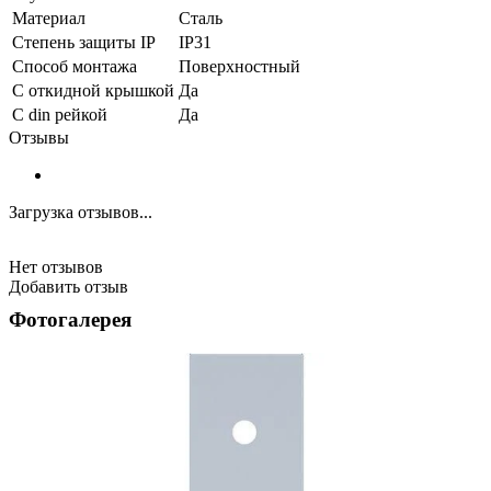
Материал
Сталь
Степень защиты IP
IP31
Способ монтажа
Поверхностный
С откидной крышкой
Да
С din рейкой
Да
Отзывы
Загрузка отзывов...
Нет отзывов
Добавить отзыв
Фотогалерея