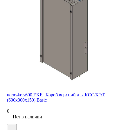
uerm-kor-600 EKF | Короб верхний для КСС/КЭТ
(600х300х150) Basic
0
Нет в наличии