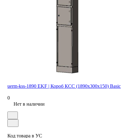
uerm-kss-1890 EKF | Короб КСС (1890х300х150) Basic
0
Нет в наличии
Код товара в УС