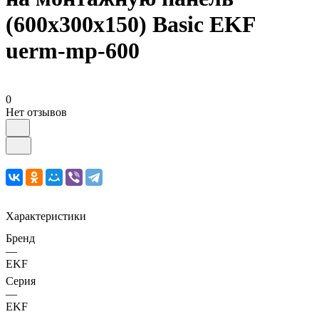
(600х300х150) Basic EKF
uerm-mp-600
0
Нет отзывов
Характеристики
Бренд
—
EKF
Серия
—
EKF