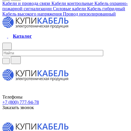
Кабели и провода связи
Кабели контрольные
Кабель охранно-
пожарной сигнализации
Силовые кабели
Кабель гибридный
Кабель высокого напряжения
Провод неизолированный
Каталог
Телефоны
+7 (800) 777-94-78
Заказать звонок