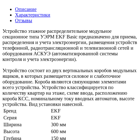
Описание
Характеристики
Отзывы
Устройство этажное распределительное модульное
секционное типа УЭРМ EKF Basic предназначено для приема,
распределения и учета электроэнергии, размещения устройств
телефонной, радиотрансляционной и телевизионной сетей и
оборудования АСКУЭ (автоматизированной системы
контроля и учета электроэнергии).
Устройство состоит из двух вертикальных коробов модульных
ящиков, в которых размещается силовое и слаботочное
оборудование. Короба являются связующими элементами
всего устройства. Устройство классифицируется по
количеству квартир на этаже, схеме ввода, расположению
короба КСС, номинальному току вводных автоматов, высоте
устройства. Вид установки навесной.
Бренд
EKF
Серия
EKF
Ширина
300 мм
Высота
600 мм
Глубина
150 мм