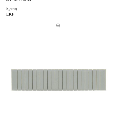
Бренд
EKF