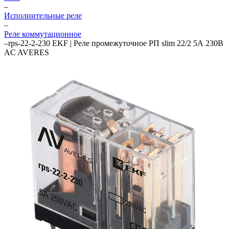
–
Исполнительные реле
–
Реле коммутационное
–
rps-22-2-230 EKF | Реле промежуточное РП slim 22/2 5А 230В
AC AVERES