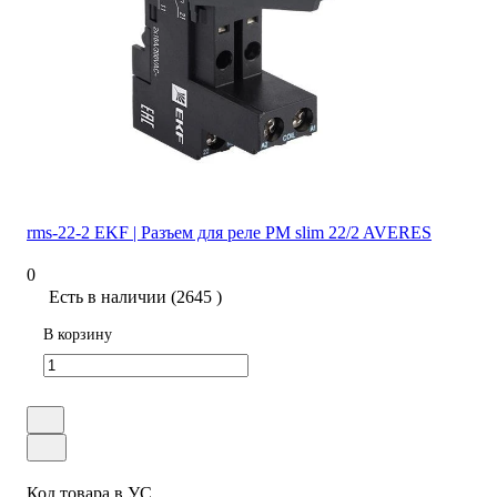
rms-22-2 EKF | Разъем для реле РM slim 22/2 AVERES
0
Есть в наличии (2645 )
В корзину
Код товара в УС