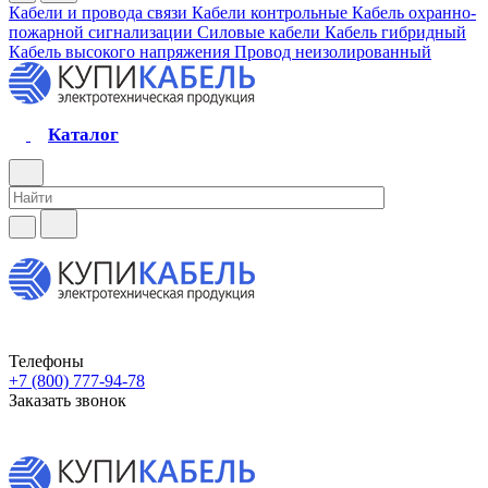
Кабели и провода связи
Кабели контрольные
Кабель охранно-
пожарной сигнализации
Силовые кабели
Кабель гибридный
Кабель высокого напряжения
Провод неизолированный
Каталог
Телефоны
+7 (800) 777-94-78
Заказать звонок