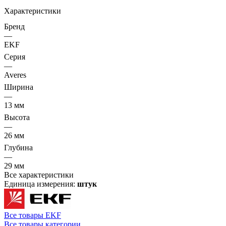
Характеристики
Бренд
—
EKF
Серия
—
Averes
Ширина
—
13 мм
Высота
—
26 мм
Глубина
—
29 мм
Все характеристики
Единица измерения:
штук
Все товары EKF
Все товары категории