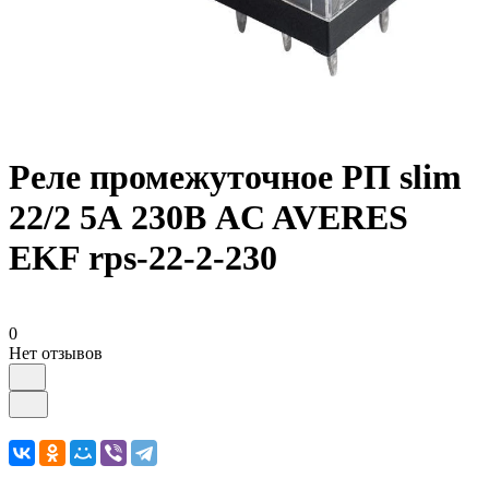
Реле промежуточное РП slim
22/2 5А 230В AC AVERES
EKF rps-22-2-230
0
Нет отзывов