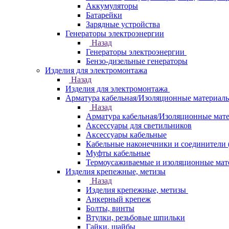
Аккумуляторы
Батарейки
Зарядные устройства
Генераторы электроэнергии
Назад
Генераторы электроэнергии
Бензо-дизельные генераторы
Изделия для электромонтажа
Назад
Изделия для электромонтажа
Арматура кабельная/Изоляционные материал
Назад
Арматура кабельная/Изоляционные мат
Аксессуары для светильников
Аксессуары кабельные
Кабельные наконечники и соединители 
Муфты кабельные
Термоусаживаемые и изоляционные мат
Изделия крепежные, метизы
Назад
Изделия крепежные, метизы
Анкерный крепеж
Болты, винты
Втулки, резьбовые шпильки
Гайки, шайбы