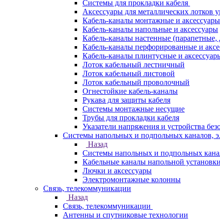
Системы для прокладки кабеля
Аксессуары для металлических лотков 
Кабель-каналы монтажные и аксессуары
Кабель-каналы напольные и аксессуары
Кабель-каналы настенные (парапетные,
Кабель-каналы перфорированные и акс
Кабель-каналы плинтусные и аксессуар
Лоток кабельный лестничный
Лоток кабельный листовой
Лоток кабельный проволочный
Огнестойкие кабель-каналы
Рукава для защиты кабеля
Системы монтажные несущие
Трубы для прокладки кабеля
Указатели напряжения и устройства без
Системы напольных и подпольных каналов, 
Назад
Системы напольных и подпольных кана
Кабельные каналы напольной установк
Лючки и аксессуары
Электромонтажные колонны
Связь, телекоммуникации
Назад
Связь, телекоммуникации
Антенны и спутниковые технологии