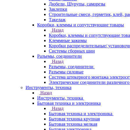
Дюбели, Шурупы, саморезы
Заклепки
Строительные смеси, герметик, клей, ра
Такелаж
Коробки, клеммы и сопутствующие товары
Назад
Коробки, клеммы и сопутствующие тов
Клеммные зажимы
Коробки распределительные/ установоч
Системы сборных шин
Разъемы, соединители
Назад
Разъемы, соединители
Разъемы силовые
Система штекерного монтажа электросе
Электрические соединители различного
Инструменты, техника
Назад
Инструменты, техника
Бытовая техника и электроника
Назад
Бытовая техника и электроника
Бытовая техника крупная
Бытовая техника мелкая
Бытовая электроника