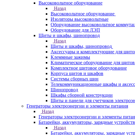
Высоковольтное оборудование
Назад
Высоковольтное оборудование
Изоляторы высоковольтные
Оборудование высоковольтное коммута
Оборудование для ЛЭП
Щиты и шкафы, шинопровод
Назад
Щиты и шкафы, шинопровод
Аксессуары и комплектующие для щито
Клеммные зажимы
Климатическое оборудование для щитов
Комплектное щитовое оборудование
Корпуса щитов и шкафов
Системы сборных шин
Телекоммуникационные шкафы и аксес
Шинопровод
Шкафы сборной конструкции
Щиты и панели для счетчиков электроэ
Генераторы электроэнергии и элементы питания
Назад
Генераторы электроэнергии и элементы пита
Батарейки, аккумуляторы, зарядные устройств
Назад
Батарейки, аккумуляторы, зарядные уст