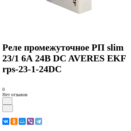
Реле промежуточное РП slim
23/1 6А 24В DC AVERES EKF
rps-23-1-24DC
0
Нет отзывов