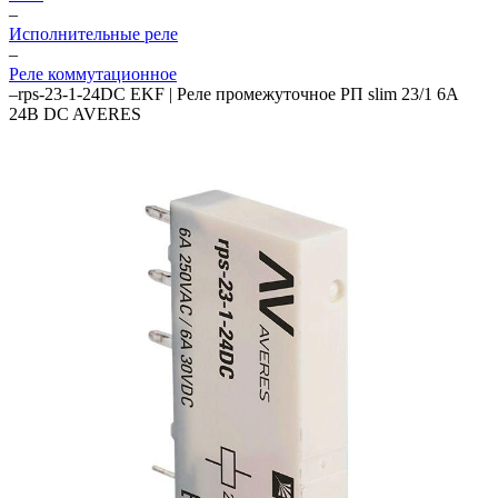
–
Исполнительные реле
–
Реле коммутационное
–
rps-23-1-24DC EKF | Реле промежуточное РП slim 23/1 6А
24В DC AVERES