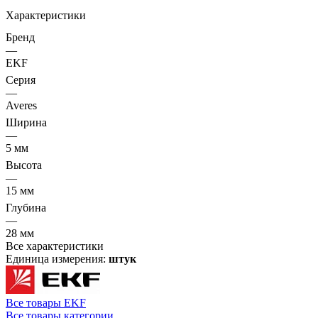
Характеристики
Бренд
—
EKF
Серия
—
Averes
Ширина
—
5 мм
Высота
—
15 мм
Глубина
—
28 мм
Все характеристики
Единица измерения:
штук
Все товары EKF
Все товары категории