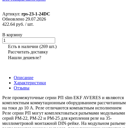
Артикул:
rps-23-1-24DC
Обновлено 29.07.2026
422.64 руб.
/ шт.
В корзину
Есть в наличии
(269 шт.)
Рассчитать доставку
Нашли дешевле?
Описание
Характеристики
Отзывы
Реле промежуточные серии РП slim EKF AVERES и являются
комплектным коммутационным оборудованием рассчитанным
на токи до 10 А. Реле отличаются компактным исполнением
Реле серии РП могут комплектоваться разъемами модульными
серий РМ-22, РМ-22 и РМ-25 для крепления реле на 35-
миллиметровой монтажной DIN-рейке. На модульном разъеме