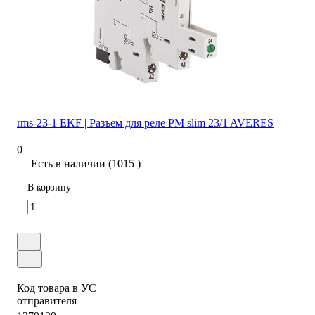
rms-23-1 EKF | Разъем для реле РM slim 23/1 AVERES
0
Есть в наличии (1015 )
В корзину
Код товара в УС
отправителя