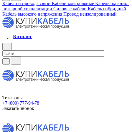
Кабели и провода связи
Кабели контрольные
Кабель охранно-
пожарной сигнализации
Силовые кабели
Кабель гибридный
Кабель высокого напряжения
Провод неизолированный
Каталог
Телефоны
+7 (800) 777-94-78
Заказать звонок