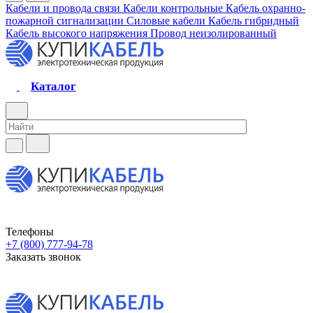
Кабели и провода связи
Кабели контрольные
Кабель охранно-
пожарной сигнализации
Силовые кабели
Кабель гибридный
Кабель высокого напряжения
Провод неизолированный
Каталог
Телефоны
+7 (800) 777-94-78
Заказать звонок