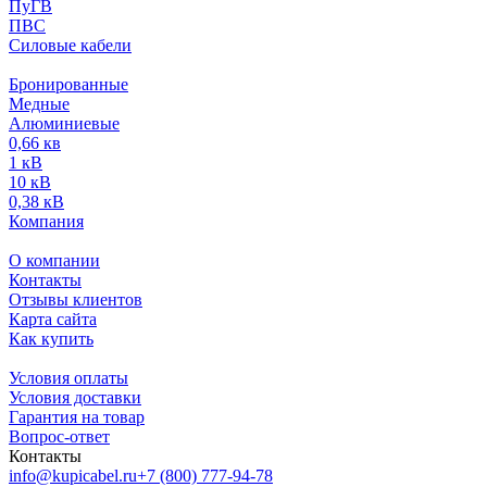
ПуГВ
ПВС
Силовые кабели
Бронированные
Медные
Алюминиевые
0,66 кв
1 кВ
10 кВ
0,38 кВ
Компания
О компании
Контакты
Отзывы клиентов
Карта сайта
Как купить
Условия оплаты
Условия доставки
Гарантия на товар
Вопрос-ответ
Контакты
info@kupicabel.ru
+7 (800) 777-94-78