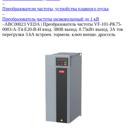
–
Преобразователи частоты, устройства плавного пуска
–
Преобразователь частоты низковольтный до 1 кВ
–
ABC00023 VEDA | Преобразователь частоты VF-101-PK75-
0003-A-T4-E20-B-H вход. 380В выход. 0.75кВт выход. 3А ток
перегрузки 3.6А встроен. тормозн. ключ внешн. дроссель