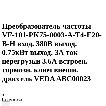
Преобразователь частоты
VF-101-PK75-0003-A-T4-E20-
B-H вход. 380В выход.
0.75кВт выход. 3А ток
перегрузки 3.6А встроен.
тормозн. ключ внешн.
дроссель VEDA ABC00023
0
Нет отзывов