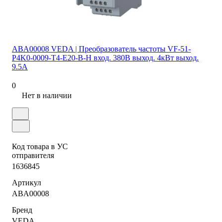
ABA00008 VEDA | Преобразователь частоты VF-51-
P4K0-0009-T4-E20-B-H вход. 380В выход. 4кВт выход.
9.5А
0
Нет в наличии
Код товара в УС
отправителя
1636845
Артикул
ABA00008
Бренд
VEDA