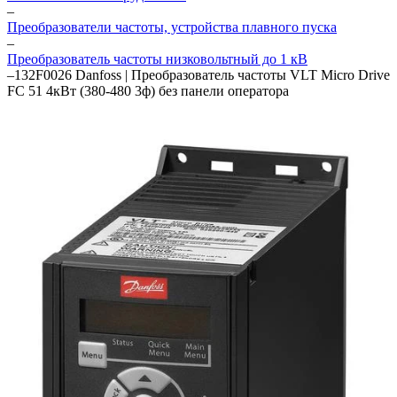
–
Преобразователи частоты, устройства плавного пуска
–
Преобразователь частоты низковольтный до 1 кВ
–
132F0026 Danfoss | Преобразователь частоты VLT Micro Drive
FC 51 4кВт (380-480 3ф) без панели оператора