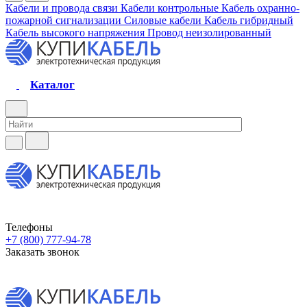
Кабели и провода связи
Кабели контрольные
Кабель охранно-
пожарной сигнализации
Силовые кабели
Кабель гибридный
Кабель высокого напряжения
Провод неизолированный
Каталог
Телефоны
+7 (800) 777-94-78
Заказать звонок