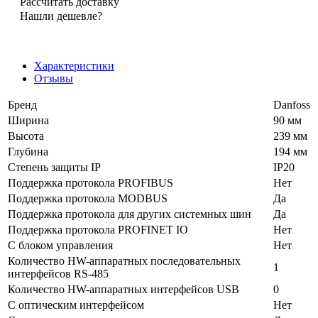
Рассчитать доставку
Нашли дешевле?
Характеристики
Отзывы
Бренд
Danfoss
Ширина
90 мм
Высота
239 мм
Глубина
194 мм
Степень защиты IP
IP20
Поддержка протокола PROFIBUS
Нет
Поддержка протокола MODBUS
Да
Поддержка протокола для других системных шин
Да
Поддержка протокола PROFINET IO
Нет
С блоком управления
Нет
Количество HW-аппаратных последовательных
1
интерфейсов RS-485
Количество HW-аппаратных интерфейсов USB
0
С оптическим интерфейсом
Нет