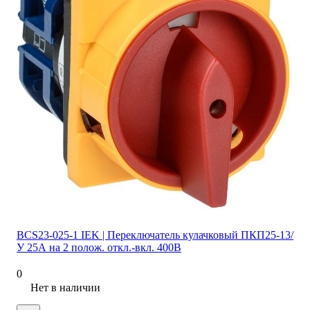
BCS23-025-1 IEK | Переключатель кулачковый ПКП25-13/
У 25А на 2 полож. откл.-вкл. 400В
0
Нет в наличии