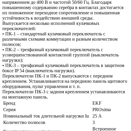
напряжением до 400 В и частотой 50/60 Гц. Благодаря
повышенному содержанию серебра в контактах достигается
их пониженное переходное сопротивление и повышенная
устойчивость к воздействию внешней среды.
Выпускается несколько исполнений кулачковых
переключателей:
• ПК-1 – стандартный кулачковый переключатель с
различными схемами коммутации и разным количеством
полюсов;
• ПК-2 – трехфазный кулачковый переключатель с
усовершенствованной контактной группой (выключатель
нагрузки);
• ПК-3 – трехфазный кулачковый переключатель в защитном
боксе IP 54 (выключатель нагрузки).
Переключатели ПК-1 и ПК-2 выпускаются с передним
креплением. Устанавливаются на переднюю панель щитового
оборудования, пульт управления и т. п.
Переключатели ПК-3 с задним креплением устанавливаются
на монтажную панель.
Бренд
EKF
Серия
PROxima
Номинальный ток длительной нагрузки Iu
25 А
Количество полюсов
3
Встроенное