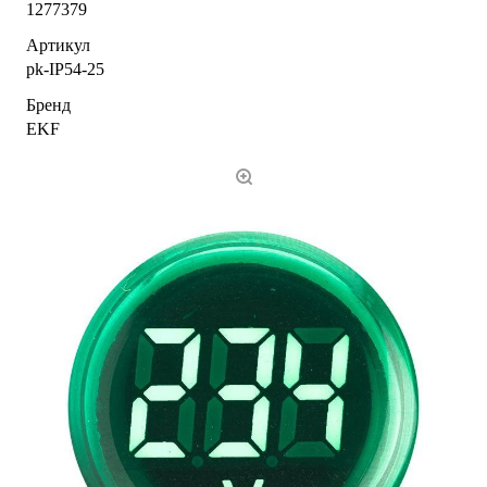
1277379
Артикул
pk-IP54-25
Бренд
EKF