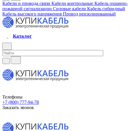
Кабели и провода связи
Кабели контрольные
Кабель охранно-
пожарной сигнализации
Силовые кабели
Кабель гибридный
Кабель высокого напряжения
Провод неизолированный
Каталог
Телефоны
+7 (800) 777-94-78
Заказать звонок