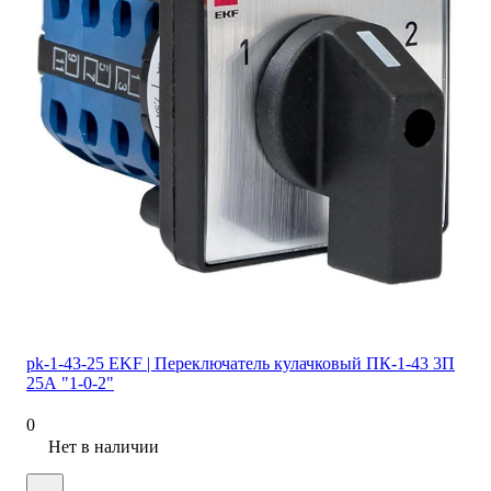
pk-1-43-25 EKF | Переключатель кулачковый ПК-1-43 3П
25А "1-0-2"
0
Нет в наличии