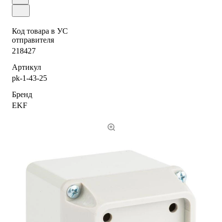
Код товара в УС
отправителя
218427
Артикул
pk-1-43-25
Бренд
EKF