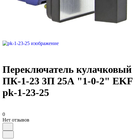
Переключатель кулачковый
ПК-1-23 3П 25А "1-0-2" EKF
pk-1-23-25
0
Нет отзывов