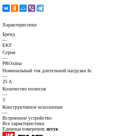
Характеристики
Бренд
—
EKF
Серия
—
PROxima
Номинальный ток длительной нагрузки Iu
—
25 А
Количество полюсов
—
3
Конструктивное исполнение
—
Встроенное устройство
Все характеристики
Единица измерения:
штук