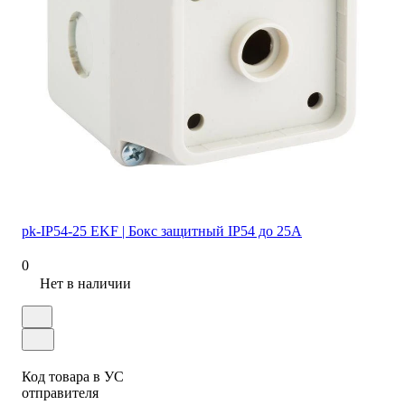
pk-IP54-25 EKF | Бокс защитный IP54 до 25А
0
Нет в наличии
Код товара в УС
отправителя