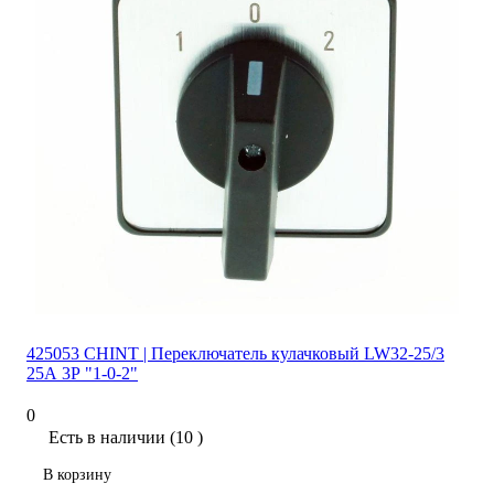
425053 CHINT | Переключатель кулачковый LW32-25/3
25А 3Р "1-0-2"
0
Есть в наличии (10 )
В корзину