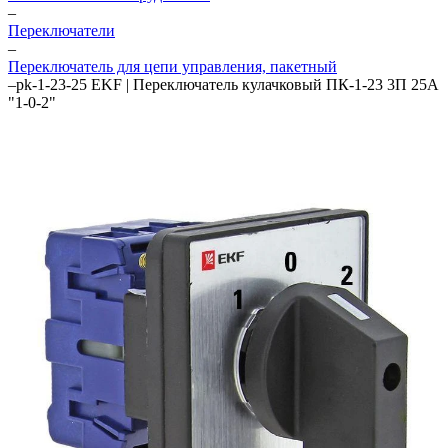
–
Переключатели
–
Переключатель для цепи управления, пакетный
–
pk-1-23-25 EKF | Переключатель кулачковый ПК-1-23 3П 25А
"1-0-2"