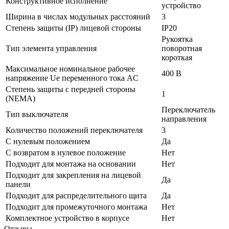
Конструктивное исполнение
устройство
Ширина в числах модульных расстояний
3
Степень защиты (IP) лицевой стороны
IP20
Рукоятка
Тип элемента управления
поворотная
короткая
Максимальное номинальное рабочее
400 В
напряжение Ue переменного тока AC
Степень защиты с передней стороны
1
(NEMA)
Переключатель
Тип выключателя
направления
Количество положений переключателя
3
С нулевым положением
Да
С возвратом в нулевое положение
Нет
Подходит для монтажа на основании
Нет
Подходит для закрепления на лицевой
Да
панели
Подходит для распределительного щита
Да
Подходит для промежуточного монтажа
Нет
Комплектное устройство в корпусе
Нет
Отзывы