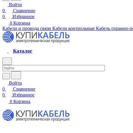
Войти
0
Сравнение
0
Избранное
0
Корзина
Кабели и провода связи
Кабели контрольные
Кабель охранно-
Каталог
Войти
0
Сравнение
0
Избранное
0
Корзина