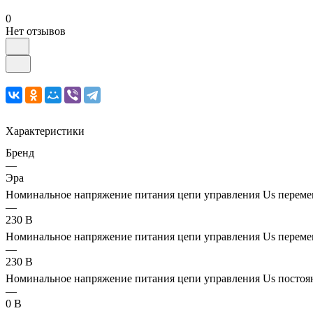
0
Нет отзывов
Характеристики
Бренд
—
Эра
Номинальное напряжение питания цепи управления Us перемен
—
230 В
Номинальное напряжение питания цепи управления Us перемен
—
230 В
Номинальное напряжение питания цепи управления Us постоя
—
0 В