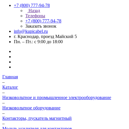
+7 (800) 777-94-78
Назад
Телефоны
+7 (800) 777-94-78
Заказать звонок
info@kupicabel.ru
г. Краснодар, проезд Майский 5
Пн. – Пт.: с 9:00 до 18:00
Главная
–
Каталог
–
Низковольтное и промышленное электрооборудование
–
Низковольтное оборудование
–
Контакторы, пускатель магнитный
–
Модуль усилителя для контакторов