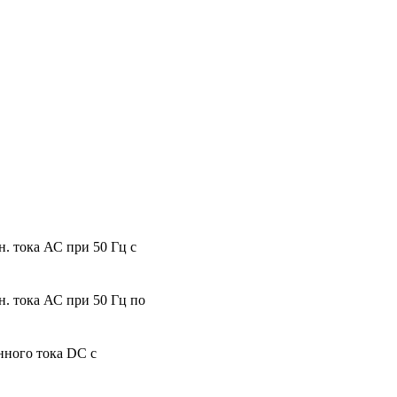
. тока АС при 50 Гц с
. тока АС при 50 Гц по
нного тока DC с