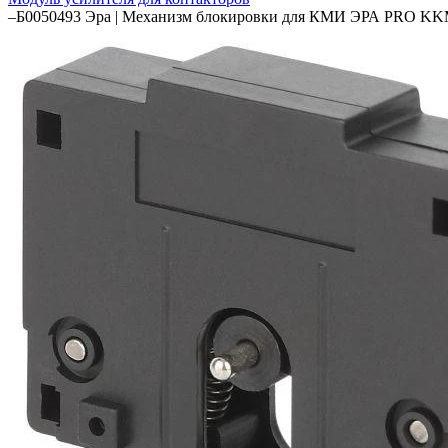
–
Б0050493 Эра | Механизм блокировки для КМИ ЭРА PRO K