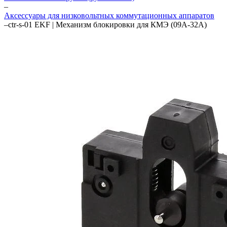
–
Аксессуары для низковольтных коммутационных аппаратов
–
ctr-s-01 EKF | Механизм блокировки для КМЭ (09А-32А)