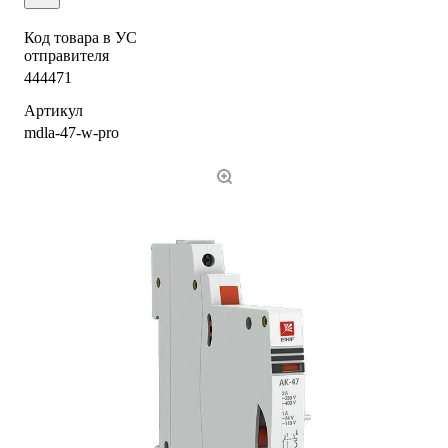
Код товара в УС
отправителя
444471
Артикул
mdla-47-w-pro