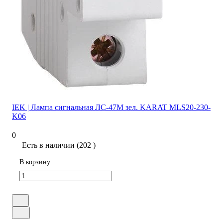
IEK | Лампа сигнальная ЛС-47М зел. KARAT MLS20-230-
K06
0
Есть в наличии (202 )
В корзину