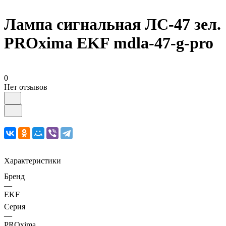
Лампа сигнальная ЛС-47 зел.
PROxima EKF mdla-47-g-pro
0
Нет отзывов
Характеристики
Бренд
—
EKF
Серия
—
PROxima