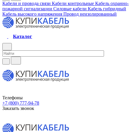
Кабели и провода связи
Кабели контрольные
Кабель охранно-
пожарной сигнализации
Силовые кабели
Кабель гибридный
Кабель высокого напряжения
Провод неизолированный
Каталог
Телефоны
+7 (800) 777-94-78
Заказать звонок