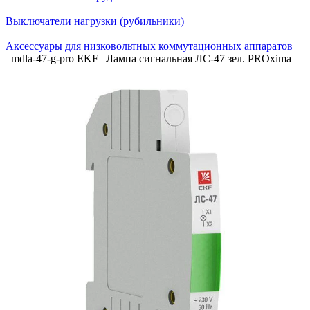
–
Выключатели нагрузки (рубильники)
–
Аксессуары для низковольтных коммутационных аппаратов
–
mdla-47-g-pro EKF | Лампа сигнальная ЛС-47 зел. PROxima