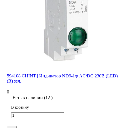
594108 CHINT | Индикатор ND9-1/g AC/DC 230В (LED)
(R) зел.
0
Есть в наличии (12 )
В корзину