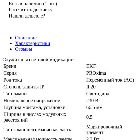
Есть в наличии
(1 шт.)
Рассчитать доставку
Нашли дешевле?
Описание
Характеристики
Отзывы
Служит для световой индикации
Бренд
EKF
Серия
PROxima
Род тока
Переменный ток (AC)
Степень защиты IP
IP20
Тип лампы
Светодиод
Номинальное напряжение
230 В
Глубина монтажа, установки
66.5 мм
Ширина в числах модульных
0.5
расстояний
Маркировочный
Тип компонента/запасная часть
элемент
Максимальная мощность лампы
2.3 Вт