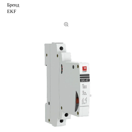
Бренд
EKF