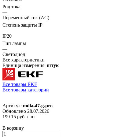
Род тока
—
Переменный ток (AC)
Степень защиты IP
—
IP20
Тип лампы
—
Светодиод
Все характеристики
Единица измерения:
штук
Все товары EKF
Все товары категории
Артикул:
mdla-47-g-pro
Обновлено 28.07.2026
199.15 руб.
/ шт.
В корзину