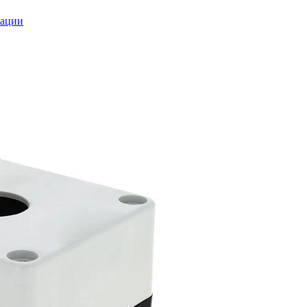
зации