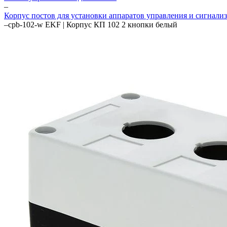
–
Корпус постов для установки аппаратов управления и сигнали
–
cpb-102-w EKF | Корпус КП 102 2 кнопки белый