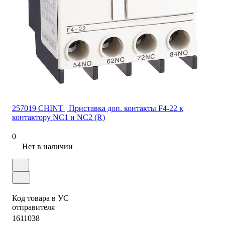
257019 CHINT | Приставка доп. контакты F4-22 к
контактору NC1 и NC2 (R)
0
Нет в наличии
Код товара в УС
отправителя
1611038