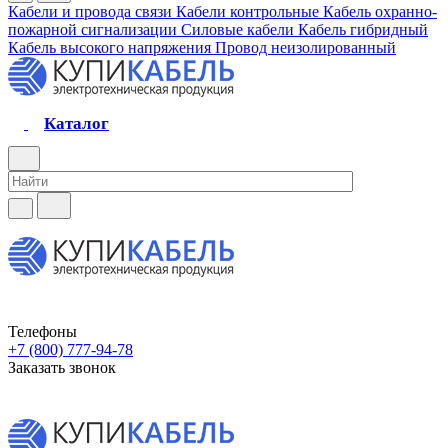
Кабели и провода связи
Кабели контрольные
Кабель охранно-
пожарной сигнализации
Силовые кабели
Кабель гибридный
Кабель высокого напряжения
Провод неизолированный
Каталог
Телефоны
+7 (800) 777-94-78
Заказать звонок