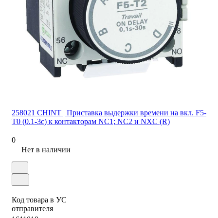
258021 CHINT | Приставка выдержки времени на вкл. F5-
T0 (0.1-3с) к контакторам NC1; NC2 и NXC (R)
0
Нет в наличии
Код товара в УС
отправителя