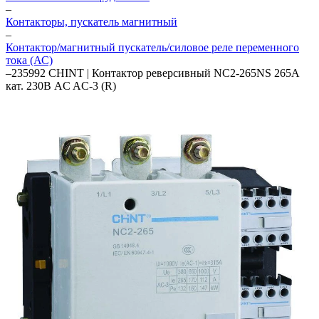
–
Контакторы, пускатель магнитный
–
Контактор/магнитный пускатель/силовое реле переменного
тока (АС)
–
235992 CHINT | Контактор реверсивный NC2-265NS 265А
кат. 230В AC AC-3 (R)