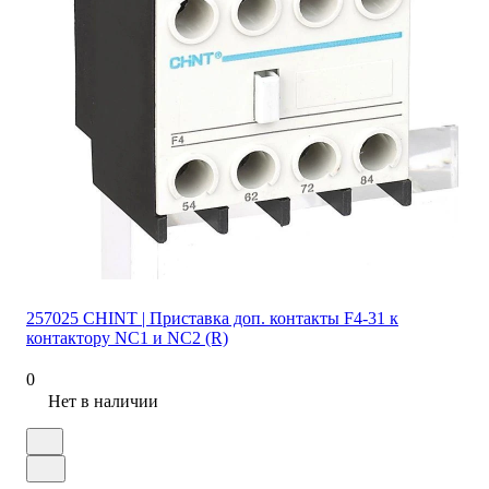
257025 CHINT | Приставка доп. контакты F4-31 к
контактору NC1 и NC2 (R)
0
Нет в наличии