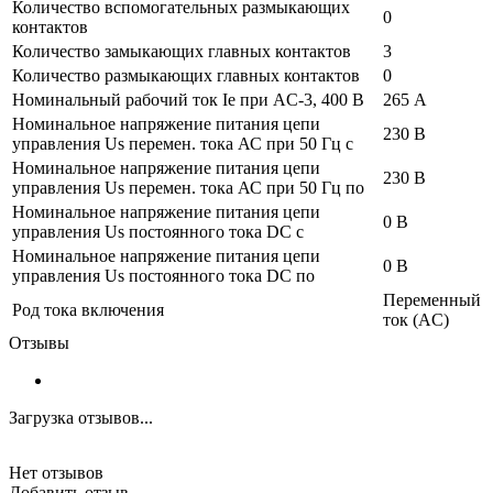
Количество вспомогательных размыкающих
0
контактов
Количество замыкающих главных контактов
3
Количество размыкающих главных контактов
0
Номинальный рабочий ток Ie при AC-3, 400 В
265 А
Номинальное напряжение питания цепи
230 В
управления Us перемен. тока АС при 50 Гц с
Номинальное напряжение питания цепи
230 В
управления Us перемен. тока АС при 50 Гц по
Номинальное напряжение питания цепи
0 В
управления Us постоянного тока DC с
Номинальное напряжение питания цепи
0 В
управления Us постоянного тока DC по
Переменный
Род тока включения
ток (AC)
Отзывы
Загрузка отзывов...
Нет отзывов
Добавить отзыв