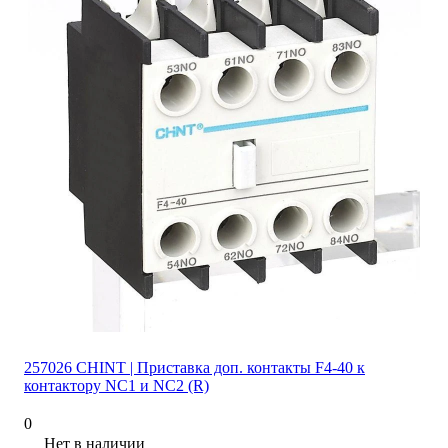
257026 CHINT | Приставка доп. контакты F4-40 к
контактору NC1 и NC2 (R)
0
Нет в наличии