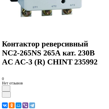
Контактор реверсивный
NC2-265NS 265А кат. 230В
AC AC-3 (R) CHINT 235992
0
Нет отзывов