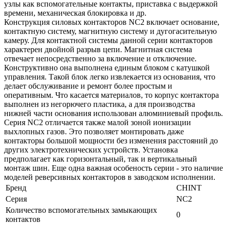
узлы как вспомогательные контакты, приставка с выдержкой
времени, механическая блокировка и др.
Конструкция силовых контакторов NC2 включает основание,
контактную систему, магнитную систему и дугогасительную
камеру. Для контактной системы данной серии контакторов
характерен двойной разрыв цепи. Магнитная система
отвечает непосредственно за включение и отключение.
Конструктивно она выполнена единым блоком с катушкой
управления. Такой блок легко извлекается из основания, что
делает обслуживание и ремонт более простым и
оперативным. Что касается материалов, то корпус контактора
выполнен из негорючего пластика, а для производства
нижней части основания использован алюминиевый профиль.
Серия NC2 отличается также малой зоной ионизации
выхлопных газов. Это позволяет монтировать даже
контакторы большой мощности без изменения расстояний до
других электротехнических устройств. Установка
предполагает как горизонтальный, так и вертикальный
монтаж шин. Еще одна важная особеность серии - это наличие
моделей реверсивных контакторов в заводском исполнении.
Бренд
CHINT
Серия
NC2
Количество вспомогательных замыкающих
0
контактов