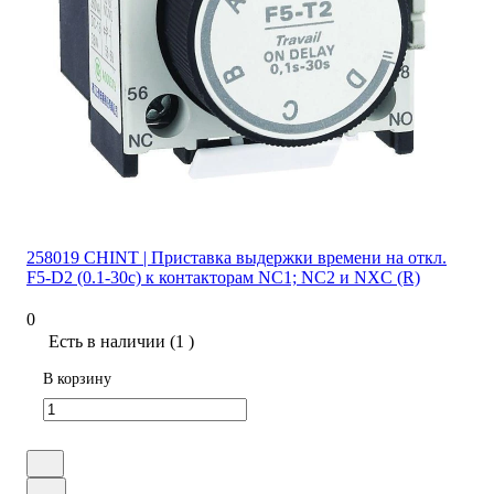
258019 CHINT | Приставка выдержки времени на откл.
F5-D2 (0.1-30с) к контакторам NC1; NC2 и NXC (R)
0
Есть в наличии (1 )
В корзину