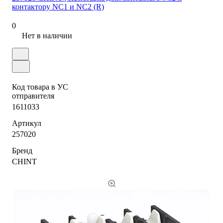
контактору NC1 и NC2 (R)
0
Нет в наличии
Код товара в УС
отправителя
1611033
Артикул
257020
Бренд
CHINT