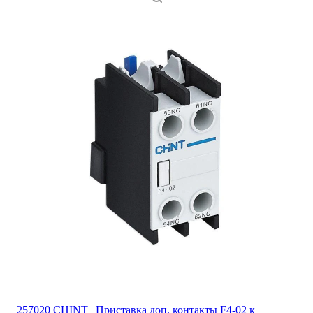
257020 CHINT | Приставка доп. контакты F4-02 к