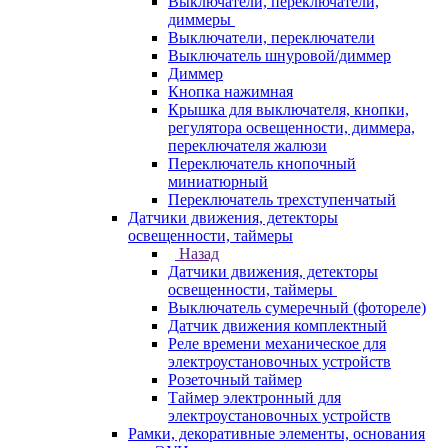
Выключатели, переключатели,
диммеры
Выключатели, переключатели
Выключатель шнуровой/диммер
Диммер
Кнопка нажимная
Крышка для выключателя, кнопки,
регулятора освещенности, диммера,
переключателя жалюзи
Переключатель кнопочный
миниатюрный
Переключатель трехступенчатый
Датчики движения, детекторы
освещенности, таймеры
Назад
Датчики движения, детекторы
освещенности, таймеры
Выключатель сумеречный (фотореле)
Датчик движения комплектный
Реле времени механическое для
электроустановочных устройств
Розеточный таймер
Таймер электронный для
электроустановочных устройств
Рамки, декоративные элементы, основания