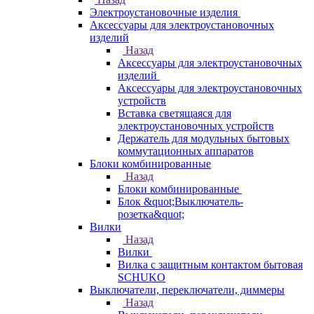
Электроустановочные изделия
Аксессуары для электроустановочных
изделий
Назад
Аксессуары для электроустановочных
изделий
Аксессуары для электроустановочных
устройств
Вставка светящаяся для
электроустановочных устройств
Держатель для модульных бытовых
коммутационных аппаратов
Блоки комбинированные
Назад
Блоки комбинированные
Блок &quot;Выключатель-
розетка&quot;
Вилки
Назад
Вилки
Вилка с защитным контактом бытовая
SCHUKO
Выключатели, переключатели, диммеры
Назад