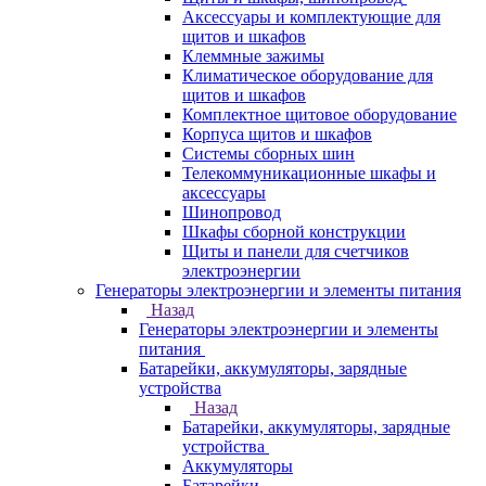
Аксессуары и комплектующие для
щитов и шкафов
Клеммные зажимы
Климатическое оборудование для
щитов и шкафов
Комплектное щитовое оборудование
Корпуса щитов и шкафов
Системы сборных шин
Телекоммуникационные шкафы и
аксессуары
Шинопровод
Шкафы сборной конструкции
Щиты и панели для счетчиков
электроэнергии
Генераторы электроэнергии и элементы питания
Назад
Генераторы электроэнергии и элементы
питания
Батарейки, аккумуляторы, зарядные
устройства
Назад
Батарейки, аккумуляторы, зарядные
устройства
Аккумуляторы
Батарейки