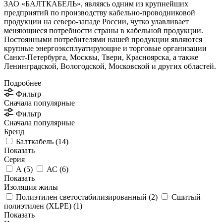
ЗАО «БАЛТКАБЕЛЬ», являясь одним из крупнейших
предприятий по производству кабельно-проводниковой
продукции на северо-западе России, чутко улавливает
меняющиеся потребности страны в кабельной продукции.
Постоянными потребителями нашей продукции являются
крупные энергоэксплуатирующие и торговые организации
Санкт-Петербурга, Москвы, Твери, Красноярска, а также
Ленинградской, Вологодской, Московской и других областей.
Подробнее
Фильтр
Сначала популярные
Фильтр
Сначала популярные
Бренд
Балткабель (
14
)
Показать
Серия
А (
5
)
АС (
6
)
Показать
Изоляция жилы
Полиэтилен светостабилизированный (
2
)
Сшитый
полиэтилен (XLPE) (
1
)
Показать