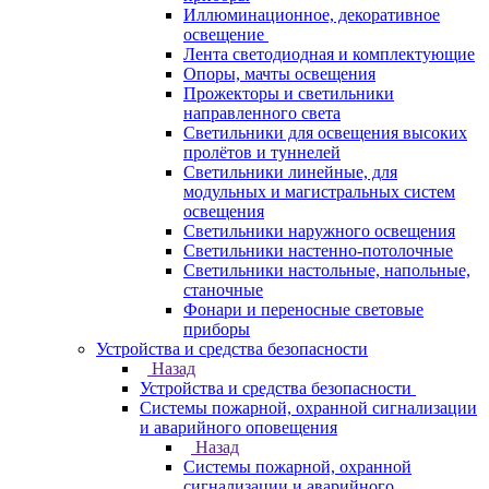
Иллюминационное, декоративное
освещение
Лента светодиодная и комплектующие
Опоры, мачты освещения
Прожекторы и светильники
направленного света
Светильники для освещения высоких
пролётов и туннелей
Светильники линейные, для
модульных и магистральных систем
освещения
Светильники наружного освещения
Светильники настенно-потолочные
Светильники настольные, напольные,
станочные
Фонари и переносные световые
приборы
Устройства и средства безопасности
Назад
Устройства и средства безопасности
Системы пожарной, охранной сигнализации
и аварийного оповещения
Назад
Системы пожарной, охранной
сигнализации и аварийного