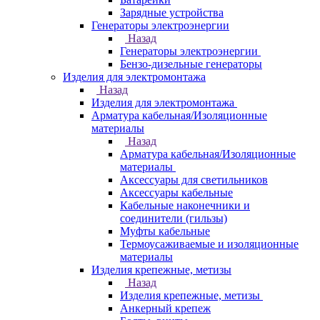
Зарядные устройства
Генераторы электроэнергии
Назад
Генераторы электроэнергии
Бензо-дизельные генераторы
Изделия для электромонтажа
Назад
Изделия для электромонтажа
Арматура кабельная/Изоляционные
материалы
Назад
Арматура кабельная/Изоляционные
материалы
Аксессуары для светильников
Аксессуары кабельные
Кабельные наконечники и
соединители (гильзы)
Муфты кабельные
Термоусаживаемые и изоляционные
материалы
Изделия крепежные, метизы
Назад
Изделия крепежные, метизы
Анкерный крепеж