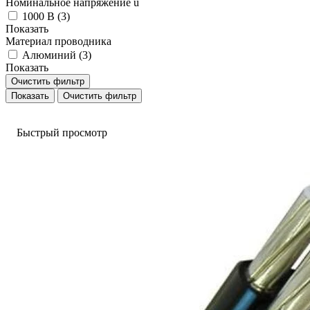
Номинальное напряжение u
1000 В (
3
)
Показать
Материал проводника
Алюминий (
3
)
Показать
Очистить фильтр
Очистить фильтр
Быстрый просмотр