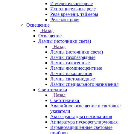
Измерительные реле
Исполнительные реле
Реле времени, таймеры
Реле контроля
Освещение
Назад
Освещение
Лампы (источники света)
Назад
Лампы (источники света)
Лампы газоразрядные
Лампы галогенные
Лампы люминесцентные
Лампы накаливания
Лампы светодиодные
Лампы специального назначения
Светотехника
Назад
Светотехника
Аварийное освещение и световые
указатели
Аксессуары для светильников
Аппаратура пускорегулирующая
Взрывозащищенные световые
приборы