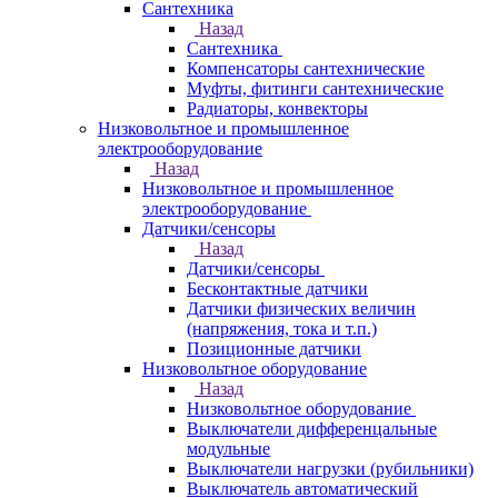
Сантехника
Назад
Сантехника
Компенсаторы сантехнические
Муфты, фитинги сантехнические
Радиаторы, конвекторы
Низковольтное и промышленное
электрооборудование
Назад
Низковольтное и промышленное
электрооборудование
Датчики/сенсоры
Назад
Датчики/сенсоры
Бесконтактные датчики
Датчики физических величин
(напряжения, тока и т.п.)
Позиционные датчики
Низковольтное оборудование
Назад
Низковольтное оборудование
Выключатели дифференцальные
модульные
Выключатели нагрузки (рубильники)
Выключатель автоматический