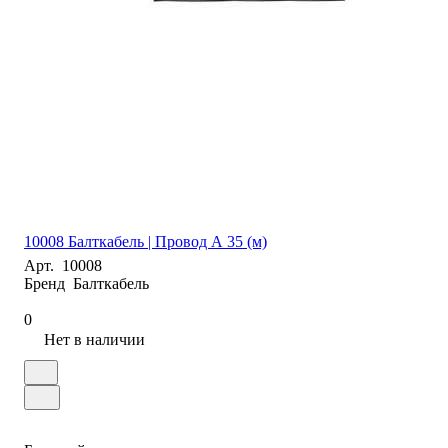
10008 Балткабель | Провод А 35 (м)
Арт.
10008
Бренд
Балткабель
0
Нет в наличии