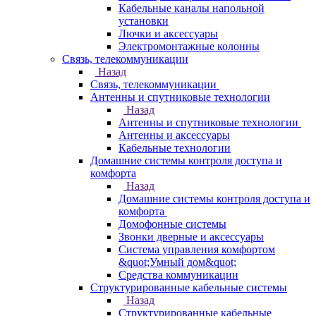
Кабельные каналы напольной
установки
Лючки и аксессуары
Электромонтажные колонны
Связь, телекоммуникации
Назад
Связь, телекоммуникации
Антенны и спутниковые технологии
Назад
Антенны и спутниковые технологии
Антенны и аксессуары
Кабельные технологии
Домашние системы контроля доступа и
комфорта
Назад
Домашние системы контроля доступа и
комфорта
Домофонные системы
Звонки дверные и аксессуары
Система управления комфортом
&quot;Умный дом&quot;
Средства коммуникации
Структурированные кабельные системы
Назад
Структурированные кабельные