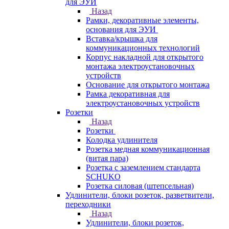
для ЭУИ
Назад
Рамки, декоративные элементы,
основания для ЭУИ
Вставка/крышка для
коммуникационных технологий
Корпус накладной для открытого
монтажа электроустановочных
устройств
Основание для открытого монтажа
Рамка декоративная для
электроустановочных устройств
Розетки
Назад
Розетки
Колодка удлинителя
Розетка медная коммуникационная
(витая пара)
Розетка с заземлением стандарта
SCHUKO
Розетка силовая (штепсельная)
Удлинители, блоки розеток, разветвители,
переходники
Назад
Удлинители, блоки розеток,