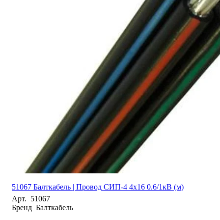
51067 Балткабель | Провод СИП-4 4х16 0.6/1кВ (м)
Арт.
51067
Бренд
Балткабель