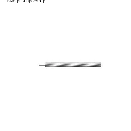
Быстрый просмотр