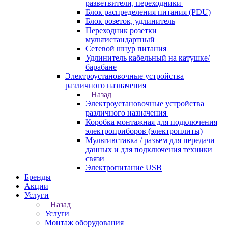
разветвители, переходники
Блок распределения питания (PDU)
Блок розеток, удлинитель
Переходник розетки
мультистандартный
Сетевой шнур питания
Удлинитель кабельный на катушке/
барабане
Электроустановочные устройства
различного назначения
Назад
Электроустановочные устройства
различного назначения
Коробка монтажная для подключения
электроприборов (электроплиты)
Мультивставка / разъем для передачи
данных и для подключения техники
связи
Электропитание USB
Бренды
Акции
Услуги
Назад
Услуги
Монтаж оборудования