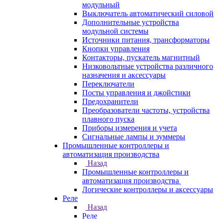
модульный
Выключатель автоматический силовой
Дополнительные устройства
модульной системы
Источники питания, трансформаторы
Кнопки управления
Контакторы, пускатель магнитный
Низковольтные устройства различного
назначения и аксессуары
Переключатели
Посты управления и джойстики
Предохранители
Преобразователи частоты, устройства
плавного пуска
Приборы измерения и учета
Сигнальные лампы и зуммеры
Промышленные контроллеры и
автоматизация производства
Назад
Промышленные контроллеры и
автоматизация производства
Логические контроллеры и аксессуары
Реле
Назад
Реле