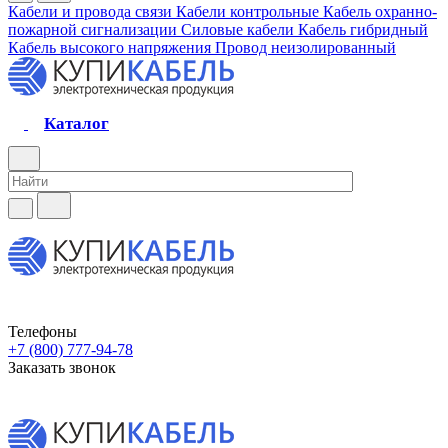
Кабели и провода связи
Кабели контрольные
Кабель охранно-
пожарной сигнализации
Силовые кабели
Кабель гибридный
Кабель высокого напряжения
Провод неизолированный
Каталог
Телефоны
+7 (800) 777-94-78
Заказать звонок