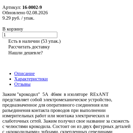
Артикул:
16-0002-9
Обновлено 02.08.2026
9.29 руб.
/ упак.
В корзину
Есть в наличии
(53 упак.)
Рассчитать доставку
Нашли дешевле?
Описание
Характеристики
Отзывы
Зажим "крокодил" 5А 46мм в изоляторе REхANT
представляет собой электромеханическое устройство,
предназначенное для оперативного соединения или
разъединения контакта проводов при выполнении
измерительных работ или монтажа электрических и
слаботочных сетей. Зажим получил свое название за схожесть
с челюстями крокодила. Состоит он из двух фигурных деталей
с «крокодильими» зубцами, скрепленных серединами