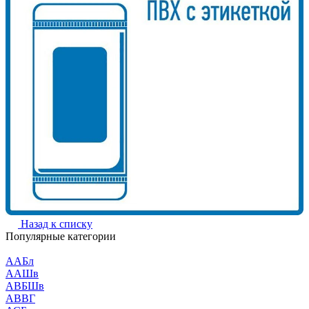
Назад к списку
Популярные категории
ААБл
ААШв
АВБШв
АВВГ