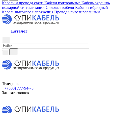
Кабели и провода связи
Кабели контрольные
Кабель охранно-
пожарной сигнализации
Силовые кабели
Кабель гибридный
Кабель высокого напряжения
Провод неизолированный
Каталог
Телефоны
+7 (800) 777-94-78
Заказать звонок