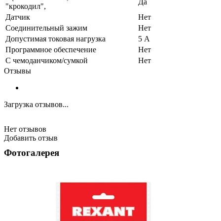
Да
"крокодил",
Датчик
Нет
Соединительный зажим
Нет
Допустимая токовая нагрузка
5 А
Программное обеспечение
Нет
С чемоданчиком/сумкой
Нет
Отзывы
Загрузка отзывов...
Нет отзывов
Добавить отзыв
Фотогалерея