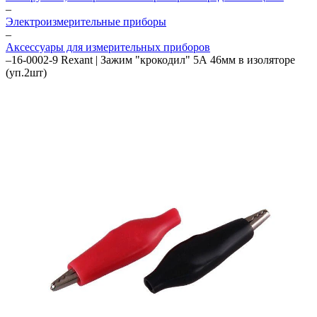
–
Электроизмерительные приборы
–
Аксессуары для измерительных приборов
–
16-0002-9 Rexant | Зажим "крокодил" 5А 46мм в изоляторе
(уп.2шт)