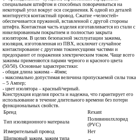
специальным штифтом и способных поворачиваться на
некоторый угол вокруг оси соединения. К одной из деталей
монтируется контактный провод. Сжатие «челюстей»
обеспечивается пружиной, вставленной с другой стороны
штифта. Контактная часть изделия изготавливается из стали с
никелированным покрытием и полностью закрыта
изолятором. В целях безопасной эксплуатации зажима,
изоляция, изготовленная из ПВХ, исключит случайное
контактирование с другими токонесущими частями и
предохранит от поражения электрическим током. Чаще всего
зажимы применяются парами черного и красного цвета
(50/50). Основные характеристики:
- общая длина зажима – 46мм;
- максимально допустимая величина пропускаемой силы тока
– 5 Ампер;
- цвет изолятора – красный/черный.
Конструкция изделия проста и надежна, что гарантирует его
использование в течение длительного времени без потери
функциональных свойств.
Бренд
Rexant
Поливинилхлорид
Тип изоляционного материала
(PVC)
Измерительный провод
Нет
Щипковый зажим, зажим типа