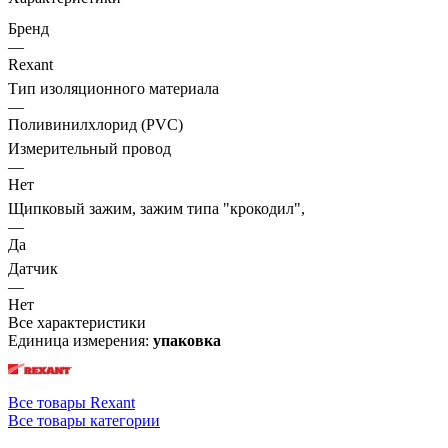
Бренд
—
Rexant
Тип изоляционного материала
—
Поливинилхлорид (PVC)
Измерительный провод
—
Нет
Щипковый зажим, зажим типа "крокодил",
—
Да
Датчик
—
Нет
Все характеристики
Единица измерения:
упаковка
Все товары Rexant
Все товары категории