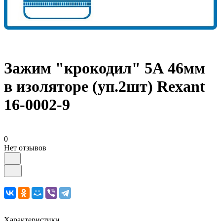
Зажим "крокодил" 5А 46мм
в изоляторе (уп.2шт) Rexant
16-0002-9
0
Нет отзывов
Характеристики