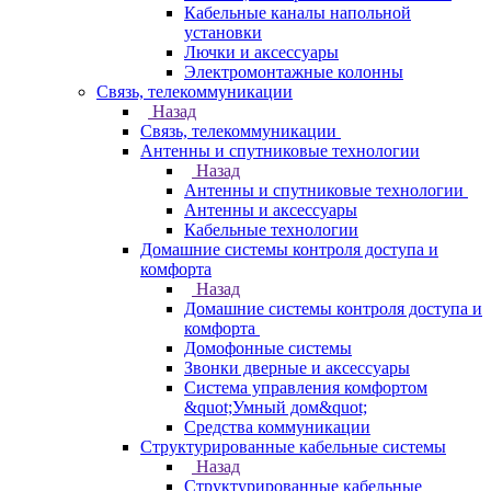
Кабельные каналы напольной
установки
Лючки и аксессуары
Электромонтажные колонны
Связь, телекоммуникации
Назад
Связь, телекоммуникации
Антенны и спутниковые технологии
Назад
Антенны и спутниковые технологии
Антенны и аксессуары
Кабельные технологии
Домашние системы контроля доступа и
комфорта
Назад
Домашние системы контроля доступа и
комфорта
Домофонные системы
Звонки дверные и аксессуары
Система управления комфортом
&quot;Умный дом&quot;
Средства коммуникации
Структурированные кабельные системы
Назад
Структурированные кабельные