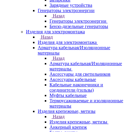
Зарядные устройства
Генераторы электроэнергии
Назад
Генераторы электроэнергии
Бензо-дизельные генераторы
Изделия для электромонтажа
Назад
Изделия для электромонтажа
Арматура кабельная/Изоляционные
материалы
Назад
Арматура кабельная/Изоляционные
материалы
Аксессуары для светильников
Аксессуары кабельные
Кабельные наконечники и
соединители (гильзы)
Муфты кабельные
Термоусаживаемые и изоляционные
материалы
Изделия крепежные, метизы
Назад
Изделия крепежные, метизы
Анкерный крепеж