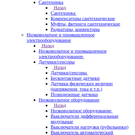
Сантехника
Назад
Сантехника
Компенсаторы сантехнические
Муфты, фитинги сантехнические
Радиаторы, конвекторы
Низковольтное и промышленное
электрооборудование
Назад
Низковольтное и промышленное
электрооборудование
Датчики/сенсоры
Назад
Датчики/сенсоры
Бесконтактные датчики
Датчики физических величин
(напряжения, тока и т.п.)
Позиционные датчики
Низковольтное оборудование
Назад
Низковольтное оборудование
Выключатели дифференцальные
модульные
Выключатели нагрузки (рубильники)
Выключатель автоматический