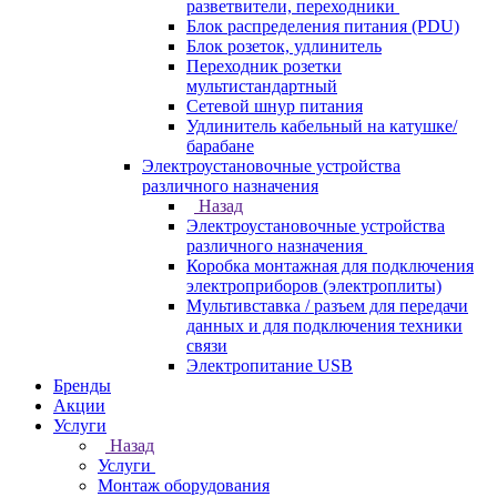
разветвители, переходники
Блок распределения питания (PDU)
Блок розеток, удлинитель
Переходник розетки
мультистандартный
Сетевой шнур питания
Удлинитель кабельный на катушке/
барабане
Электроустановочные устройства
различного назначения
Назад
Электроустановочные устройства
различного назначения
Коробка монтажная для подключения
электроприборов (электроплиты)
Мультивставка / разъем для передачи
данных и для подключения техники
связи
Электропитание USB
Бренды
Акции
Услуги
Назад
Услуги
Монтаж оборудования