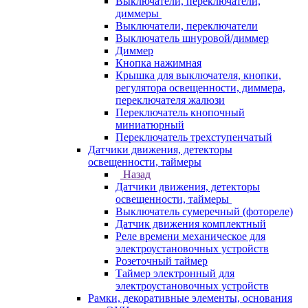
Выключатели, переключатели,
диммеры
Выключатели, переключатели
Выключатель шнуровой/диммер
Диммер
Кнопка нажимная
Крышка для выключателя, кнопки,
регулятора освещенности, диммера,
переключателя жалюзи
Переключатель кнопочный
миниатюрный
Переключатель трехступенчатый
Датчики движения, детекторы
освещенности, таймеры
Назад
Датчики движения, детекторы
освещенности, таймеры
Выключатель сумеречный (фотореле)
Датчик движения комплектный
Реле времени механическое для
электроустановочных устройств
Розеточный таймер
Таймер электронный для
электроустановочных устройств
Рамки, декоративные элементы, основания