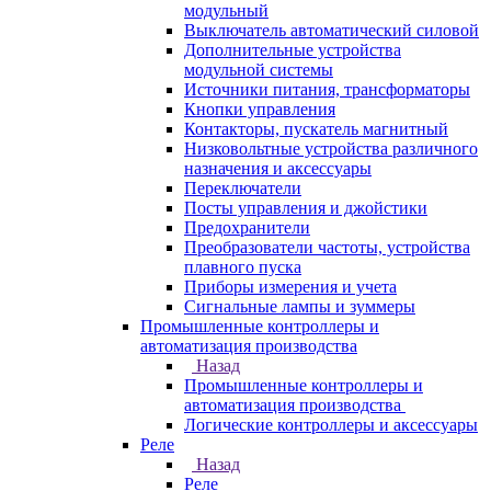
модульный
Выключатель автоматический силовой
Дополнительные устройства
модульной системы
Источники питания, трансформаторы
Кнопки управления
Контакторы, пускатель магнитный
Низковольтные устройства различного
назначения и аксессуары
Переключатели
Посты управления и джойстики
Предохранители
Преобразователи частоты, устройства
плавного пуска
Приборы измерения и учета
Сигнальные лампы и зуммеры
Промышленные контроллеры и
автоматизация производства
Назад
Промышленные контроллеры и
автоматизация производства
Логические контроллеры и аксессуары
Реле
Назад
Реле