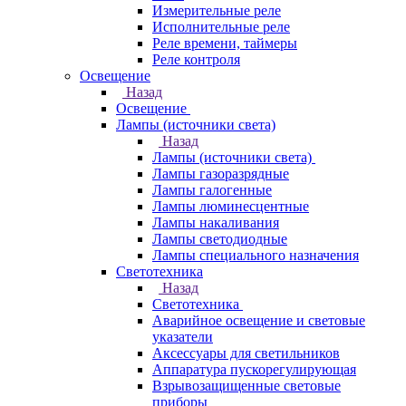
Измерительные реле
Исполнительные реле
Реле времени, таймеры
Реле контроля
Освещение
Назад
Освещение
Лампы (источники света)
Назад
Лампы (источники света)
Лампы газоразрядные
Лампы галогенные
Лампы люминесцентные
Лампы накаливания
Лампы светодиодные
Лампы специального назначения
Светотехника
Назад
Светотехника
Аварийное освещение и световые
указатели
Аксессуары для светильников
Аппаратура пускорегулирующая
Взрывозащищенные световые
приборы