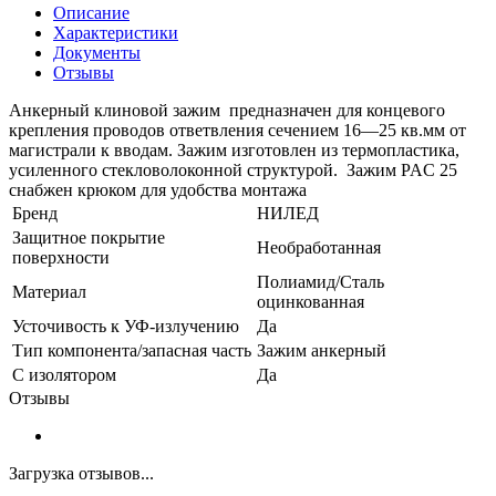
Описание
Характеристики
Документы
Отзывы
Анкерный клиновой зажим предназначен для концевого
крепления проводов ответвления сечением 16—25 кв.мм от
магистрали к вводам. Зажим изготовлен из термопластика,
усиленного стекловолоконной структурой. Зажим PAC 25
снабжен крюком для удобства монтажа
Бренд
НИЛЕД
Защитное покрытие
Необработанная
поверхности
Полиамид/Сталь
Материал
оцинкованная
Усточивость к УФ-излучению
Да
Тип компонента/запасная часть
Зажим анкерный
С изолятором
Да
Отзывы
Загрузка отзывов...