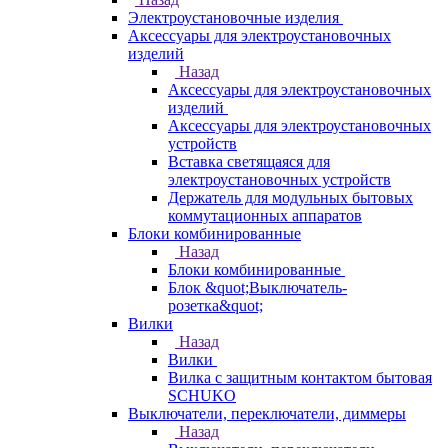
Электроустановочные изделия
Аксессуары для электроустановочных
изделий
Назад
Аксессуары для электроустановочных
изделий
Аксессуары для электроустановочных
устройств
Вставка светящаяся для
электроустановочных устройств
Держатель для модульных бытовых
коммутационных аппаратов
Блоки комбинированные
Назад
Блоки комбинированные
Блок &quot;Выключатель-
розетка&quot;
Вилки
Назад
Вилки
Вилка с защитным контактом бытовая
SCHUKO
Выключатели, переключатели, диммеры
Назад