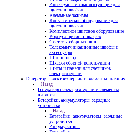
Аксессуары и комплектующие для
щитов и шкафов
Клеммные зажимы
Климатическое оборудование для
щитов и шкафов
Комплектное щитовое оборудование
Корпуса щитов и шкафов
Системы сборных шин
Телекоммуникационные шкафы и
аксессуары
Шинопровод
Шкафы сборной конструкции
Щиты и панели для счетчиков
электроэнергии
Генераторы электроэнергии и элементы питания
Назад
Генераторы электроэнергии и элементы
питания
Батарейки, аккумуляторы, зарядные
устройства
Назад
Батарейки, аккумуляторы, зарядные
устройства
Аккумуляторы
Батарейки