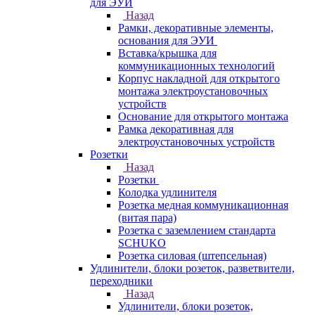
для ЭУИ
Назад
Рамки, декоративные элементы,
основания для ЭУИ
Вставка/крышка для
коммуникационных технологий
Корпус накладной для открытого
монтажа электроустановочных
устройств
Основание для открытого монтажа
Рамка декоративная для
электроустановочных устройств
Розетки
Назад
Розетки
Колодка удлинителя
Розетка медная коммуникационная
(витая пара)
Розетка с заземлением стандарта
SCHUKO
Розетка силовая (штепсельная)
Удлинители, блоки розеток, разветвители,
переходники
Назад
Удлинители, блоки розеток,