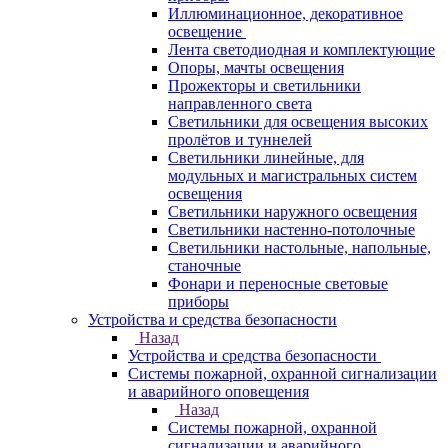
Иллюминационное, декоративное
освещение
Лента светодиодная и комплектующие
Опоры, мачты освещения
Прожекторы и светильники
направленного света
Светильники для освещения высоких
пролётов и туннелей
Светильники линейные, для
модульных и магистральных систем
освещения
Светильники наружного освещения
Светильники настенно-потолочные
Светильники настольные, напольные,
станочные
Фонари и переносные световые
приборы
Устройства и средства безопасности
Назад
Устройства и средства безопасности
Системы пожарной, охранной сигнализации
и аварийного оповещения
Назад
Системы пожарной, охранной
сигнализации и аварийного