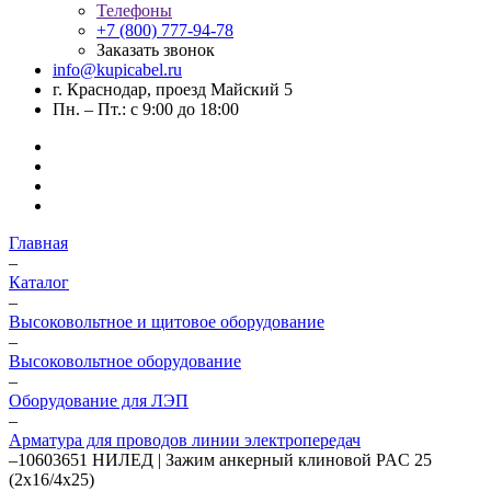
Телефоны
+7 (800) 777-94-78
Заказать звонок
info@kupicabel.ru
г. Краснодар, проезд Майский 5
Пн. – Пт.: с 9:00 до 18:00
Главная
–
Каталог
–
Высоковольтное и щитовое оборудование
–
Высоковольтное оборудование
–
Оборудование для ЛЭП
–
Арматура для проводов линии электропередач
–
10603651 НИЛЕД | Зажим анкерный клиновой PAC 25
(2х16/4х25)