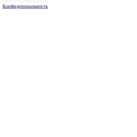
Конфиденциальность