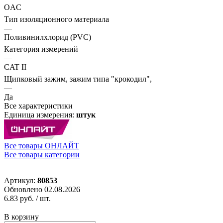
OAC
Тип изоляционного материала
—
Поливинилхлорид (PVC)
Категория измерений
—
CAT II
Щипковый зажим, зажим типа "крокодил",
—
Да
Все характеристики
Единица измерения:
штук
Все товары ОНЛАЙТ
Все товары категории
Артикул:
80853
Обновлено 02.08.2026
6.83 руб.
/ шт.
В корзину