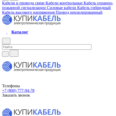
Кабели и провода связи
Кабели контрольные
Кабель охранно-
пожарной сигнализации
Силовые кабели
Кабель гибридный
Кабель высокого напряжения
Провод неизолированный
Каталог
Телефоны
+7 (800) 777-94-78
Заказать звонок