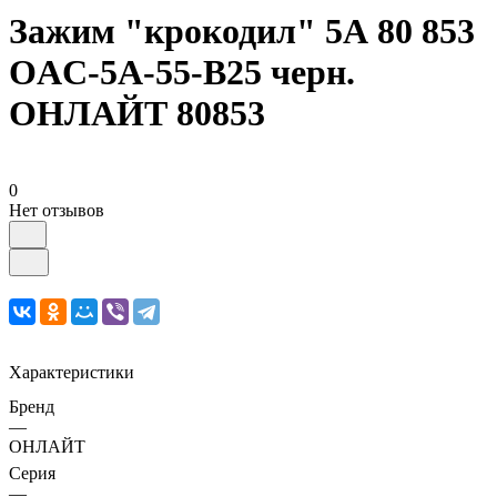
Зажим "крокодил" 5А 80 853
OAC-5A-55-B25 черн.
ОНЛАЙТ 80853
0
Нет отзывов
Характеристики
Бренд
—
ОНЛАЙТ
Серия
—