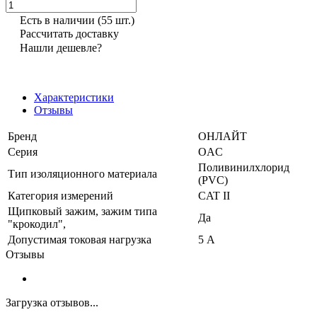
Есть в наличии
(55 шт.)
Рассчитать доставку
Нашли дешевле?
Характеристики
Отзывы
Бренд
ОНЛАЙТ
Серия
OAC
Поливинилхлорид
Тип изоляционного материала
(PVC)
Категория измерений
CAT II
Щипковый зажим, зажим типа
Да
"крокодил",
Допустимая токовая нагрузка
5 А
Отзывы
Загрузка отзывов...