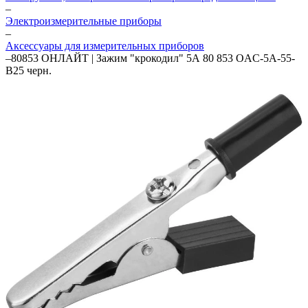
–
Электроизмерительные приборы
–
Аксессуары для измерительных приборов
–
80853 ОНЛАЙТ | Зажим "крокодил" 5А 80 853 OAC-5A-55-
B25 черн.