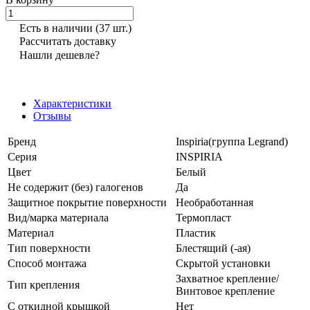
Есть в наличии
(37 шт.)
Рассчитать доставку
Нашли дешевле?
Характеристики
Отзывы
Бренд
Inspiria(группа Legrand)
Серия
INSPIRIA
Цвет
Белый
Не содержит (без) галогенов
Да
Защитное покрытие поверхности
Необработанная
Вид/марка материала
Термопласт
Материал
Пластик
Тип поверхности
Блестящий (-ая)
Способ монтажа
Скрытой установки
Захватное крепление/
Тип крепления
Винтовое крепление
С откидной крышкой
Нет