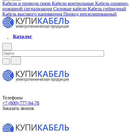
Кабели и провода связи
Кабели контрольные
Кабель охранно-
пожарной сигнализации
Силовые кабели
Кабель гибридный
Кабель высокого напряжения
Провод неизолированный
Каталог
Телефоны
+7 (800) 777-94-78
Заказать звонок