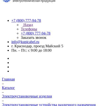
+7 (800) 777-94-78
Назад
Телефоны
+7 (800) 777-94-78
Заказать звонок
info@kupicabel.ru
г. Краснодар, проезд Майский 5
Пн. – Пт.: с 9:00 до 18:00
Главная
–
Каталог
–
Электроустановочные изделия
–
Электроустановочные устройства различного назначения