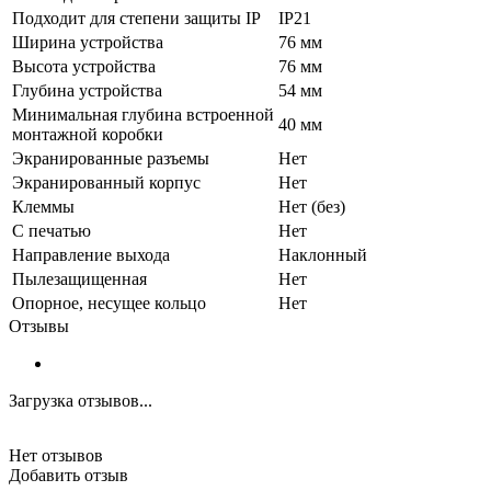
Подходит для степени защиты IP
IP21
Ширина устройства
76 мм
Высота устройства
76 мм
Глубина устройства
54 мм
Минимальная глубина встроенной
40 мм
монтажной коробки
Экранированные разъемы
Нет
Экранированный корпус
Нет
Клеммы
Нет (без)
С печатью
Нет
Направление выхода
Наклонный
Пылезащищенная
Нет
Опорное, несущее кольцо
Нет
Отзывы
Загрузка отзывов...
Нет отзывов
Добавить отзыв