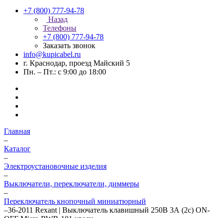
+7 (800) 777-94-78
Назад
Телефоны
+7 (800) 777-94-78
Заказать звонок
info@kupicabel.ru
г. Краснодар, проезд Майский 5
Пн. – Пт.: с 9:00 до 18:00
Главная
–
Каталог
–
Электроустановочные изделия
–
Выключатели, переключатели, диммеры
–
Переключатель кнопочный миниатюрный
–
36-2011 Rexant | Выключатель клавишный 250В 3А (2с) ON-