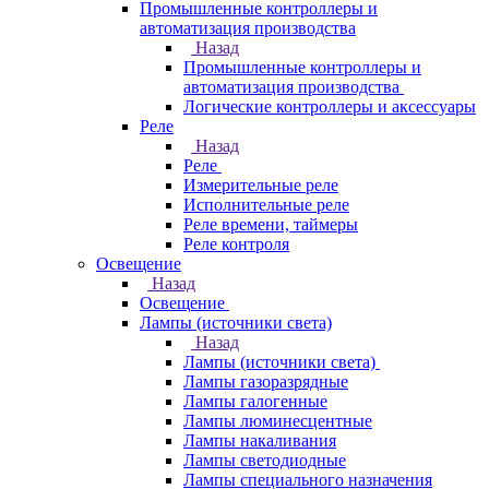
Промышленные контроллеры и
автоматизация производства
Назад
Промышленные контроллеры и
автоматизация производства
Логические контроллеры и аксессуары
Реле
Назад
Реле
Измерительные реле
Исполнительные реле
Реле времени, таймеры
Реле контроля
Освещение
Назад
Освещение
Лампы (источники света)
Назад
Лампы (источники света)
Лампы газоразрядные
Лампы галогенные
Лампы люминесцентные
Лампы накаливания
Лампы светодиодные
Лампы специального назначения