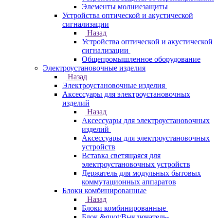
Элементы молниезащиты
Устройства оптической и акустической
сигнализации
Назад
Устройства оптической и акустической
сигнализации
Общепромышленное оборудование
Электроустановочные изделия
Назад
Электроустановочные изделия
Аксессуары для электроустановочных
изделий
Назад
Аксессуары для электроустановочных
изделий
Аксессуары для электроустановочных
устройств
Вставка светящаяся для
электроустановочных устройств
Держатель для модульных бытовых
коммутационных аппаратов
Блоки комбинированные
Назад
Блоки комбинированные
Блок &quot;Выключатель-