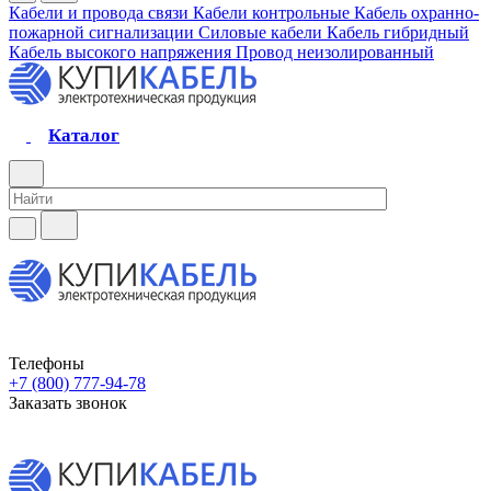
Кабели и провода связи
Кабели контрольные
Кабель охранно-
пожарной сигнализации
Силовые кабели
Кабель гибридный
Кабель высокого напряжения
Провод неизолированный
Каталог
Телефоны
+7 (800) 777-94-78
Заказать звонок