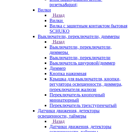
розетка&quot;
Вилки
Назад
Вилки
Вилка с защитным контактом бытовая
SCHUKO
Выключатели, переключатели, диммеры
Назад
Выключатели, переключатели,
диммеры
Выключатели, переключатели
Выключатель шнуровой/диммер
Диммер
Кнопка нажимная
Крышка для выключателя, кнопки,
регулятора освещенности, диммера,
переключателя жалюзи
Переключатель кнопочный
миниатюрный
Переключатель трехступенчатый
Датчики движения, детекторы
освещенности, таймеры
Назад
Датчики движения, детекторы
освещенности, таймеры