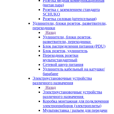
Розетка медная коммуникационная
(витая пара)
Розетка с заземлением стандарта
SCHUKO
Розетка силовая (штепсельная)
Удлинители, блоки розеток, разветвители,
переходники
Назад
Удлинители, блоки розеток,
разветвители, переходники
Блок распределения питания (PDU)
Блок розеток, удлинитель
Переходник розетки
мультистандартный
Сетевой шнур питания
Удлинитель кабельный на катушке/
барабане
Электроустановочные устройства
различного назначения
Назад
Электроустановочные устройства
различного назначения
Коробка монтажная для подключения
электроприборов (электроплиты)
Мультивставка / разъем для передачи