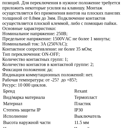
позиций. Для переключения в нужное положение требуется
приложить некоторые усилия на клавишу. Монтаж
осуществляется без применения винтов на плоских панелях
толщиной от 0.8мм до 3мм. Подключение контактов
осуществляется плоской клеммой, либо с помощью пайки.
Основные характеристики:
Номинальное напряжение: 250В;
Предельное напряжение: 1500VАС не более 1 минуты;
Номинальный ток: 3A (250VAC);
Контактное сопротивление: не более 35 мОм;
Тип переключения: ON-OFF;
Количество контактных групп: 1;
Количество контактов в контактной группе: 2;
Фиксация положения: да;
Индикация коммутационных положений: нет.
Рабочая температура: от -25? до +85?;
Ресурс: 10 000 циклов.
Бренд
Rexant
Вид/марка материала
Термопласт
Материал
Пластик
Степень защиты IP
IP30
Исполнение
Выключатель
Высота наружной части
11.5 мм