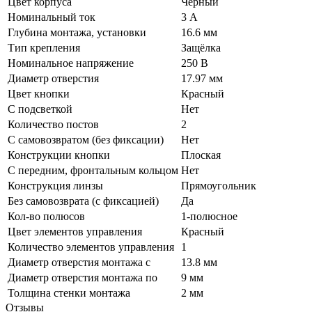
Цвет корпуса
Черный
Номинальный ток
3 А
Глубина монтажа, установки
16.6 мм
Тип крепления
Защёлка
Номинальное напряжение
250 В
Диаметр отверстия
17.97 мм
Цвет кнопки
Красный
С подсветкой
Нет
Количество постов
2
С самовозвратом (без фиксации)
Нет
Конструкции кнопки
Плоская
С передним, фронтальным кольцом
Нет
Конструкция линзы
Прямоугольник
Без самовозврата (с фиксацией)
Да
Кол-во полюсов
1-полюсное
Цвет элементов управления
Красный
Количество элементов управления
1
Диаметр отверстия монтажа с
13.8 мм
Диаметр отверстия монтажа по
9 мм
Толщина стенки монтажа
2 мм
Отзывы