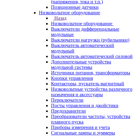
(напряжения, тока и т.п.)
Позиционные датчики
Низковольтное оборудование
Назад
Низковольтное оборудование
Выключатели дифференцальные
модульные
Выключатели нагрузки (рубильники)
Выключатель автоматический
модульный
Выключатель автоматический силовой
Дополнительные устройства
модульной системы
Источники питания, трансформаторы
Кнопки управления
Контакторы, пускатель магнитный
Низковольтные устройства различного
назначения и аксессуары
Переключатели
Посты управления и джойстики
Предохранители
Преобразователи частоты, устройства
плавного пуска
Приборы измерения и учета
Сигнальные лампы и зуммеры