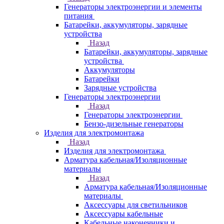
Генераторы электроэнергии и элементы
питания
Батарейки, аккумуляторы, зарядные
устройства
Назад
Батарейки, аккумуляторы, зарядные
устройства
Аккумуляторы
Батарейки
Зарядные устройства
Генераторы электроэнергии
Назад
Генераторы электроэнергии
Бензо-дизельные генераторы
Изделия для электромонтажа
Назад
Изделия для электромонтажа
Арматура кабельная/Изоляционные
материалы
Назад
Арматура кабельная/Изоляционные
материалы
Аксессуары для светильников
Аксессуары кабельные
Кабельные наконечники и