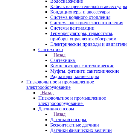
Водоснабжение
Кабель нагревательный и аксессуары
Кондиционеры и аксессуары
Система водяного отопления
Система электрического отопления
Системы вентиляции
Терморегуляторы, термостаты,
приборы управления обогревом
Электрические приводы и двигатели
Сантехника
Назад
Сантехника
Компенсаторы сантехнические
Муфты, фитинги сантехнические
Радиаторы, конвекторы
Низковольтное и промышленное
электрооборудование
Назад
Низковольтное и промышленное
электрооборудование
Датчики/сенсоры
Назад
Датчики/сенсоры
Бесконтактные датчики
Датчики физических величин