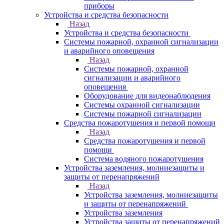
приборы
Устройства и средства безопасности
Назад
Устройства и средства безопасности
Системы пожарной, охранной сигнализации
и аварийного оповещения
Назад
Системы пожарной, охранной
сигнализации и аварийного
оповещения
Оборудование для видеонаблюдения
Системы охранной сигнализации
Системы пожарной сигнализации
Средства пожаротушения и первой помощи
Назад
Средства пожаротушения и первой
помощи
Система водяного пожаротушения
Устройства заземления, молниезащиты и
защиты от перенапряжений
Назад
Устройства заземления, молниезащиты
и защиты от перенапряжений
Устройства заземления
Устройства защиты от перенапряжений