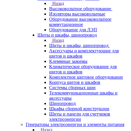
Назад
Высоковольтное оборудование
Изоляторы высоковольтные
Оборудование высоковольтное
коммутационное
Оборудование для ЛЭП
Щиты и шкафы, шинопровод
Назад
Щиты и шкафы, шинопровод
Аксессуары и комплектующие для
щитов и шкафов
Клеммные зажимы
Климатическое оборудование для
щитов и шкафов
Комплектное щитовое оборудование
Корпуса щитов и шкафов
Системы сборных шин
Телекоммуникационные шкафы и
аксессуары
Шинопровод
Шкафы сборной конструкции
Щиты и панели для счетчиков
электроэнергии
Генераторы электроэнергии и элементы питания
Назад