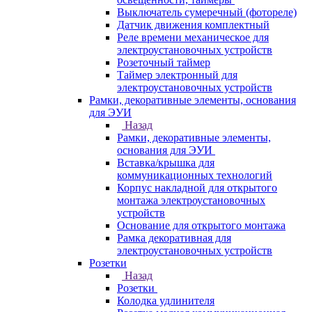
Выключатель сумеречный (фотореле)
Датчик движения комплектный
Реле времени механическое для
электроустановочных устройств
Розеточный таймер
Таймер электронный для
электроустановочных устройств
Рамки, декоративные элементы, основания
для ЭУИ
Назад
Рамки, декоративные элементы,
основания для ЭУИ
Вставка/крышка для
коммуникационных технологий
Корпус накладной для открытого
монтажа электроустановочных
устройств
Основание для открытого монтажа
Рамка декоративная для
электроустановочных устройств
Розетки
Назад
Розетки
Колодка удлинителя