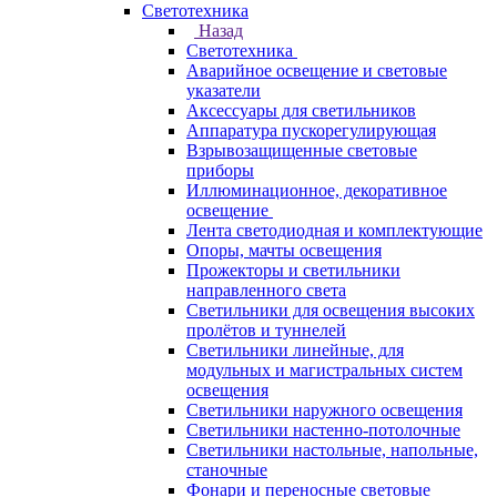
Светотехника
Назад
Светотехника
Аварийное освещение и световые
указатели
Аксессуары для светильников
Аппаратура пускорегулирующая
Взрывозащищенные световые
приборы
Иллюминационное, декоративное
освещение
Лента светодиодная и комплектующие
Опоры, мачты освещения
Прожекторы и светильники
направленного света
Светильники для освещения высоких
пролётов и туннелей
Светильники линейные, для
модульных и магистральных систем
освещения
Светильники наружного освещения
Светильники настенно-потолочные
Светильники настольные, напольные,
станочные
Фонари и переносные световые