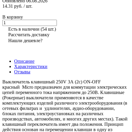
Обновлено 06.08.2026
14.31 руб.
/ шт.
В корзину
Есть в наличии
(54 шт.)
Рассчитать доставку
Нашли дешевле?
Описание
Характеристики
Отзывы
Выключатель клавишный 250V 3А (2с) ON-OFF
красный Micro предназначен для коммутации электрических
цепей переменного тока напряжением до 250В. Клавишные
(Рокерные) выключатели применяются в качестве
комплектующих изделий различного электрооборудования (в
сетевых фильтрах и удлинителях, аудио-оборудовании,
блоках питания, электроустановках на различных
производствах, автомобилях, и многих других местах). Такой
клавишный переключатель имеет два положения. Принцип
действия основан на перемещении клавиши в одну из