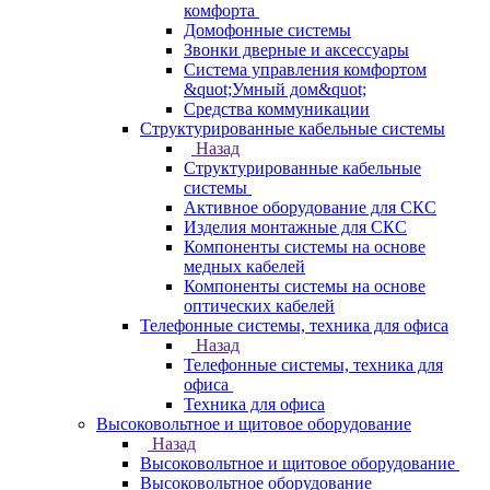
комфорта
Домофонные системы
Звонки дверные и аксессуары
Система управления комфортом
&quot;Умный дом&quot;
Средства коммуникации
Структурированные кабельные системы
Назад
Структурированные кабельные
системы
Активное оборудование для СКС
Изделия монтажные для СКС
Компоненты системы на основе
медных кабелей
Компоненты системы на основе
оптических кабелей
Телефонные системы, техника для офиса
Назад
Телефонные системы, техника для
офиса
Техника для офиса
Высоковольтное и щитовое оборудование
Назад
Высоковольтное и щитовое оборудование
Высоковольтное оборудование