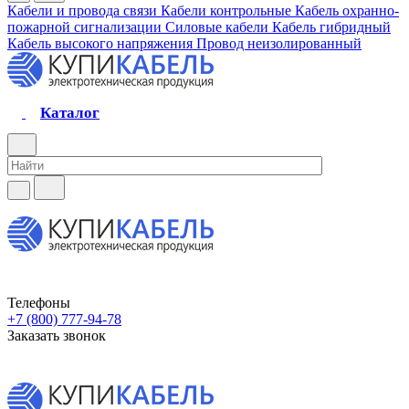
Кабели и провода связи
Кабели контрольные
Кабель охранно-
пожарной сигнализации
Силовые кабели
Кабель гибридный
Кабель высокого напряжения
Провод неизолированный
Каталог
Телефоны
+7 (800) 777-94-78
Заказать звонок