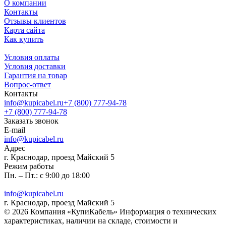
О компании
Контакты
Отзывы клиентов
Карта сайта
Как купить
Условия оплаты
Условия доставки
Гарантия на товар
Вопрос-ответ
Контакты
info@kupicabel.ru
+7 (800) 777-94-78
+7 (800) 777-94-78
Заказать звонок
E-mail
info@kupicabel.ru
Адрес
г. Краснодар, проезд Майский 5
Режим работы
Пн. – Пт.: с 9:00 до 18:00
info@kupicabel.ru
г. Краснодар, проезд Майский 5
© 2026 Компания «КупиКабель» Информация о технических
характеристиках, наличии на складе, стоимости и