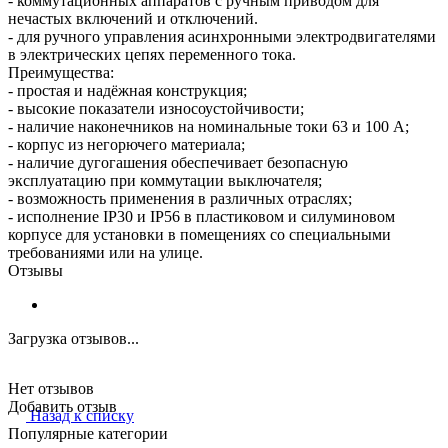
- коммутационных аппаратов с ручным приводом для
нечастых включений и отключений.
- для ручного управления асинхронными электродвигателями
в электрических цепях переменного тока.
Преимущества:
- простая и надёжная конструкция;
- высокие показатели износоустойчивости;
- наличие наконечников на номинальные токи 63 и 100 А;
- корпус из негорючего материала;
- наличие дугогашения обеспечивает безопасную
эксплуатацию при коммутации выключателя;
- возможность применения в различных отраслях;
- исполнение IP30 и IP56 в пластиковом и силуминовом
корпусе для установки в помещениях со специальными
требованиями или на улице.
Отзывы
Загрузка отзывов...
Нет отзывов
Добавить отзыв
Назад к списку
Популярные категории